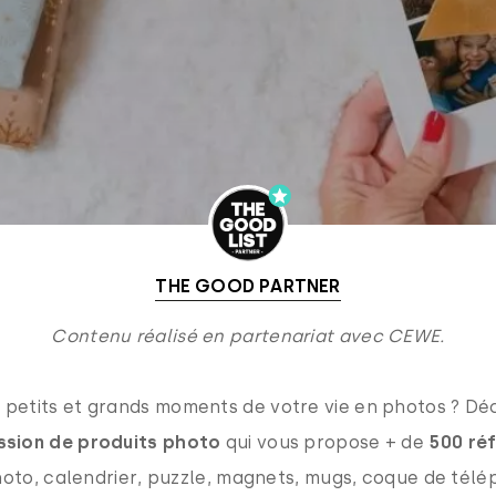
THE GOOD PARTNER
Contenu réalisé en partenariat avec CEWE.
 petits et grands moments de votre vie en photos ? D
ssion de produits photo
qui vous propose + de
500 ré
hoto, calendrier, puzzle, magnets, mugs, coque de tél