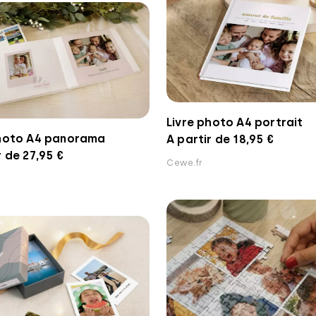
Livre photo A4 portrait
photo A4 panorama
A partir de 18,95 €
r de 27,95 €
Cewe.fr