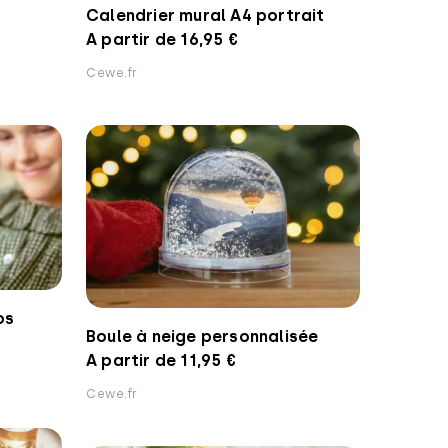
Calendrier mural A4 portrait
A partir de 16,95 €
Cewe.fr
os
Boule à neige personnalisée
A partir de 11,95 €
Cewe.fr