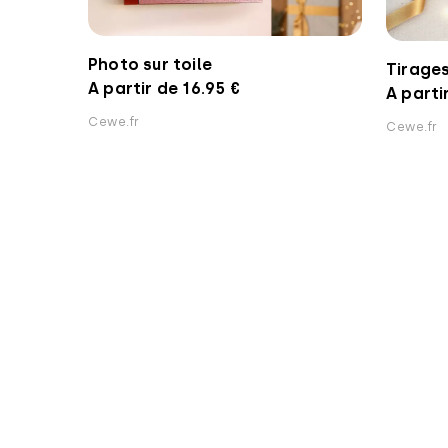
Photo sur toile
Tirages
A partir de 16.95 €
A parti
Cewe.fr
Cewe.fr