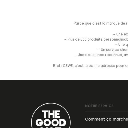
Parce que c’est la marque de r
– Une ex
– Plus de 500 produits personnalisa
– Une q
– Un service cli
– Une excellence reconnue, ave
Bref :
CEWE
, c’est la bonne adresse pour o
NOTRE SERVICE
Comment ça marche