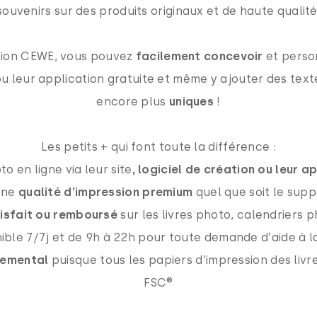
souvenirs sur des produits originaux et de haute qualité
ation CEWE, vous pouvez
facilement concevoir
et person
 ou leur application gratuite et même y ajouter des tex
encore plus
uniques
!
Les petits + qui font toute la différence :
o en ligne via leur site
, logiciel de création ou leur 
une
qualité d’impression premium
quel que soit le supp
isfait ou remboursé
sur les livres photo, calendriers
ible 7/7j et de 9h à 22h pour toute demande d’aide à l
nemental
puisque tous les papiers d’impression des livr
FSC®