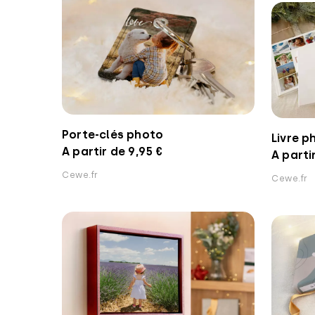
Porte-clés photo
Livre 
A partir de 9,95 €
A parti
Cewe.fr
Cewe.fr