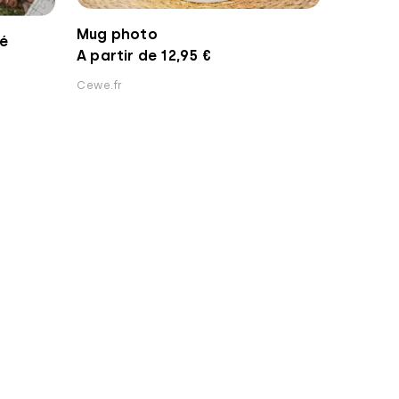
Mug photo
sé
A partir de 12,95 €
Cewe.fr