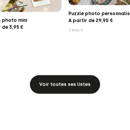
Puzzle photo personnali
 photo mini
A partir de 29,95 €
r de 3,95 €
Cewe.fr
Voir toutes ses listes