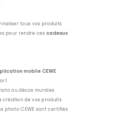
.
naliser tous vos produits
tes pour rendre ces
cadeaux
application mobile CEWE
ort
 photo ou décos murales
a création de vos produits
es photo CEWE sont certifiés