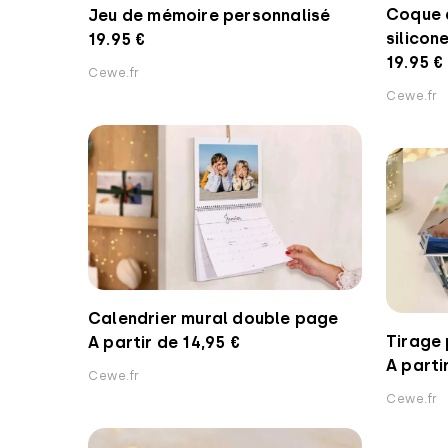
Coque 
Jeu de mémoire personnalisé
silicon
19.95 €
19.95 €
Cewe.fr
Cewe.fr
Calendrier mural double page
Tirage
A partir de 14,95 €
A parti
Cewe.fr
Cewe.fr