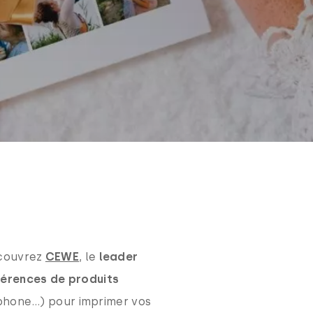
écouvrez
CEWE
, le
leader
férences de produits
éphone…) pour imprimer vos