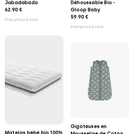
Jabadabado
Déhoussable Bio -
62.90 €
Gloop Baby
59.90 €
Prairymood.com
Prairymood.com
Gigoteuses en
Matelas bébé bio 100%
Mousseline de Coton