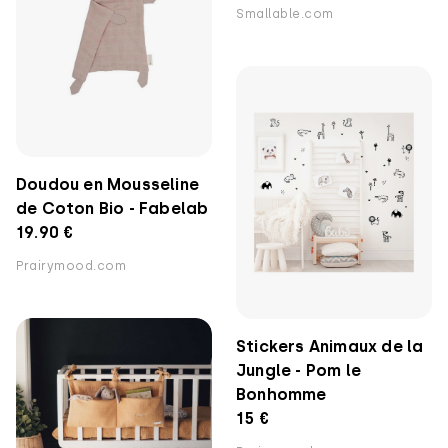
Smallable.com
Doudou en Mousseline
de Coton Bio - Fabelab
19.90 €
Prairymood.com
Stickers Animaux de la
Jungle - Pom le
Bonhomme
15 €