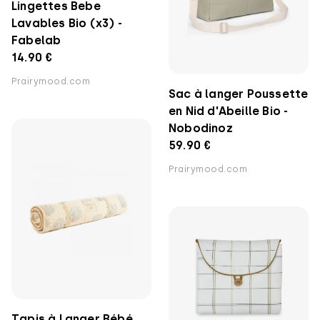
Lingettes Bebe
Lavables Bio (x3) -
Fabelab
14.90 €
Prairymood.com
Sac à langer Poussette
en Nid d'Abeille Bio -
Nobodinoz
59.90 €
Prairymood.com
Tapis à Langer Bébé