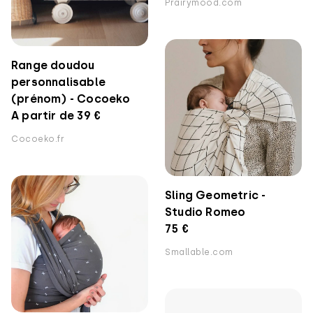
Prairymood.com
Range doudou
personnalisable
(prénom) - Cocoeko
A partir de 39 €
Cocoeko.fr
Sling Geometric -
Studio Romeo
75 €
Smallable.com