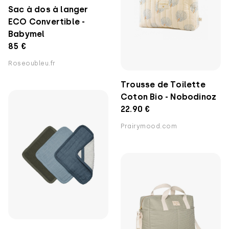
Sac à dos à langer
ECO Convertible -
Babymel
85 €
Roseoubleu.fr
Trousse de Toilette
Coton Bio - Nobodinoz
22.90 €
Prairymood.com