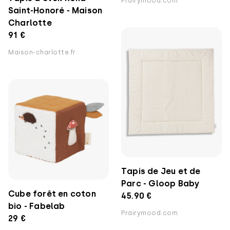
Prairymood.com
Saint-Honoré - Maison
Charlotte
91 €
Maison-charlotte.fr
Tapis de Jeu et de
Parc - Gloop Baby
Cube forêt en coton
45.90 €
bio - Fabelab
Prairymood.com
29 €