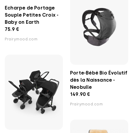
Echarpe de Portage
Souple Petites Croix -
Baby on Earth
75.9 €
Prairymood.com
Porte-Bébé Bio Évolutif
dès la Naissance -
Neobulle
149.90 €
Prairymood.com