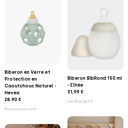
Biberon en Verre et
Biberon BibRond 150 ml
Protection en
- Elhée
Caoutchouc Naturel -
31,99 €
Hevea
28.90 €
Vertbaudet.fr
Prairymood.com