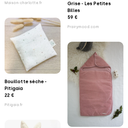
Maison-charlotte.fr
Grise - Les Petites
Billes
59 €
Prairymood.com
Bouillotte sèche -
Pitigaia
22 €
Pitigaia.fr