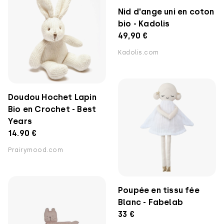
Nid d'ange uni en coton
bio - Kadolis
49,90 €
Kadolis.com
Doudou Hochet Lapin
Bio en Crochet - Best
Years
14.90 €
Prairymood.com
Poupée en tissu fée
Blanc - Fabelab
33 €