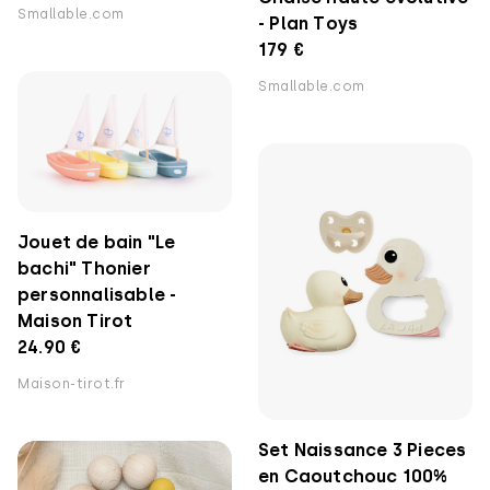
Smallable.com
- Plan Toys
179 €
Smallable.com
Jouet de bain "Le
bachi" Thonier
personnalisable -
Maison Tirot
24.90 €
Maison-tirot.fr
Set Naissance 3 Pieces
en Caoutchouc 100%