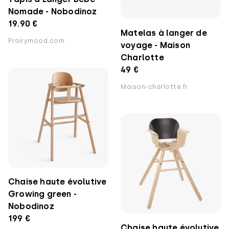
Nomade - Nobodinoz
19.90 €
Matelas à langer de
Prairymood.com
voyage - Maison
Charlotte
49 €
Maison-charlotte.fr
Chaise haute évolutive
Growing green -
Nobodinoz
199 €
Chaise haute évolutive