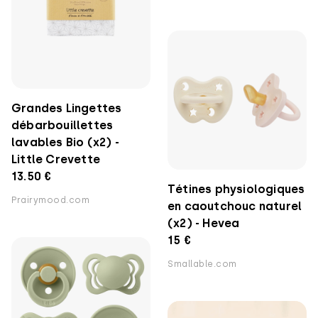
Grandes Lingettes
débarbouillettes
lavables Bio (x2) -
Little Crevette
13.50 €
Tétines physiologiques
Prairymood.com
en caoutchouc naturel
(x2) - Hevea
15 €
Smallable.com