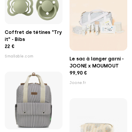
Coffret de tétines "Try
it" - Bibs
22 €
Smallable.com
Le sac à langer garni -
JOONE x MOUMOUT
99,90 €
Joone.fr