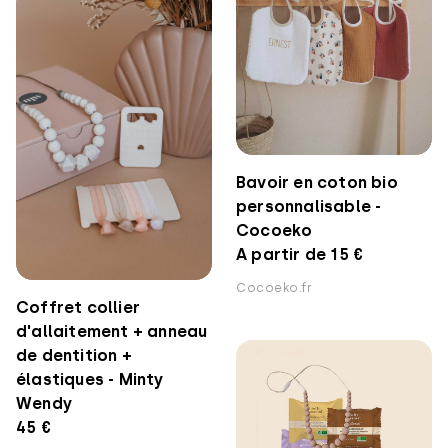
Bavoir en coton bio
personnalisable -
Cocoeko
A partir de 15 €
Cocoeko.fr
Coffret collier
d'allaitement + anneau
de dentition +
élastiques - Minty
Wendy
45 €