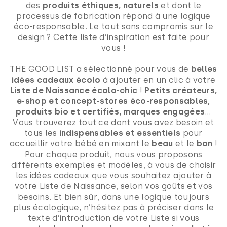
des
produits éthiques, naturels
et dont le
processus de fabrication répond à une logique
éco-responsable. Le tout sans compromis sur le
design ? Cette liste d’inspiration est faite pour
vous !
THE GOOD LIST a sélectionné pour vous de
belles
idées cadeaux écolo
à ajouter en un clic à votre
Liste de Naissance écolo-chic
!
Petits créateurs,
e-shop et concept-stores éco-responsables,
produits bio et certifiés, marques engagées
…
Vous trouverez tout ce dont vous avez besoin et
tous les
indispensables et essentiels
pour
accueillir votre bébé en mixant le
beau
et le
bon
!
Pour chaque produit, nous vous proposons
différents exemples et modèles, à vous de choisir
les idées cadeaux que vous souhaitez ajouter à
votre Liste de Naissance, selon vos goûts et vos
besoins. Et bien sûr, dans une logique toujours
plus écologique, n’hésitez pas à préciser dans le
texte d’introduction de votre Liste si vous