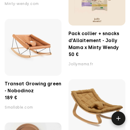
Minty-wendy.com
Pack collier + snacks
d'Allaitement - Jolly
Mama x Minty Wendy
50 €
Jollymama.fr
Transat Growing green
- Nobodinoz
189 €
Smallable.com