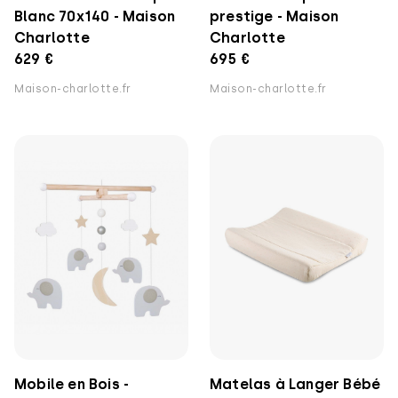
Blanc 70x140 - Maison
prestige - Maison
Charlotte
Charlotte
629 €
695 €
Maison-charlotte.fr
Maison-charlotte.fr
Mobile en Bois -
Matelas à Langer Bébé