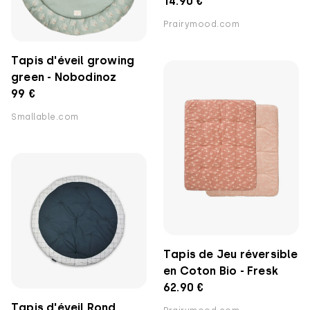
14.90 €
Prairymood.com
Tapis d'éveil growing
green - Nobodinoz
99 €
Smallable.com
Tapis de Jeu réversible
en Coton Bio - Fresk
62.90 €
Tapis d'éveil Rond