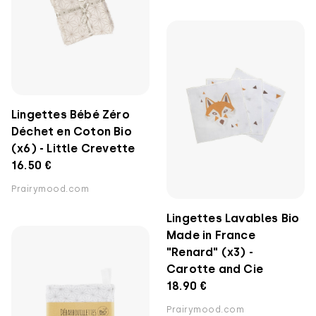
Lingettes Bébé Zéro
Déchet en Coton Bio
(x6) - Little Crevette
16.50 €
Prairymood.com
Lingettes Lavables Bio
Made in France
"Renard" (x3) -
Carotte and Cie
18.90 €
Prairymood.com