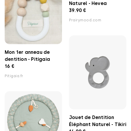
Naturel - Hevea
39.90 €
Prairymood.com
Mon 1er anneau de
dentition - Pitigaia
16 €
Pitigaia.fr
Jouet de Dentition
Éléphant Naturel - Tikiri