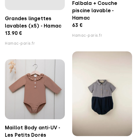
Falbala + Couche
piscine lavable -
Hamac
Grandes lingettes
63 €
lavables (x5) - Hamac
13.90 €
Hamac-paris.fr
Hamac-paris.fr
Maillot Body anti-UV -
Les Petits Dorés