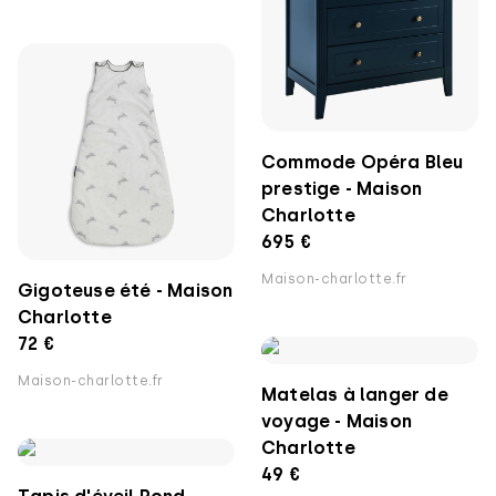
Commode Opéra Bleu
prestige - Maison
Charlotte
695 €
Maison-charlotte.fr
Gigoteuse été - Maison
Charlotte
72 €
Maison-charlotte.fr
Matelas à langer de
voyage - Maison
Charlotte
49 €