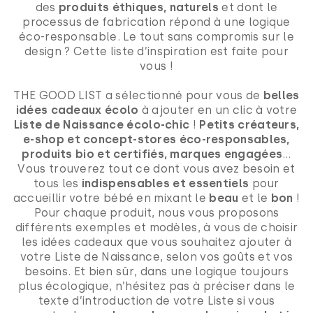
des
produits éthiques, naturels
et dont le
processus de fabrication répond à une logique
éco-responsable. Le tout sans compromis sur le
design ? Cette liste d’inspiration est faite pour
vous !
THE GOOD LIST a sélectionné pour vous de
belles
idées cadeaux écolo
à ajouter en un clic à votre
Liste de Naissance écolo-chic
!
Petits créateurs,
e-shop et concept-stores éco-responsables,
produits bio et certifiés, marques engagées
…
Vous trouverez tout ce dont vous avez besoin et
tous les
indispensables et essentiels
pour
accueillir votre bébé en mixant le
beau
et le
bon
!
Pour chaque produit, nous vous proposons
différents exemples et modèles, à vous de choisir
les idées cadeaux que vous souhaitez ajouter à
votre Liste de Naissance, selon vos goûts et vos
besoins. Et bien sûr, dans une logique toujours
plus écologique, n’hésitez pas à préciser dans le
texte d’introduction de votre Liste si vous