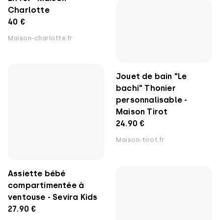
Charlotte
40 €
Maison-charlotte.fr
Jouet de bain "Le
bachi" Thonier
personnalisable -
Maison Tirot
24.90 €
Maison-tirot.fr
Assiette bébé
compartimentée à
ventouse - Sevira Kids
27.90 €