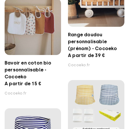
Range doudou
personnalisable
(prénom) - Cocoeko
A partir de 39 €
Bavoir en coton bio
Cocoeko.fr
personnalisable -
Cocoeko
A partir de 15 €
Cocoeko.fr