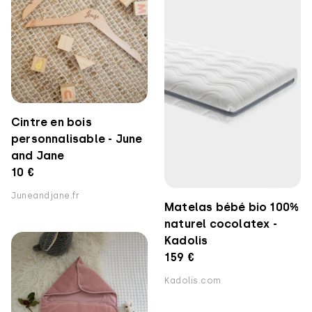
Cintre en bois
personnalisable - June
and Jane
10 €
Juneandjane.fr
Matelas bébé bio 100%
naturel cocolatex -
Kadolis
159 €
Kadolis.com