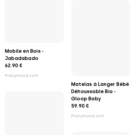
Mobile en Bois -
Matelas à Langer Bébé
Jabadabado
Déhoussable Bio -
62.90 €
Gloop Baby
Prairymood.com
59.90 €
Prairymood.com