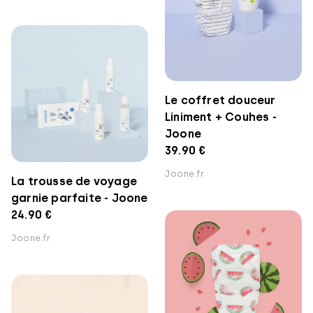
Le coffret douceur
Liniment + Couhes -
Joone
39.90 €
Joone.fr
La trousse de voyage
garnie parfaite - Joone
24.90 €
Joone.fr