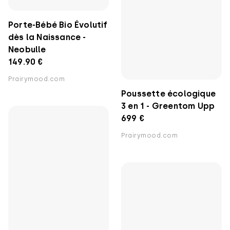
Porte-Bébé Bio Évolutif
dès la Naissance -
Poussette écologique
Neobulle
3 en 1 - Greentom Upp
149.90 €
699 €
Prairymood.com
Prairymood.com