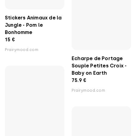
Stickers Animaux de la
Jungle - Pom le
Echarpe de Portage
Bonhomme
Souple Petites Croix -
15 €
Baby on Earth
Prairymood.com
75.9 €
Prairymood.com