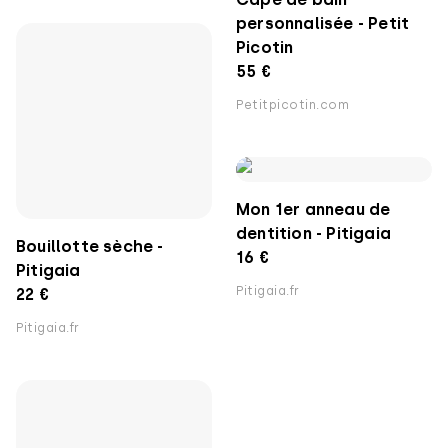
personnalisée - Petit
Picotin
55 €
Petitpicotin.com
Mon 1er anneau de
dentition - Pitigaia
Bouillotte sèche -
16 €
Pitigaia
Pitigaia.fr
22 €
Pitigaia.fr