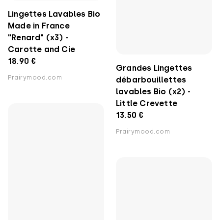
Grandes Lingettes
Made in France
débarbouillettes
"Renard" (x3) -
lavables Bio (x2) -
Carotte and Cie
Little Crevette
18.90 €
13.50 €
Prairymood.com
Prairymood.com