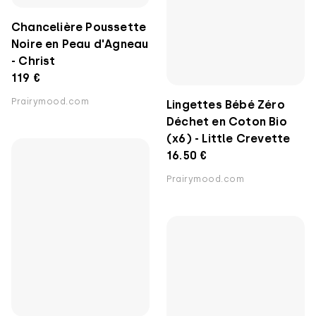
Chancelière Poussette
Lingettes Bébé Zéro
Noire en Peau d'Agneau
Déchet en Coton Bio
- Christ
(x6) - Little Crevette
119 €
16.50 €
Prairymood.com
Prairymood.com
Lingettes Lavables Bio