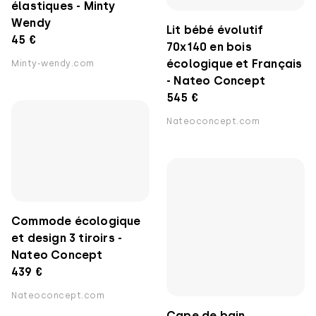
élastiques - Minty
Wendy
Lit bébé évolutif
45 €
70x140 en bois
écologique et Français
Minty-wendy.com
- Nateo Concept
545 €
Nateoconcept.com
Commode écologique
et design 3 tiroirs -
Nateo Concept
439 €
Nateoconcept.com
Cape de bain