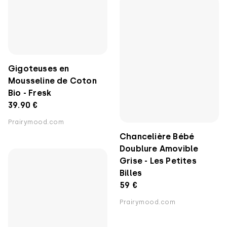
Gigoteuses en
Mousseline de Coton
Chancelière Bébé
Bio - Fresk
Doublure Amovible
39.90 €
Grise - Les Petites
Prairymood.com
Billes
59 €
Prairymood.com