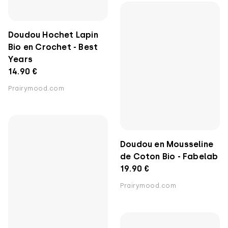
Doudou Hochet Lapin
Bio en Crochet - Best
Years
14.90 €
Prairymood.com
Doudou en Mousseline
de Coton Bio - Fabelab
19.90 €
Prairymood.com