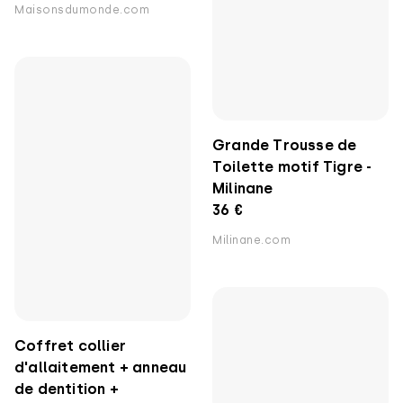
Maisonsdumonde.com
Grande Trousse de
Toilette motif Tigre -
Milinane
36 €
Milinane.com
Coffret collier
d'allaitement + anneau
de dentition +