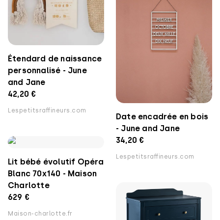
Étendard de naissance
personnalisé - June
and Jane
42,20 €
Lespetitsraffineurs.com
Date encadrée en bois
- June and Jane
34,20 €
Lespetitsraffineurs.com
Lit bébé évolutif Opéra
Blanc 70x140 - Maison
Charlotte
629 €
Maison-charlotte.fr