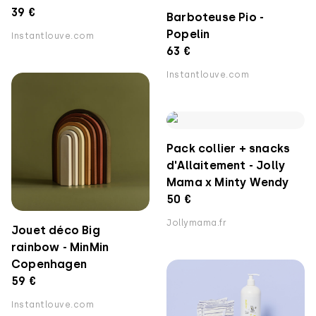
39 €
Barboteuse Pio -
Popelin
Instantlouve.com
63 €
Instantlouve.com
Pack collier + snacks
d'Allaitement - Jolly
Mama x Minty Wendy
50 €
Jollymama.fr
Jouet déco Big
rainbow - MinMin
Copenhagen
59 €
Instantlouve.com