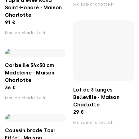
Tapis d'éveil Rond
Maison-charlotte.fr
Saint-Honoré - Maison
Charlotte
91 €
Maison-charlotte.fr
Corbeille 34x30 cm
Madeleine - Maison
Charlotte
36 €
Lot de 3 langes
Belleville - Maison
Maison-charlotte.fr
Charlotte
29 €
Maison-charlotte.fr
Coussin brodé Tour
Eiffel - Maison