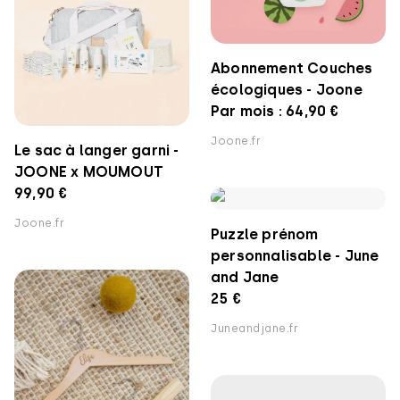
Abonnement Couches
écologiques - Joone
Par mois : 64,90 €
Joone.fr
Le sac à langer garni -
JOONE x MOUMOUT
99,90 €
Joone.fr
Puzzle prénom
personnalisable - June
and Jane
25 €
Juneandjane.fr