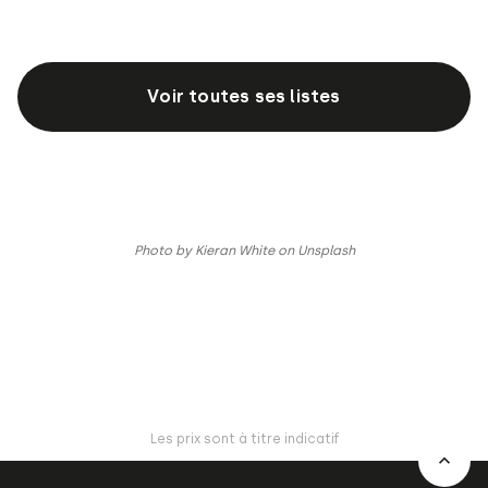
Voir toutes ses listes
Photo by Kieran White on Unsplash
Les prix sont à titre indicatif