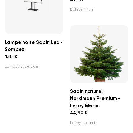
Balsamhill.fr
Lampe noire Sapin Led -
Sompex
135 €
Loftattitude.com
Sapin naturel
Nordmann Premium -
Leroy Merlin
44,90 €
Leroymerlin.fr