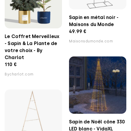
Sapin en métal noir -
Maisons du Monde
49.99 €
Le Coffret Merveilleux
Maisonsdumonde.com
- Sapin & La Plante de
votre choix - By
Charlot
110 €
Bycharlot.com
Sapin de Noël cône 330
LED blanc - VidaXL