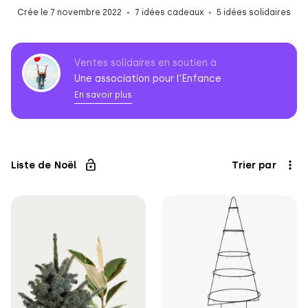
Crée le 7 novembre 2022
7 idées cadeaux
5 idées solidaires
Ventes solidaires en soutien à
Une association pour l'Enfance
En savoir plus
Association
pour
l'Enfance
Liste de Noël
Trier par