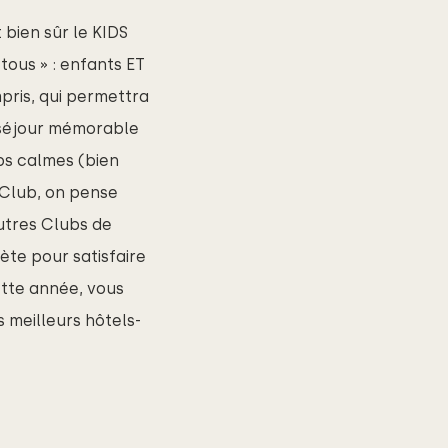
 bien sûr le KIDS
tous » : enfants ET
pris, qui permettra
 séjour mémorable
ps calmes (bien
 Club, on pense
autres Clubs de
te pour satisfaire
ette année, vous
 meilleurs hôtels-