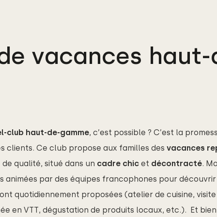
 de vacances hau
el-club haut-de-gamme
, c’est possible ? C’est la promes
s clients. Ce club propose aux familles des
vacances re
s de qualité, situé dans un
cadre chic
et
décontracté
. Ma
les animées par des équipes francophones pour découvrir
sont quotidiennement proposées (atelier de cuisine, visite
e en VTT, dégustation de produits locaux, etc.).
Et bien