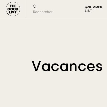
☀️SUMMER
LIST
Vacances e