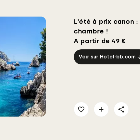
L'été à prix canon :
chambre !
A partir de 49 €
Voir sur Hotel-bb.com