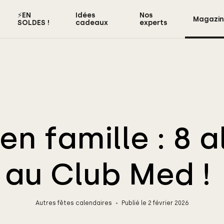
⚡️EN
Idées
Nos
Magazi
SOLDES !
cadeaux
experts
n famille : 8 a
au Club Med !
Autres fêtes calendaires
Publié le 2 février 2026