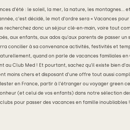
nces d’été : le soleil, la mer, la nature, les montagnes… et
nnée, c’est décidé, le mot d’ordre sera « Vacances pour 
us recherchez donc un séjour clé-en-main, voire tout com
ébés, aux enfants, aux ados qu’aux parents de passer un
ra concilier à sa convenance activités, festivités et tem
naturellement, quand on parle de vacances familiales en
nt
au Club Med ! Et pourtant, sachez qu’il existe bien d’
t moins chers et disposant d’une offre tout aussi complè
 Rester en France, partir à l’étranger ou voyager green c
onheur (et celui de vos enfants) dans notre sélection des
clubs pour passer des vacances en famille inoubliables !