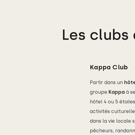
Les clubs
Kappa Club
Partir dans un
hôt
groupe
Kappa
à se
hôtel 4 ou 5 étoile
activités culturel
dans la vie locale 
pêcheurs, randonné