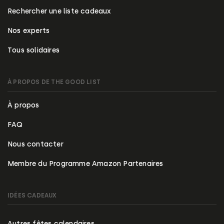
Rechercher une liste cadeaux
Nos experts
Tous solidaires
À PROPOS DE THE GOOD LIST
À propos
FAQ
Nous contacter
Membre du Programme Amazon Partenaires
IDÉES CADEAUX
Autres fêtes calendaires