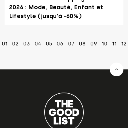
2026 : Mode, Beauté, Enfant et
Lifestyle (jusqu’à -60%)
01
02
03
04
05
06
07
08
09
10
11
12