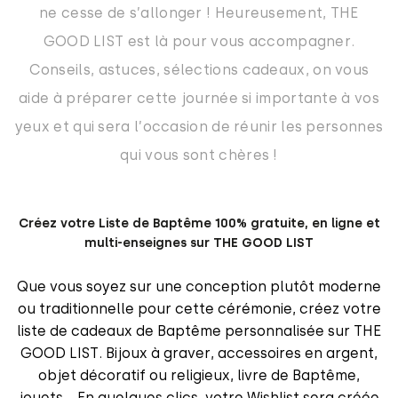
ne cesse de s’allonger ! Heureusement, THE
GOOD LIST est là pour vous accompagner.
Conseils, astuces, sélections cadeaux, on vous
aide à préparer cette journée si importante à vos
yeux et qui sera l’occasion de réunir les personnes
qui vous sont chères !
Créez votre Liste de Baptême 100% gratuite, en ligne et
multi-enseignes sur THE GOOD LIST
Que vous soyez sur une conception plutôt moderne
ou traditionnelle pour cette cérémonie, créez votre
liste de cadeaux de Baptême personnalisée sur THE
GOOD LIST. Bijoux à graver, accessoires en argent,
objet décoratif ou religieux, livre de Baptême,
jouets… En quelques clics, votre Wishlist sera créée