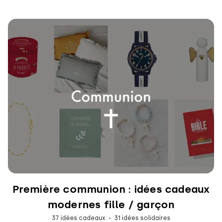
Première communion : idées cadeaux
modernes fille / garçon
37 idées cadeaux
31 idées solidaires