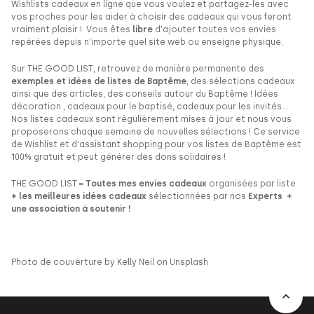
Wishlists cadeaux en ligne que vous voulez et partagez-les avec
vos proches pour les aider à choisir des cadeaux qui vous feront
vraiment plaisir ! Vous êtes
libre
d’ajouter toutes vos envies
repérées depuis n’importe quel site web ou enseigne physique.
Sur THE GOOD LIST, retrouvez de manière permanente des
exemples et idées de listes de Baptême
, des sélections cadeaux
ainsi que des articles, des conseils autour du Baptême ! Idées
décoration , cadeaux pour le baptisé, cadeaux pour les invités…
Nos listes cadeaux sont régulièrement mises à jour et nous vous
proposerons chaque semaine de nouvelles sélections ! Ce service
de Wishlist et d’assistant shopping pour vos listes de Baptême est
100% gratuit et peut générer des dons solidaires !
THE GOOD LIST =
Toutes mes envies cadeaux
organisées par liste
+ les meilleures idées cadeaux
sélectionnées par nos
Experts +
une association à soutenir !
Photo de couverture by Kelly Neil on Unsplash