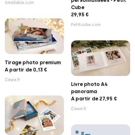
personnalisées - Petit
Smallable.com
Cube
29,95 €
Petitcube.com
Tirage photo premium
A partir de 0,13 €
Cewe.fr
Livre photo A4
panorama
A partir de 27,95 €
Cewe.fr