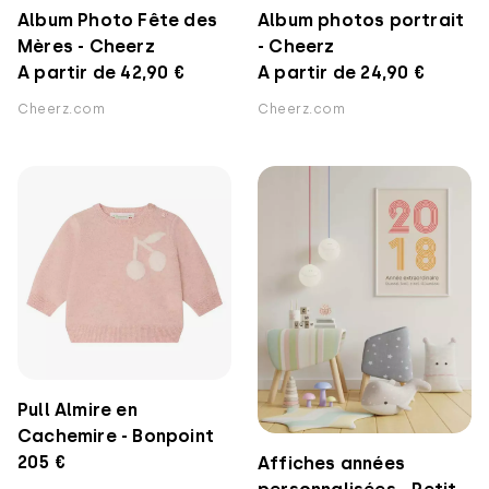
Album Photo Fête des
Album photos portrait
Mères - Cheerz
- Cheerz
A partir de 42,90 €
A partir de 24,90 €
Cheerz.com
Cheerz.com
Pull Almire en
Cachemire - Bonpoint
205 €
Affiches années