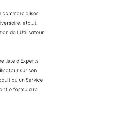
n commercialisés
iversaire, etc…),
ion de l’Utilisateur
ne liste d’Experts
ilisateur sur son
oduit ou un Service
antle formulaire