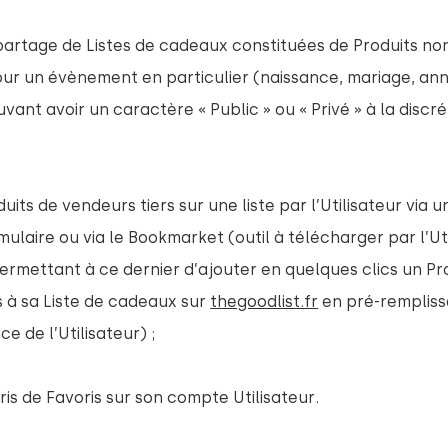
partage de Listes de cadeaux constituées de Produits no
pour un évènement en particulier (naissance, mariage, ann
uvant avoir un caractère « Public » ou « Privé » à la discrét
uits de vendeurs tiers sur une liste par l’Utilisateur via u
mulaire ou via le Bookmarket (outil à télécharger par l’Ut
ermettant à ce dernier d’ajouter en quelques clics un Pr
rs à sa Liste de cadeaux sur
thegoodlist.fr
en pré-rempliss
ce de l’Utilisateur) ;
is de Favoris sur son compte Utilisateur.