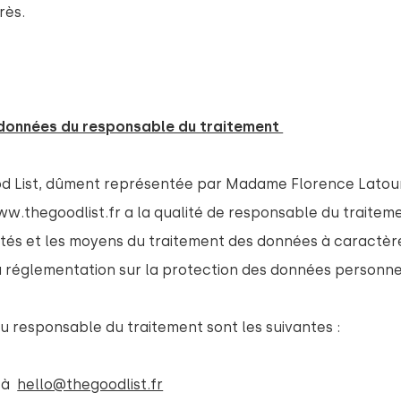
rès.
ordonnées du responsable du traitement 
od List, dûment représentée par Madame Florence Latour
w.thegoodlist.fr
a la qualité de responsable du traiteme
lités et les moyens du traitement des données à caractèr
réglementation sur la protection des données personne
 responsable du traitement sont les suivantes :
l à
hello@thegoodlist.fr