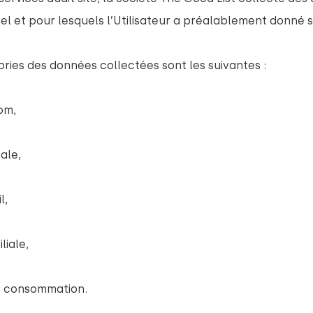
l et pour lesquels l’Utilisateur a préalablement donné
ries des données collectées sont les suivantes :
om,
ale,
l,
liale,
e consommation.