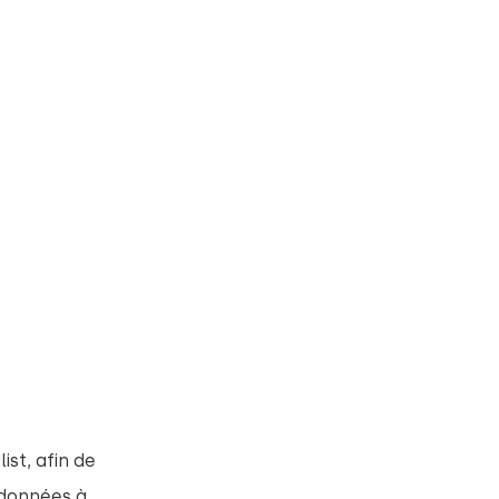
st, afin de
s données à