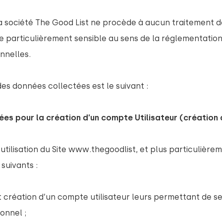
 la société The Good List ne procède à aucun traitement 
particulièrement sensible au sens de la réglementation 
nnelles.
 des données collectées est le suivant :
ées pour la création d’un compte Utilisateur (création 
’utilisation du Site www.thegoodlist, et plus particulièr
 suivants :
et création d’un compte utilisateur leurs permettant de s
onnel ;