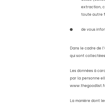
extraction, c
toute autre 
de vous infor
Dans le cadre de l’u
qui sont collectées
Les données à car
par la personne ell
www.thegoodlist.f
La manière dont les