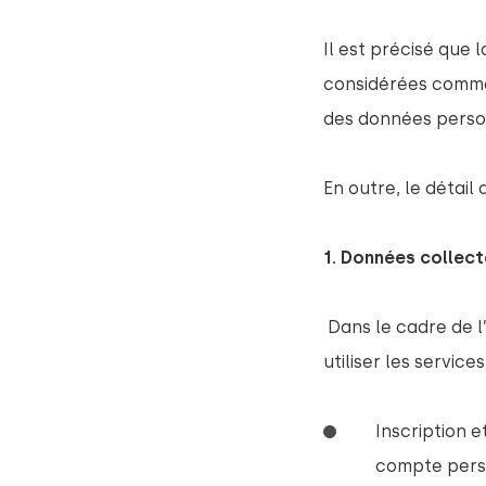
Il est précisé que
considérées comme 
des données perso
En outre, le détail
1. Données collect
Dans le cadre de l
utiliser les services
Inscription 
compte pers