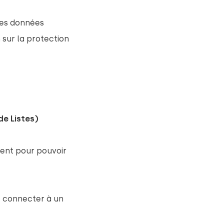
des données
sur la protection
de Listes)
ement pour pouvoir
e connecter à un