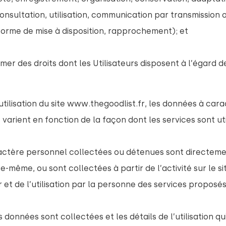
onsultation, utilisation, communication par transmission o
forme de mise à disposition, rapprochement); et
mer des droits dont les Utilisateurs disposent à l’égard 
tilisation du site
www.thegoodlist.fr
, les données à car
 varient en fonction de la façon dont les services sont uti
actère personnel collectées ou détenues sont directe
e-même, ou sont collectées à partir de l’activité sur le si
r
et de l’utilisation par la personne des services proposés 
 données sont collectées et les détails de l’utilisation qu