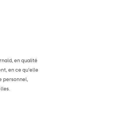
nald, en qualité
nt, en ce qu’elle
e personnel,
lles.