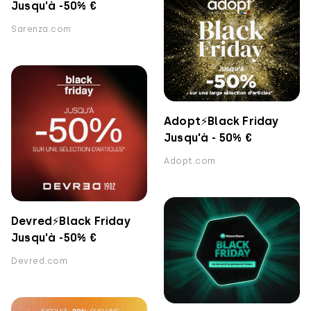
Jusqu'à -50% €
Sarenza.com
Adopt⚡️Black Friday
Jusqu'à - 50% €
Adopt.com
Devred⚡️Black Friday
Jusqu'à -50% €
Devred.com