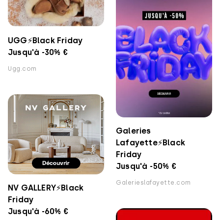
UGG⚡️Black Friday
Jusqu'à -30% €
Ugg.com
Galeries
Lafayette⚡️Black
Friday
Jusqu'à -50% €
Galerieslafayette.com
NV GALLERY⚡️Black
Friday
Jusqu'à -60% €