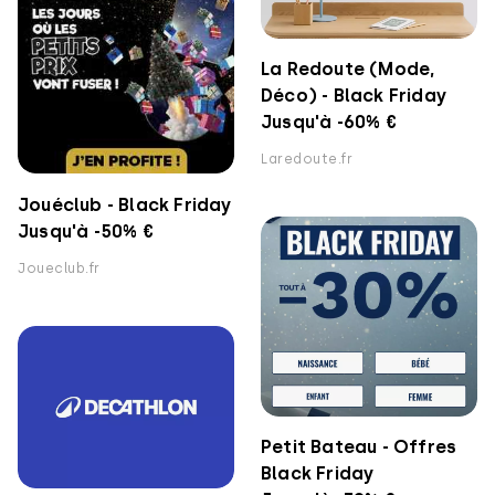
La Redoute (Mode,
Déco) - Black Friday
Jusqu'à -60% €
Laredoute.fr
Jouéclub - Black Friday
Jusqu'à -50% €
Joueclub.fr
Petit Bateau - Offres
Black Friday