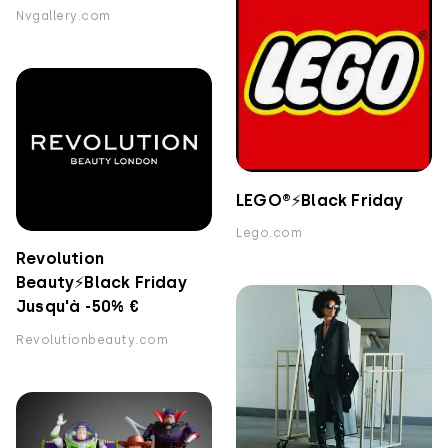
Nvgallery.com
LEGO®⚡️Black Friday
Lego.com
Revolution
Beauty⚡️Black Friday
Jusqu'à -50% €
Revolutionbeauty.com