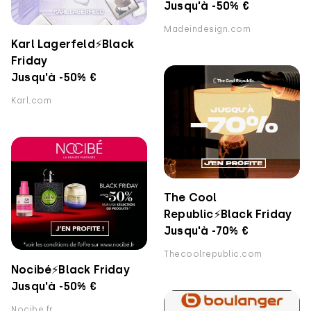
Jusqu'à -50% €
Madeindesign.com
Karl Lagerfeld⚡️Black
Friday
Jusqu'à -50% €
Karl.com
The Cool
Republic⚡️Black Friday
Jusqu'à -70% €
Thecoolrepublic.com
Nocibé⚡️Black Friday
Jusqu'à -50% €
Nocibe.fr