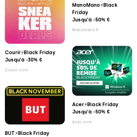
ManoMano⚡️Black
Friday
Jusqu'à -50% €
Manomano.fr
Courir⚡️Black Friday
Jusqu'à -30% €
Courir.com
Acer⚡️Black Friday
Jusqu'à -50% €
Acer.com
BUT⚡️Black Friday