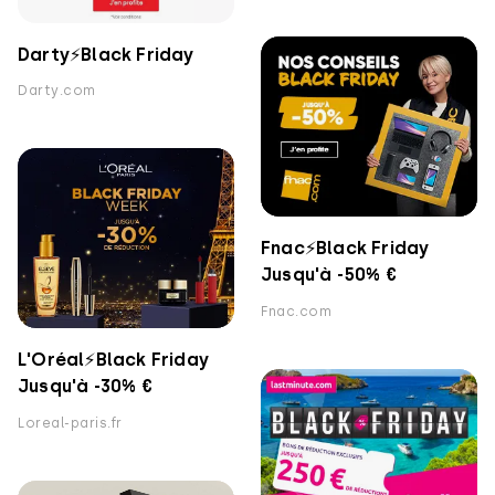
Darty⚡️Black Friday
Darty.com
Fnac⚡️Black Friday
Jusqu'à -50% €
Fnac.com
L'Oréal⚡️Black Friday
Jusqu'à -30% €
Loreal-paris.fr