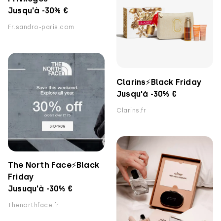
Jusqu'à -30% €
Fr.sandro-paris.com
Clarins⚡️Black Friday
Jusqu'à -30% €
Clarins.fr
The North Face⚡️Black
Friday
Jusuqu'à -30% €
Thenorthface.fr