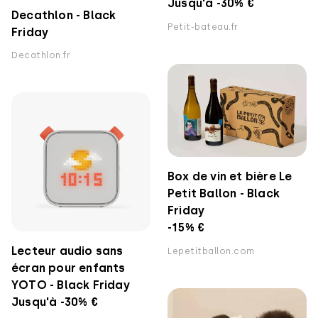
Jusqu'à -30% €
Decathlon - Black
Petit-bateau.fr
Friday
Decathlon.fr
Box de vin et bière Le
Petit Ballon - Black
Friday
-15% €
Lecteur audio sans
Lepetitballon.com
écran pour enfants
YOTO - Black Friday
Jusqu'à -30% €