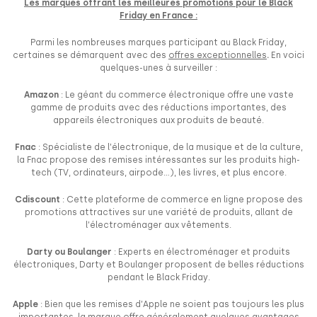
Les marques offrant les meilleures promotions pour le Black
Friday en France :
Parmi les nombreuses marques participant au Black Friday,
certaines se démarquent avec des
offres exceptionnelles
.
En voici
quelques-unes à surveiller :
Amazon
: Le géant du commerce électronique offre une vaste
gamme de produits avec des réductions importantes, des
appareils électroniques aux produits de beauté.
Fnac
: Spécialiste de l’électronique, de la musique et de la culture,
la Fnac propose des remises intéressantes sur les produits high-
tech (TV, ordinateurs, airpode…), les livres, et plus encore.
Cdiscount
: Cette plateforme de commerce en ligne propose des
promotions attractives sur une variété de produits, allant de
l’électroménager aux vêtements.
Darty ou Boulanger
: Experts en électroménager et produits
électroniques, Darty et Boulanger proposent de belles réductions
pendant le Black Friday.
Apple
: Bien que les remises d’Apple ne soient pas toujours les plus