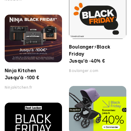
Boulanger⚡️Black
Friday
Jusqu'à -40% €
Ninja Kitchen
Boulanger.com
Jusqu'à -100 €
Ninjakitchen.fr