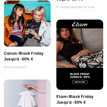
Fr.antipodesnature.com
Canon⚡️Black Friday
Jusqu'à -50% €
Store.canon.fr
Etam⚡️Black Friday
Jusqu'à -50% €