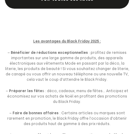
Les avantages du Black Friday 2025 :
–
Bénéficier de réductions exceptionnelles
: profitez de remises
importantes sur une large gamme de produits, des appareils
électroniques aux vêtements Mode en passant par la déco, la
literie, les produits de beauté ! Si vous souhaitez changer de literie,
de canapé ou vous offrir un nouveau téléphone ou une nouvelle TV,
cela vaut le coup d’attendre le Black Friday.
–
Préparer les fête
s : déco, cadeaux, menu de fêtes… Anticipez et
économisez sur vos achats de Noël en profitant des promotions
du Black Friday.
–
Faire de bonnes affaires
: Certains articles ou marques sont
rarement en promotion, le Black Friday offre l’occasion d’obtenir
des produits haut de gamme à des prix réduits.