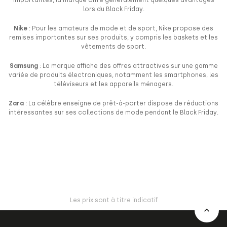
importantes, la marque offre généralement quelques avantages
lors du Black Friday.
Nike
: Pour les amateurs de mode et de sport, Nike propose des
remises importantes sur ses produits, y compris les baskets et les
vêtements de sport.
Samsung
: La marque affiche des offres attractives sur une gamme
variée de produits électroniques, notamment les smartphones, les
téléviseurs et les appareils ménagers.
Zara
: La célèbre enseigne de prêt-à-porter dispose de réductions
intéressantes sur ses collections de mode pendant le Black Friday.
Les prix sont à titre indicatif