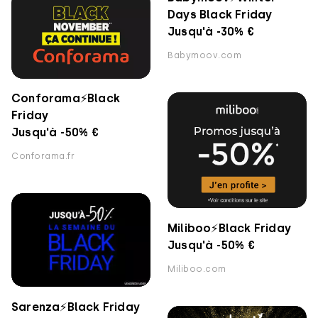
Days Black Friday
Jusqu'à -30% €
Babymoov.com
Conforama⚡️Black
Friday
Jusqu'à -50% €
Conforama.fr
Miliboo⚡️Black Friday
Jusqu'à -50% €
Miliboo.com
Sarenza⚡️Black Friday