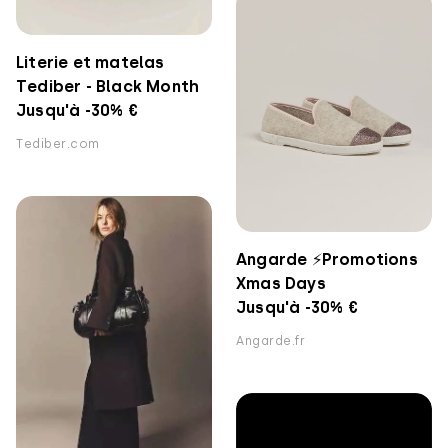
Literie et matelas
Tediber - Black Month
Jusqu'à -30% €
Tediber.com
Angarde ⚡️Promotions
Xmas Days
Jusqu'à -30% €
Angarde.fr