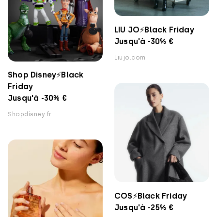
LIU JO⚡️Black Friday
Jusqu'à -30% €
Liujo.com
Shop Disney⚡️Black
Friday
Jusqu'à -30% €
Shopdisney.fr
COS⚡️Black Friday
Jusqu'à -25% €