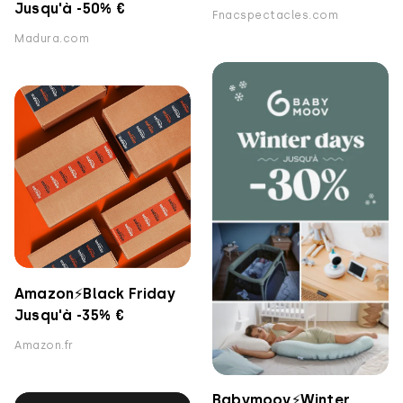
Jusqu'à -50% €
Fnacspectacles.com
Madura.com
Amazon⚡️Black Friday
Jusqu'à -35% €
Amazon.fr
Babymoov⚡️Winter