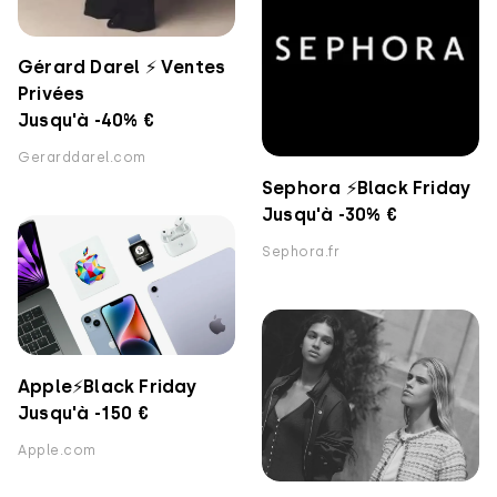
Gérard Darel ⚡️ Ventes
Privées
Jusqu'à -40% €
Gerarddarel.com
Sephora ⚡️Black Friday
Jusqu'à -30% €
Sephora.fr
Apple⚡️Black Friday
Jusqu'à -150 €
Apple.com