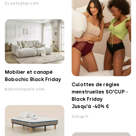
Eu.yotoplay.com
Mobilier et canapé
Bobochic Black Friday
Culottes de règles
Bobochicparis.com
menstruelles SO'CUP -
Black Friday
Jusqu'à -40% €
Socup.fr