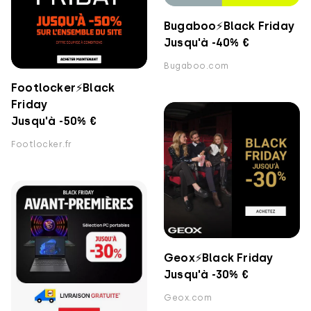
Bugaboo⚡️Black Friday
Jusqu'à -40% €
Bugaboo.com
Footlocker⚡️Black
Friday
Jusqu'à -50% €
Footlocker.fr
Geox⚡️Black Friday
Jusqu'à -30% €
Geox.com