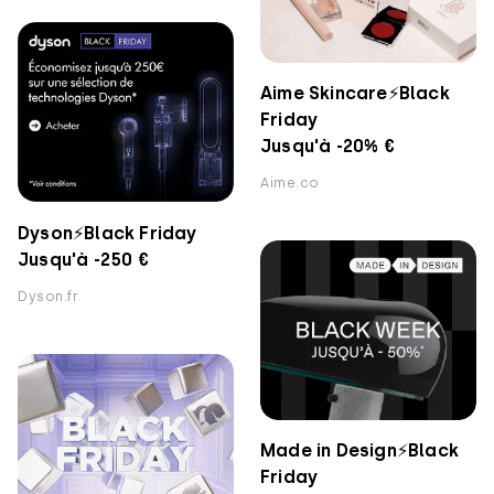
Aime Skincare⚡️Black
Friday
Jusqu'à -20% €
Aime.co
Dyson⚡️Black Friday
Jusqu'à -250 €
Dyson.fr
Made in Design⚡️Black
Friday