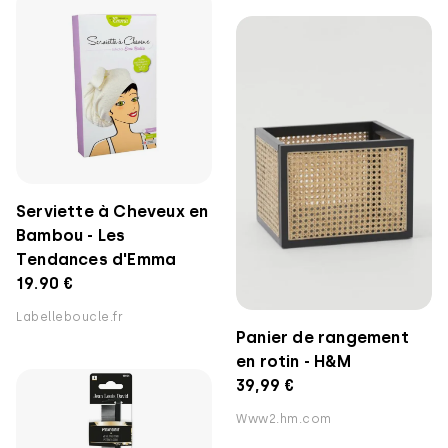
Serviette à Cheveux en
Bambou - Les
Tendances d'Emma
19.90 €
Labelleboucle.fr
Panier de rangement
en rotin - H&M
39,99 €
Www2.hm.com