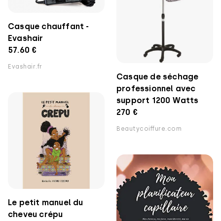
Casque chauffant -
Evashair
57.60 €
Evashair.fr
Casque de séchage
professionnel avec
support 1200 Watts
270 €
Beautycoiffure.com
Le petit manuel du
cheveu crépu