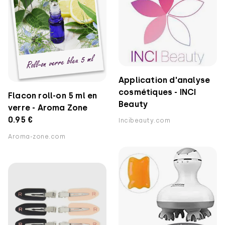
Application d'analyse
cosmétiques - ‎INCI
Flacon roll-on 5 ml en
Beauty
verre - Aroma Zone
0.95 €
Incibeauty.com
Aroma-zone.com