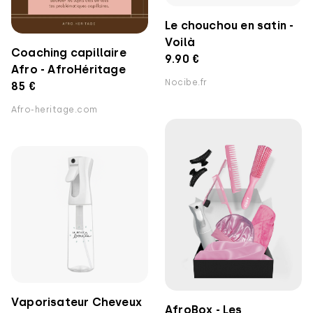
Le chouchou en satin -
Voilà
Coaching capillaire
9.90 €
Afro - AfroHéritage
Nocibe.fr
85 €
Afro-heritage.com
Vaporisateur Cheveux
AfroBox - Les