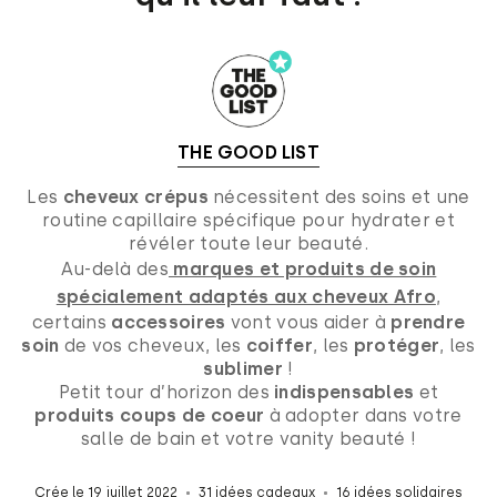
THE GOOD LIST
Les
cheveux crépus
nécessitent des soins et une
routine capillaire spécifique pour hydrater et
révéler toute leur beauté.
Au-delà des
marques et produits de soin
spécialement adaptés aux cheveux Afro
,
certains
accessoires
vont vous aider à
prendre
soin
de vos cheveux, les
coiffer
, les
protéger
, les
sublimer
!
Petit tour d’horizon des
indispensables
et
produits coups de coeur
à adopter dans votre
salle de bain et votre vanity beauté !
Crée le 19 juillet 2022
31 idées cadeaux
16 idées solidaires