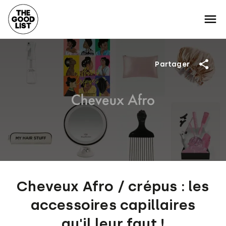
Partager
Cheveux Afro / crépus : les
accessoires capillaires
qu'il leur faut !