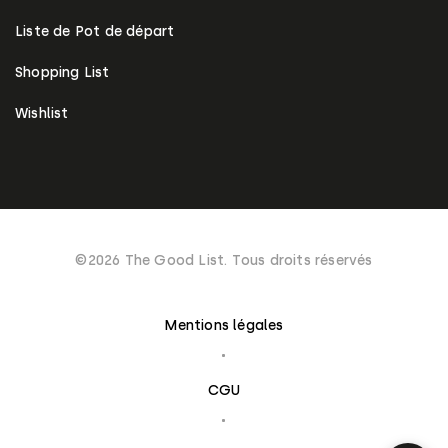
Liste de Pot de départ
Shopping List
Wishlist
©2026 The Good List. Tous droits réservés
Mentions légales
CGU