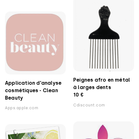
Peignes afro en métal
‎Application d'analyse
à larges dents
cosmétiques - Clean
10 €
Beauty
Cdiscount.com
Apps.apple.com