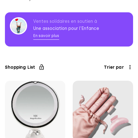
Ventes solidaires en soutien à
Une association pour l'Enfance
En savoir plus
Association
pour
l'Enfance
Shopping List
Trier par