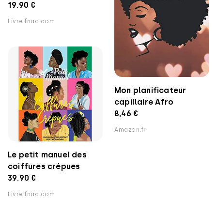
19.90 €
Livre.fnac.com
Mon planificateur
capillaire Afro
8,46 €
Amazon.fr
Le petit manuel des
coiffures crépues
39.90 €
Livre.fnac.com