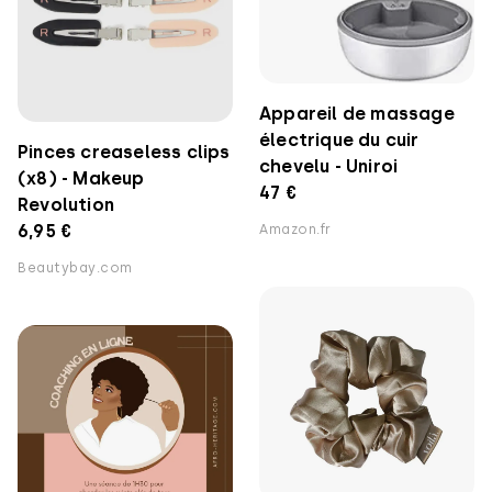
Appareil de massage
électrique du cuir
Pinces creaseless clips
chevelu - Uniroi
(x8) - Makeup
47 €
Revolution
6,95 €
Amazon.fr
Beautybay.com