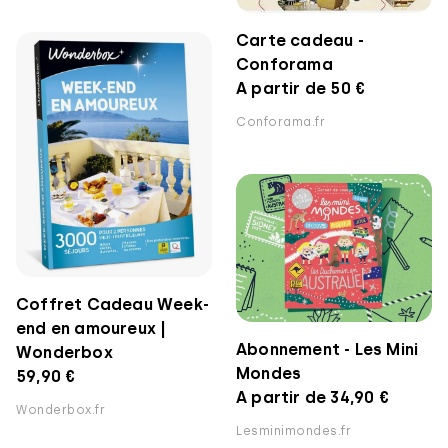
Carte cadeau -
Conforama
A partir de 50 €
Conforama.fr
Coffret Cadeau Week-
end en amoureux |
Abonnement - Les Mini
Wonderbox
Mondes
59,90 €
A partir de 34,90 €
Wonderbox.fr
Lesminimondes.fr