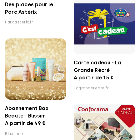
Des places pour le
Parc Astérix
Parcasterix.fr
Carte cadeau - La
Grande Récré
A partir de 15 €
Lagranderecre.fr
Abonnement Box
Beauté - Blissim
A partir de 49 €
Blissim.fr