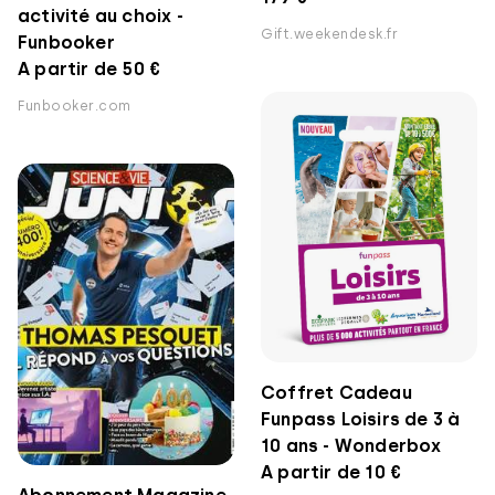
activité au choix -
Gift.weekendesk.fr
Funbooker
A partir de 50 €
Funbooker.com
Coffret Cadeau
Funpass Loisirs de 3 à
10 ans - Wonderbox
A partir de 10 €