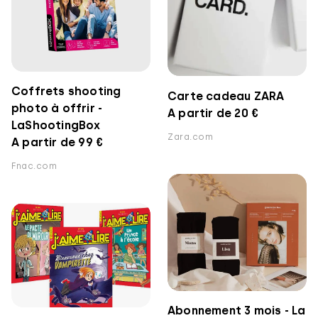
Coffrets shooting
Carte cadeau ZARA
photo à offrir -
A partir de 20 €
LaShootingBox
Zara.com
A partir de 99 €
Fnac.com
Abonnement 3 mois - La