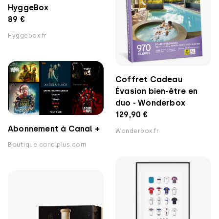
HyggeBox
89 €
Hyggebox.fr
Coffret Cadeau
Évasion bien-être en
duo - Wonderbox
129,90 €
Abonnement à Canal +
Wonderbox.fr
Boutique.canalplus.com