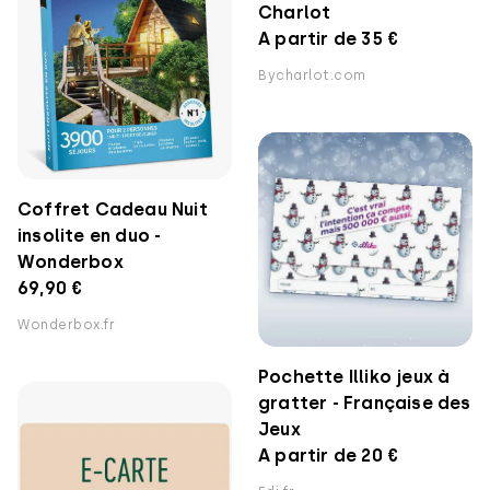
Charlot
A partir de 35 €
Bycharlot.com
Coffret Cadeau Nuit
insolite en duo -
Wonderbox
69,90 €
Wonderbox.fr
Pochette Illiko jeux à
gratter - Française des
Jeux
A partir de 20 €