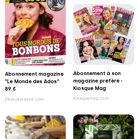
Abonnement à son
Abonnement magazine
magazine préféré -
"Le Monde des Ados"
Kiosque Mag
89 €
Kiosquemag.com
Fleuruspresse.com