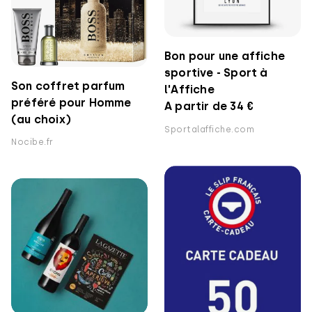
Bon pour une affiche
sportive - Sport à
Son coffret parfum
l'Affiche
préféré pour Homme
A partir de 34 €
(au choix)
Sportalaffiche.com
Nocibe.fr