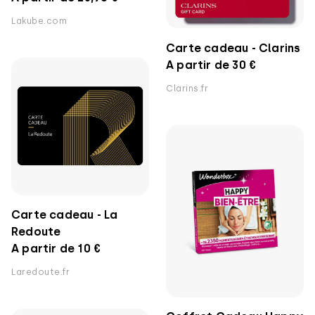
Lakube.com
Carte cadeau - Clarins
A partir de 30 €
Clarins.fr
Carte cadeau - La
Redoute
A partir de 10 €
Laredoute.fr