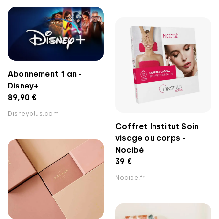
Abonnement 1 an -
Disney+
89,90 €
Disneyplus.com
Coffret Institut Soin
visage ou corps -
Nocibé
39 €
Nocibe.fr