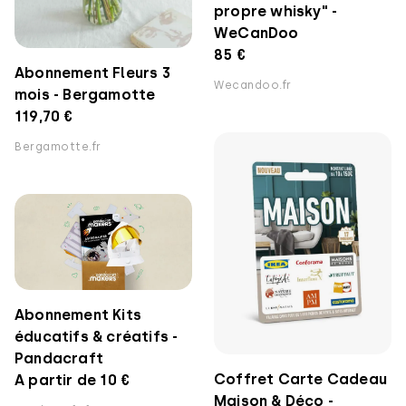
propre whisky" -
WeCanDoo
85 €
Abonnement Fleurs 3
Wecandoo.fr
mois - Bergamotte
119,70 €
Bergamotte.fr
Abonnement Kits
éducatifs & créatifs -
Pandacraft
Coffret Carte Cadeau
A partir de 10 €
Maison & Déco -