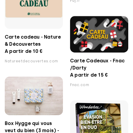
Fdj.fr
Carte cadeau - Nature
& Découvertes
A partir de 10 €
Carte Cadeaux - Fnac
Natureetdecouvertes.com
/Darty
A partir de 15 €
Fnac.com
Box Hygge qui vous
veut du bien (3 mois) -