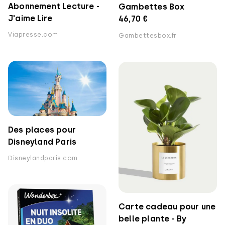
Abonnement Lecture -
Gambettes Box
J'aime Lire
46,70 €
Viapresse.com
Gambettesbox.fr
Des places pour
Disneyland Paris
Disneylandparis.com
Carte cadeau pour une
belle plante - By