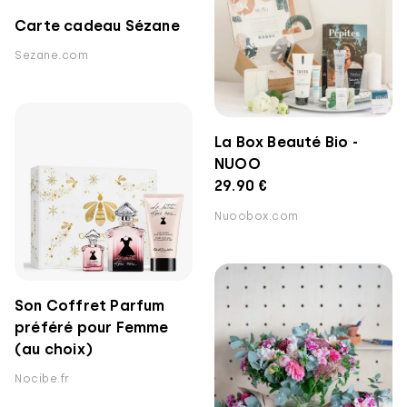
Carte cadeau Sézane
Sezane.com
La Box Beauté Bio -
NUOO
29.90 €
Nuoobox.com
Son Coffret Parfum
préféré pour Femme
(au choix)
Nocibe.fr