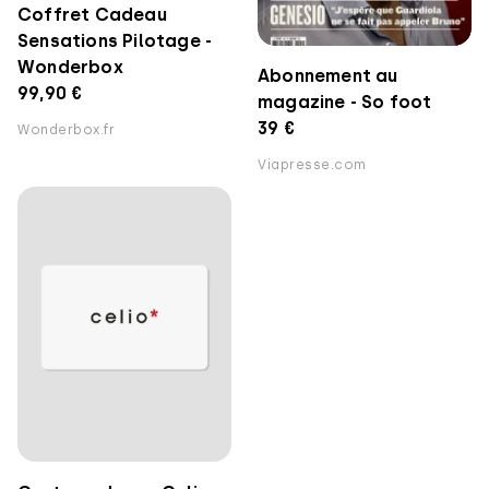
Coffret Cadeau
Sensations Pilotage -
Wonderbox
Abonnement au
99,90 €
magazine - So foot
39 €
Wonderbox.fr
Viapresse.com