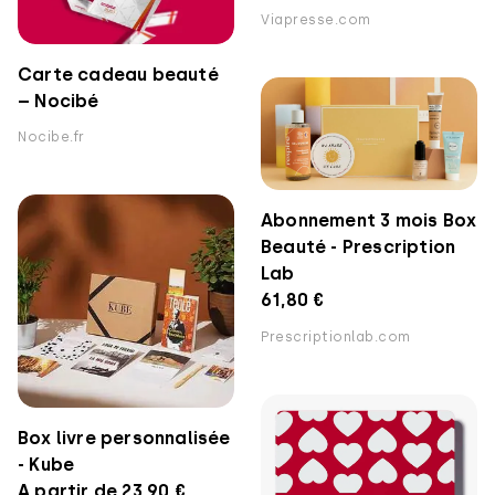
Viapresse.com
Carte cadeau beauté
– Nocibé
Nocibe.fr
Abonnement 3 mois Box
Beauté - Prescription
Lab
61,80 €
Prescriptionlab.com
Box livre personnalisée
- Kube
A partir de 23,90 €