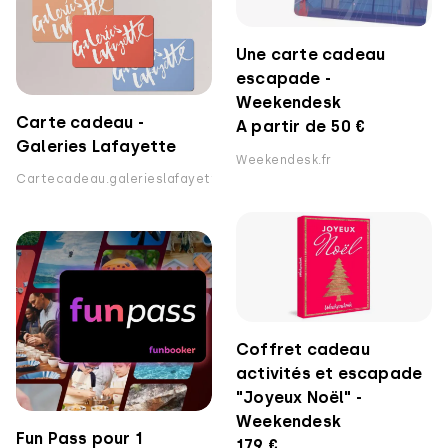
Une carte cadeau
escapade -
Weekendesk
Carte cadeau -
A partir de 50 €
Galeries Lafayette
Weekendesk.fr
Cartecadeau.galerieslafayette.com
Coffret cadeau
activités et escapade
"Joyeux Noël" -
Weekendesk
Fun Pass pour 1
179 €