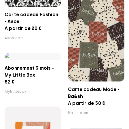
Carte cadeau Fashion
- Asos
A partir de 20 €
Asos.com
Abonnement 3 mois -
My Little Box
52 €
Carte cadeau Mode -
Mylittlebox.fr
Ba&sh
A partir de 50 €
Ba-sh.com