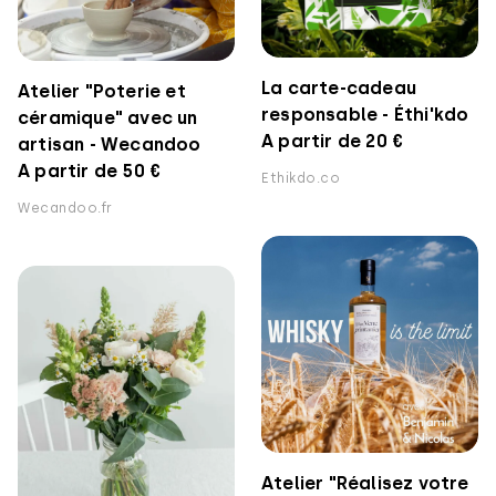
La carte-cadeau
Atelier "Poterie et
responsable - Éthi'kdo
céramique" avec un
A partir de 20 €
artisan - Wecandoo
A partir de 50 €
Ethikdo.co
Wecandoo.fr
Atelier "Réalisez votre