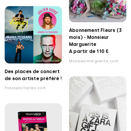
Abonnement Fleurs (3
mois) - Monsieur
Marguerite
A partir de 110 €
Monsieurmarguerite.com
Des places de concert
de son artiste préféré !
Fnacspectacles.com