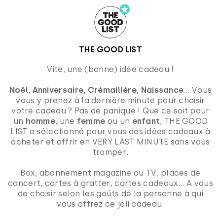
THE GOOD LIST
Vite, une (bonne) idée cadeau !
Noël, Anniversaire, Crémaillère, Naissance
… Vous
vous y prenez à la dernière minute pour choisir
votre cadeau ? Pas de panique ! Que ce soit pour
un
homme
, une
femme
ou un
enfant
, THE GOOD
LIST a sélectionné pour vous des idées cadeaux à
acheter et offrir en VERY LAST MINUTE sans vous
tromper.
Box, abonnement magazine ou TV, places de
concert, cartes à gratter, cartes cadeaux… A vous
de choisir selon les goûts de la personne à qui
vous offrez ce joli cadeau.