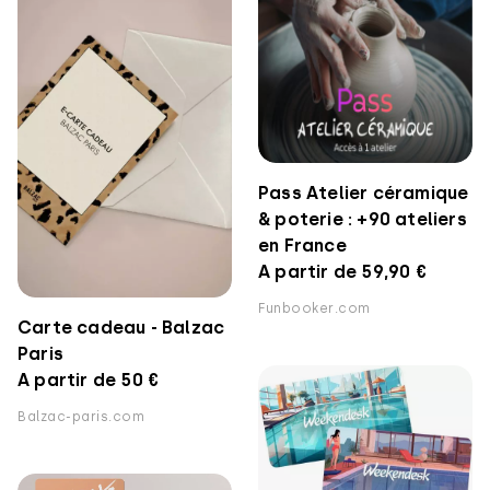
Pass Atelier céramique
& poterie : +90 ateliers
en France
A partir de 59,90 €
Funbooker.com
Carte cadeau - Balzac
Paris
A partir de 50 €
Balzac-paris.com