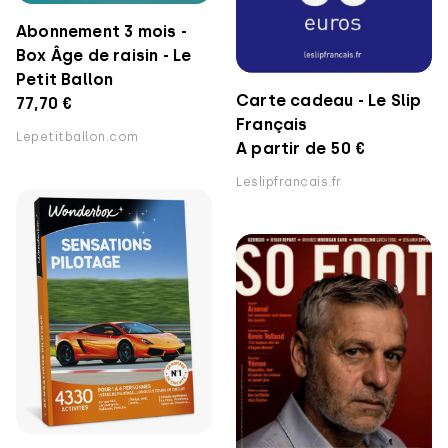
Abonnement 3 mois -
Box Âge de raisin - Le
Petit Ballon
Carte cadeau - Le Slip
77,70 €
Français
Lepetitballon.com
A partir de 50 €
Leslipfrancais.fr