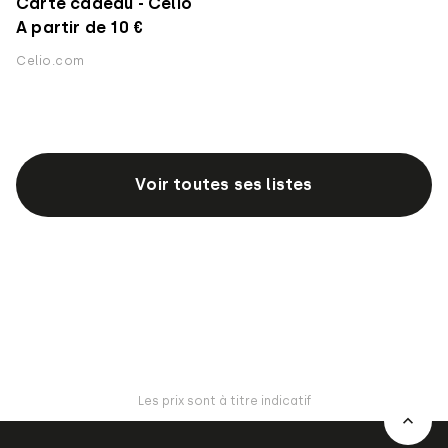
Carte cadeau - Celio
A partir de 10 €
Celio.com
Voir toutes ses listes
Les prix sont à titre indicatif