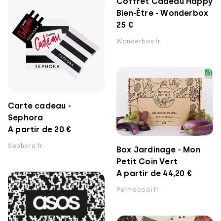
Coffret Cadeau Happy
Bien-Être - Wonderbox
25 €
Wonderbox.fr
Carte cadeau -
Sephora
A partir de 20 €
Sephora.fr
Box Jardinage - Mon
Petit Coin Vert
A partir de 44,20 €
Permacool.fr