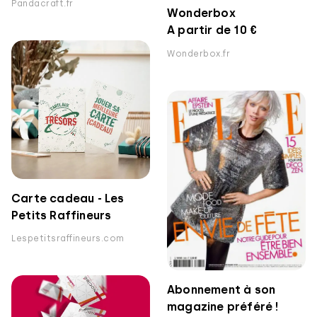
Pandacraft.fr
Wonderbox
A partir de 10 €
Wonderbox.fr
Carte cadeau - Les
Petits Raffineurs
Lespetitsraffineurs.com
Abonnement à son
magazine préféré !