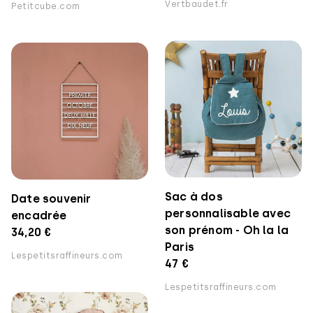
Vertbaudet.fr
Petitcube.com
Sac à dos
Date souvenir
personnalisable avec
encadrée
son prénom - Oh la la
34,20 €
Paris
Lespetitsraffineurs.com
47 €
Lespetitsraffineurs.com