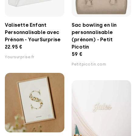
Valisette Enfant
Sac bowling en lin
Personnalisable avec
personnalisable
Prénom - YourSurprise
(prénom) - Petit
22.95 €
Picotin
59 €
Yoursurprise.fr
Petitpicotin.com