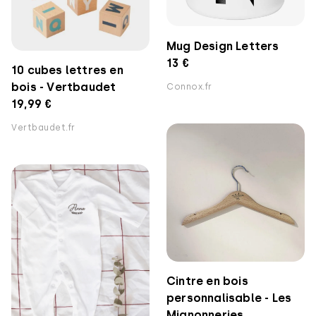
Mug Design Letters
13 €
10 cubes lettres en
bois - Vertbaudet
Connox.fr
19,99 €
Vertbaudet.fr
Cintre en bois
personnalisable - Les
Mignonneries