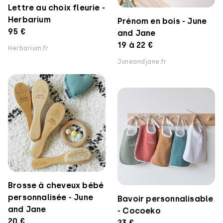
Lettre au choix fleurie -
Herbarium
Prénom en bois - June
95 €
and Jane
19 à 22 €
Herbarium.fr
Juneandjane.fr
Brosse à cheveux bébé
personnalisée - June
Bavoir personnalisable
and Jane
- Cocoeko
20 €
23 €