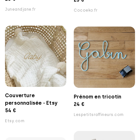
Juneandjane.fr
Cocoeko.fr
Couverture
Prénom en tricotin
personnalisée - Etsy
24 €
54 €
Lespetitsraffineurs.com
Etsy.com