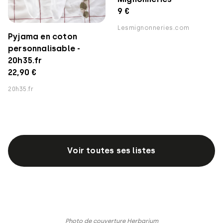
9 €
Lesmignonneries.com
Pyjama en coton
personnalisable -
20h35.fr
22,90 €
20h35.fr
Voir toutes ses listes
Photo de couverture Herbarium