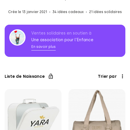
Crée le 13 janvier 2021
34 idées cadeaux
21 idées solidaires
Ventes solidaires en soutien à
Une association pour l'Enfance
En savoir plus
Association
pour
l'Enfance
Liste de Naissance
Trier par