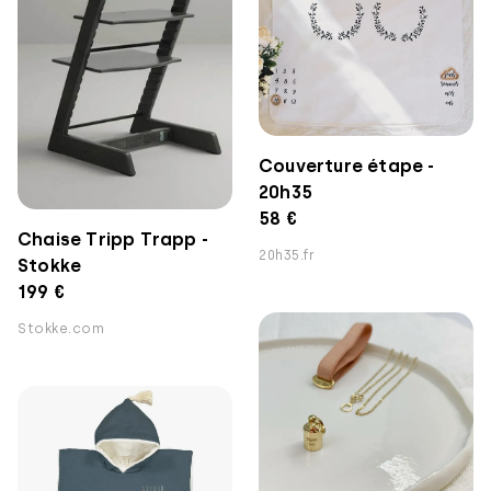
Couverture étape -
20h35
58 €
Chaise Tripp Trapp -
20h35.fr
Stokke
199 €
Stokke.com