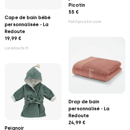
Picotin
55 €
Cape de bain bébé
Petitpicotin.com
personnalisée - La
Redoute
19,99 €
Laredoute.fr
Drap de bain
personnalisé - La
Redoute
24,99 €
Peignoir