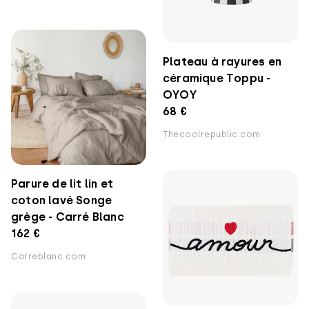
Plateau à rayures en
céramique Toppu -
OYOY
68 €
Thecoolrepublic.com
Parure de lit lin et
coton lavé Songe
grège - Carré Blanc
162 €
Carreblanc.com