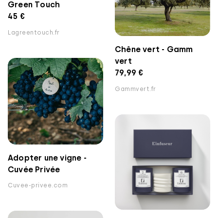
Green Touch
45 €
Lagreentouch.fr
Chêne vert - Gamm
vert
79,99 €
Gammvert.fr
Adopter une vigne -
Cuvée Privée
Cuvee-privee.com