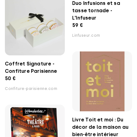
Duo Infusions et sa
tasse tornade -
L'Infuseur
59 €
Linfuseur.com
Coffret Signature -
Confiture Parisienne
50 €
Confiture-parisienne.com
Livre Toit et moi : Du
décor de la maison au
bien-être intérieur