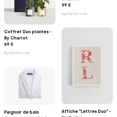
99 €
Bycharlot.com
Coffret Duo plantes -
By Charlot
69 €
Bycharlot.com
Affiche "Lettres Duo" -
Peignoir de bain