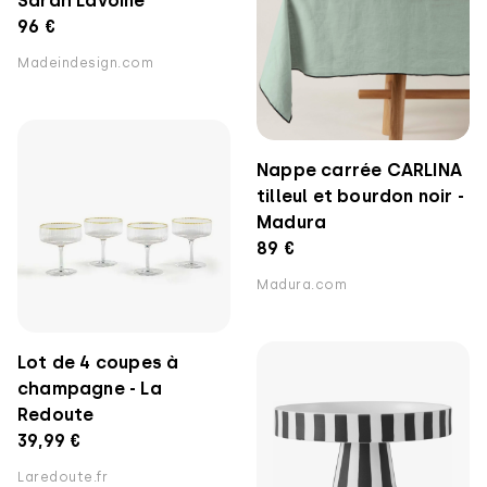
Sarah Lavoine
96 €
Madeindesign.com
Nappe carrée CARLINA
tilleul et bourdon noir -
Madura
89 €
Madura.com
Lot de 4 coupes à
champagne - La
Redoute
39,99 €
Laredoute.fr