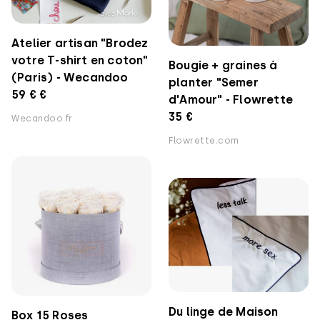
Atelier artisan "Brodez
votre T-shirt en coton"
Bougie + graines à
(Paris) - Wecandoo
planter "Semer
59 € €
d'Amour" - Flowrette
35 €
Wecandoo.fr
Flowrette.com
Du linge de Maison
Box 15 Roses