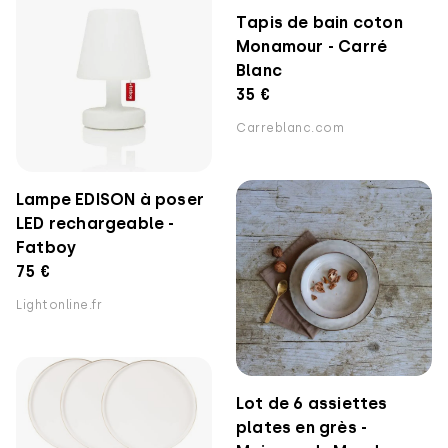
Tapis de bain coton
Monamour - Carré
Blanc
35 €
Carreblanc.com
Lampe EDISON à poser
LED rechargeable -
Fatboy
75 €
Lightonline.fr
Lot de 6 assiettes
plates en grès -