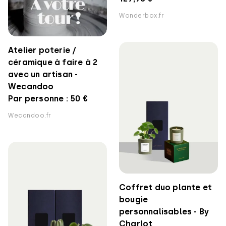
Wonderbox.fr
Atelier poterie /
céramique à faire à 2
avec un artisan -
Wecandoo
Par personne : 50 €
Wecandoo.fr
Coffret duo plante et
bougie
personnalisables - By
Charlot