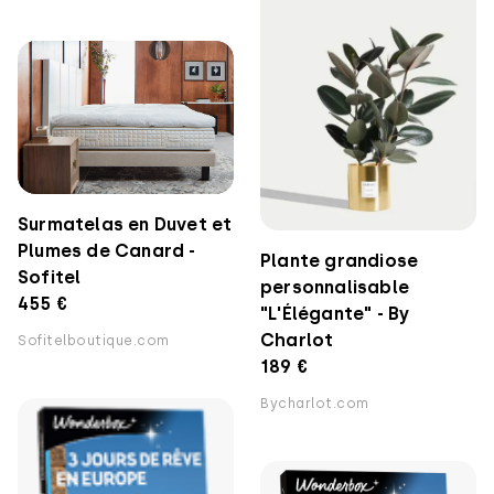
Surmatelas en Duvet et
Plumes de Canard -
Plante grandiose
Sofitel
personnalisable
455 €
"L'Élégante" - By
Charlot
Sofitelboutique.com
189 €
Bycharlot.com