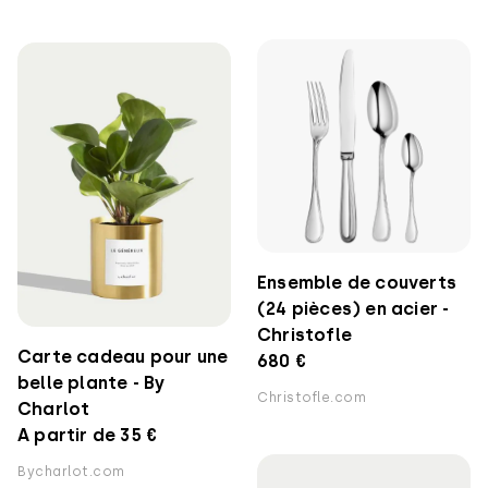
Ensemble de couverts
(24 pièces) en acier -
Christofle
Carte cadeau pour une
680 €
belle plante - By
Christofle.com
Charlot
A partir de 35 €
Bycharlot.com