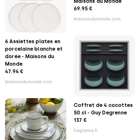
Maisons du Monde
69.95 €
Maisonsdumonde.com
6 Assiettes plates en
porcelaine blanche et
dorée - Maisons du
Monde
47.94 €
Maisonsdumonde.com
Coffret de 4 cocottes
50 cl - Guy Degrenne
137 €
Degrenne.fr