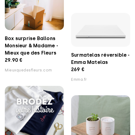
Box surprise Ballons
Monsieur & Madame -
Mieux que des Fleurs
Surmatelas réversible -
29.90 €
Emma Matelas
269 €
Mieuxquedesfleurs.com
Emma.fr