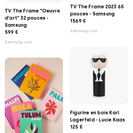
TV The Frame 2023 65
TV The Frame "Oeuvre
pouces - Samsung
d'art" 32 pouces -
1569 €
Samsung
Samsung.com
599 €
Samsung.com
Figurine en bois Karl
Lagerfeld - Lucie Kaas
125 €