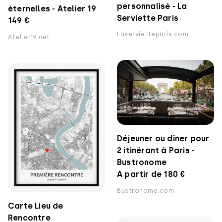
personnalisé - La
éternelles - Atelier 19
Serviette Paris
149 €
Laservietteparis.com
Atelier19.net
Déjeuner ou dîner pour
2 itinérant à Paris -
Bustronome
A partir de 180 €
Bustronome.com
Carte Lieu de
Rencontre