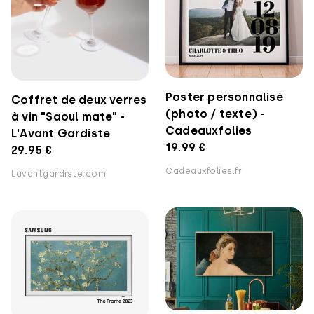
Poster personnalisé
Coffret de deux verres
(photo / texte) -
à vin "Saoul mate" -
Cadeauxfolies
L'Avant Gardiste
19.99 €
29.95 €
Cadeauxfolies.fr
Lavantgardiste.com