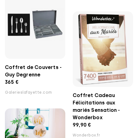
Coffret de Couverts -
Guy Degrenne
365 €
Galerieslafayette.com
Coffret Cadeau
Félicitations aux
mariés Sensation -
Wonderbox
99,90 €
Wonderbox.fr