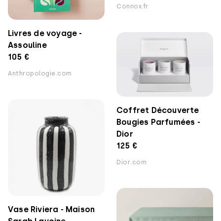
Connox.fr
Livres de voyage -
Assouline
105 €
Anthropologie.com
Coffret Découverte
Bougies Parfumées -
Dior
125 €
Dior.com
Vase Riviera - Maison