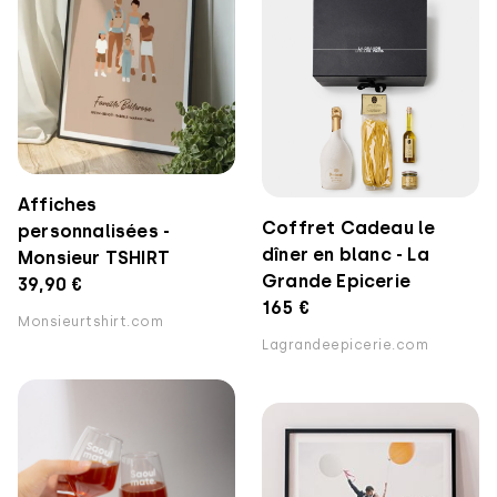
Affiches
Coffret Cadeau le
personnalisées -
dîner en blanc - La
Monsieur TSHIRT
Grande Epicerie
39,90 €
165 €
Monsieurtshirt.com
Lagrandeepicerie.com