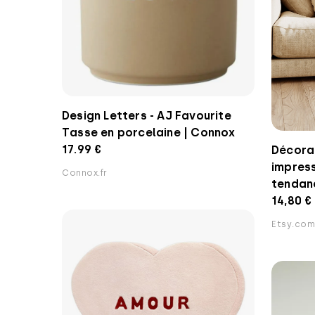
Design Letters - AJ Favourite
Tasse en porcelaine | Connox
17.99 €
Décora
impress
Connox.fr
tendanc
14,80 €
Etsy.com