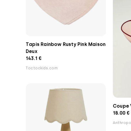
Tapis Rainbow Rusty Pink Maison
Deux
143.1 €
Toctockids.com
Coupe 
18.00 €
Anthropo