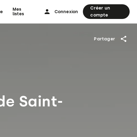
Créer un
Mes
ne
Connexion
listes
compte
Partager
e Saint-