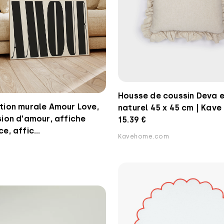
Housse de coussin Deva en
tion murale Amour Love,
naturel 45 x 45 cm | Kav
ion d'amour, affiche
15.39 €
e, affic...
Kavehome.com