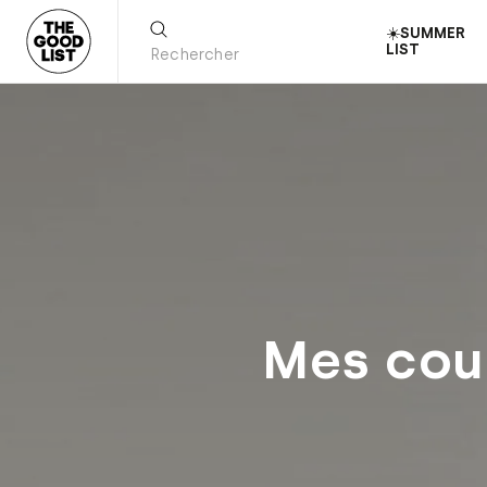
☀️SUMMER
LIST
Mes cou