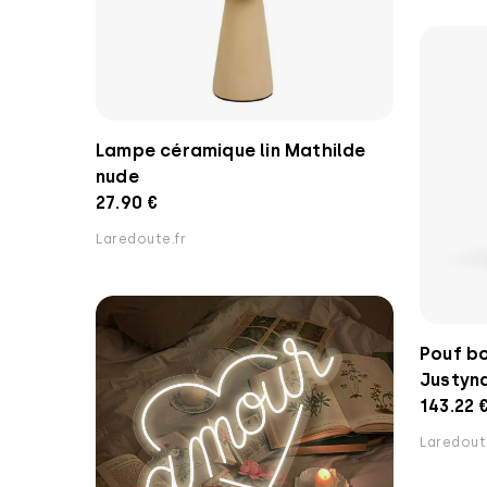
Lampe céramique lin Mathilde
nude
27.90 €
Laredoute.fr
Pouf bo
Justyn
143.22 
Laredout