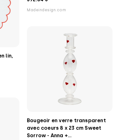
Madeindesign.com
n lin,
Bougeoir en verre transparent
avec coeurs 8 x 23 cm Sweet
Sorrow - Anna +...