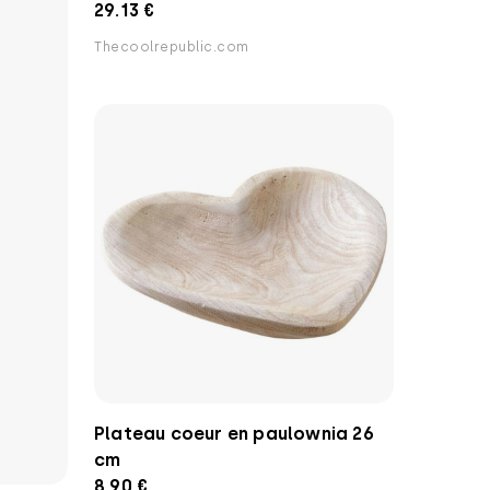
29.13 €
Thecoolrepublic.com
Plateau coeur en paulownia 26
cm
8.90 €