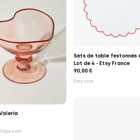
Sets de table festonnés e
Lot de 4 - Etsy France
90,00 €
Etsy.com
Valeria
logie.com