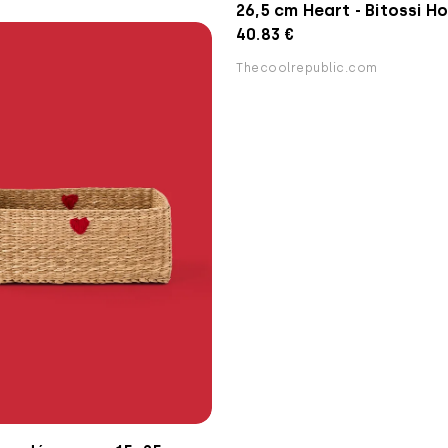
26,5 cm Heart - Bitossi H
40.83 €
Thecoolrepublic.com