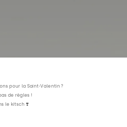
ons pour la Saint-Valentin ?
pas de règles !
 le kitsch ❣️