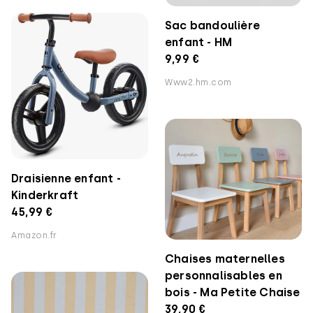
Sac bandoulière
enfant - HM
9,99 €
Www2.hm.com
Draisienne enfant -
Kinderkraft
45,99 €
Amazon.fr
Chaises maternelles
personnalisables en
bois - Ma Petite Chaise
39,90 €