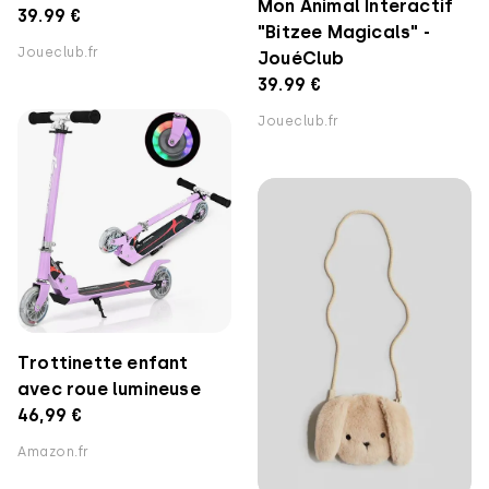
Mon Animal Interactif
39.99 €
"Bitzee Magicals" -
Joueclub.fr
JouéClub
39.99 €
Joueclub.fr
Trottinette enfant
avec roue lumineuse
46,99 €
Amazon.fr