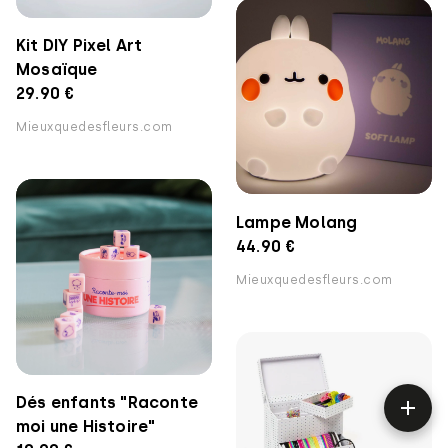
Kit DIY Pixel Art
Mosaïque
29.90 €
Mieuxquedesfleurs.com
Lampe Molang
44.90 €
Mieuxquedesfleurs.com
Dés enfants "Raconte
moi une Histoire"