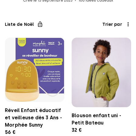
Crée le 13 septembre 2025
188 idées cadeaux
Liste de Noël
Trier par
Réveil Enfant éducatif
Blouson enfant uni -
et veilleuse dès 3 Ans -
Petit Bateau
Morphée Sunny
32 €
56 €