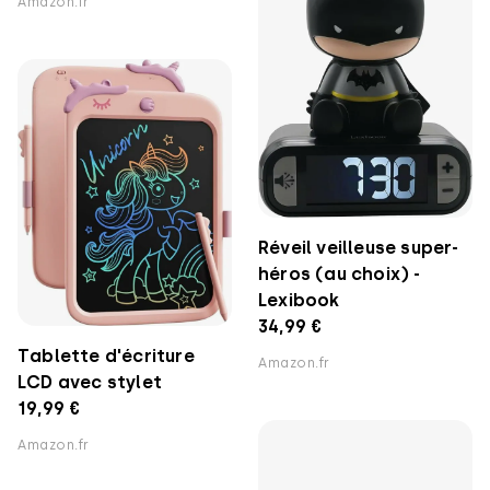
Amazon.fr
Réveil veilleuse super-
héros (au choix) -
Lexibook
34,99 €
Tablette d'écriture
Amazon.fr
LCD avec stylet
19,99 €
Amazon.fr