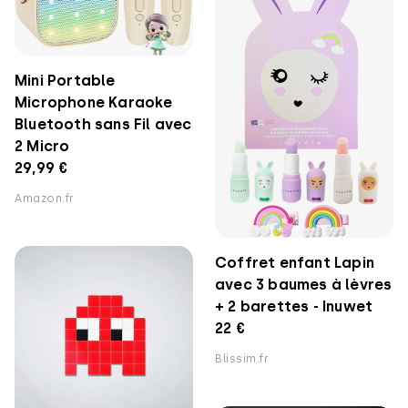
Mini Portable
Microphone Karaoke
Bluetooth sans Fil avec
2 Micro
29,99 €
Amazon.fr
Coffret enfant Lapin
avec 3 baumes à lèvres
+ 2 barettes - Inuwet
22 €
Blissim.fr