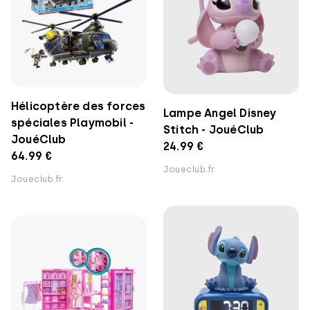
Hélicoptère des forces
Lampe Angel Disney
spéciales Playmobil -
Stitch - JouéClub
JouéClub
24.99 €
64.99 €
Joueclub.fr
Joueclub.fr