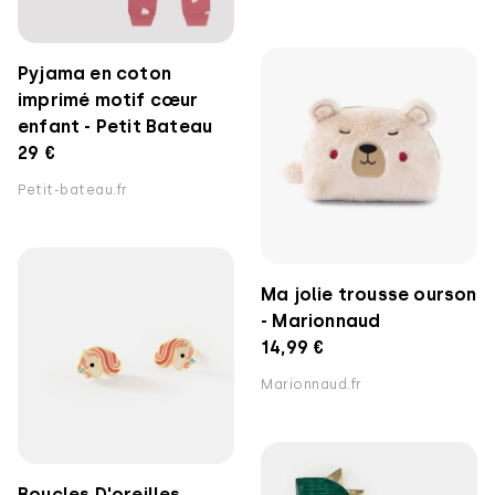
Pyjama en coton
imprimé motif cœur
enfant - Petit Bateau
29 €
Petit-bateau.fr
Ma jolie trousse ourson
- Marionnaud
14,99 €
Marionnaud.fr
Boucles D'oreilles