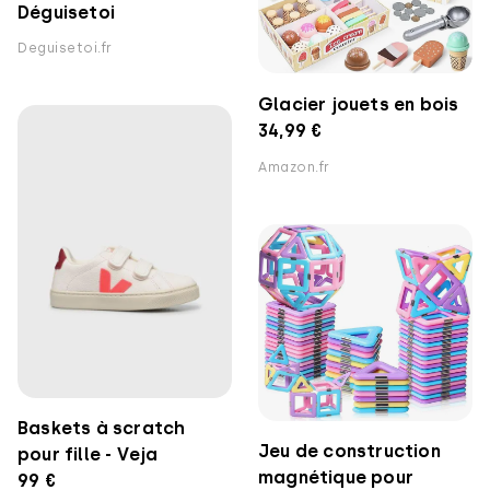
Déguisetoi
Deguisetoi.fr
Glacier jouets en bois
34,99 €
Amazon.fr
Baskets à scratch
Jeu de construction
pour fille - Veja
magnétique pour
99 €