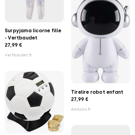
Surpyjama licorne fille
- Vertbaudet
27,99 €
Vertbaudet.fr
Tirelire robot enfant
27,99 €
Amazon.fr