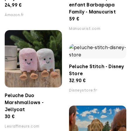
enfant Barbapapa
24,99 €
Family - Manucurist
Amazon.fr
59 €
Manucurist.com
Peluche Stitch - Disney
Store
32.90 €
Disneystore.fr
Peluche Duo
Marshmallows -
Jellycat
30 €
Lesraffineurs.com