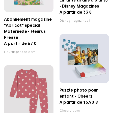
Enfants (3 ans à 6 ans)
- Disney Magazines
A partir de 33 €
Abonnement magazine
Disneymagazines.fr
"Abricot" spécial
Maternelle - Fleurus
Presse
A partir de 67 €
Fleuruspresse.com
Puzzle photo pour
enfant - Cheerz
A partir de 15,90 €
Cheerz.com