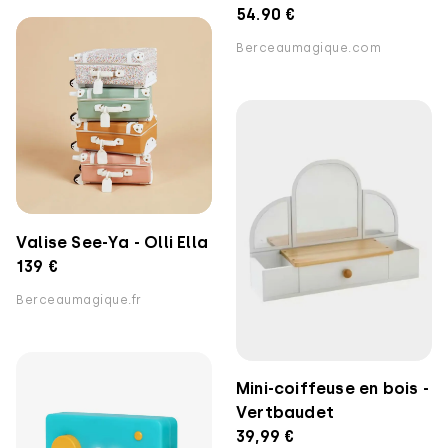
54.90 €
Berceaumagique.com
Valise See-Ya - Olli Ella
139 €
Berceaumagique.fr
Mini-coiffeuse en bois -
Vertbaudet
39,99 €