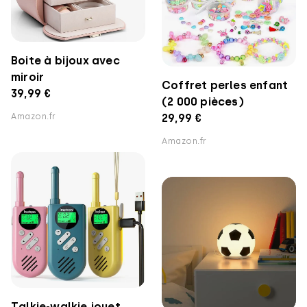
Boite à bijoux avec
miroir
Coffret perles enfant
39,99 €
(2 000 pièces)
29,99 €
Amazon.fr
Amazon.fr
Talkie-walkie jouet