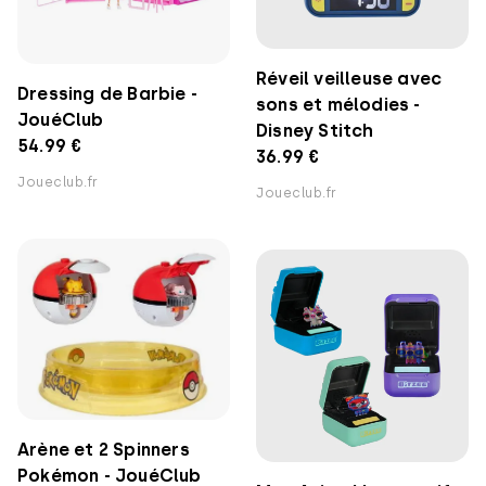
Réveil veilleuse avec
Dressing de Barbie -
sons et mélodies -
JouéClub
Disney Stitch
54.99 €
36.99 €
Joueclub.fr
Joueclub.fr
Arène et 2 Spinners
Pokémon - JouéClub