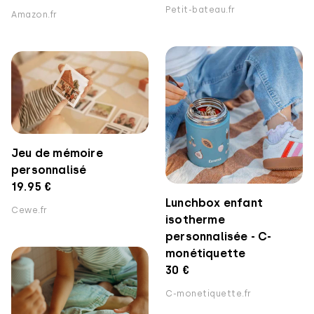
Petit-bateau.fr
Amazon.fr
Jeu de mémoire
personnalisé
19.95 €
Lunchbox enfant
Cewe.fr
isotherme
personnalisée - C-
monétiquette
30 €
C-monetiquette.fr