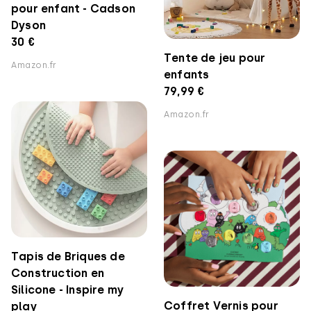
pour enfant - Cadson
Dyson
30 €
Tente de jeu pour
Amazon.fr
enfants
79,99 €
Amazon.fr
Tapis de Briques de
Construction en
Silicone - Inspire my
Coffret Vernis pour
play