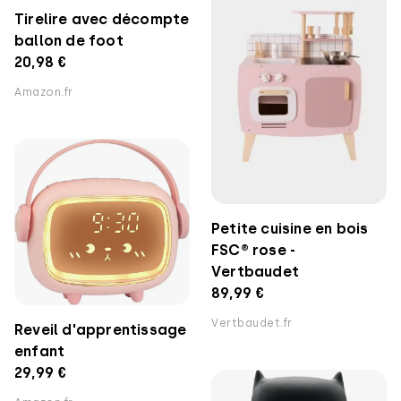
Tirelire avec décompte
ballon de foot
20,98 €
Amazon.fr
Petite cuisine en bois
FSC® rose -
Vertbaudet
89,99 €
Vertbaudet.fr
Reveil d'apprentissage
enfant
29,99 €