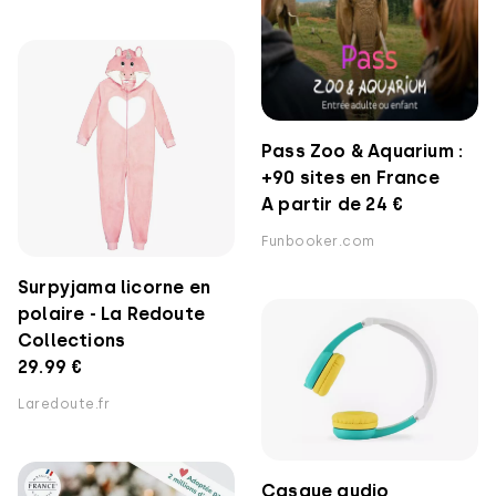
Pass Zoo & Aquarium :
+90 sites en France
A partir de 24 €
Funbooker.com
Surpyjama licorne en
polaire - La Redoute
Collections
29.99 €
Laredoute.fr
Casque audio