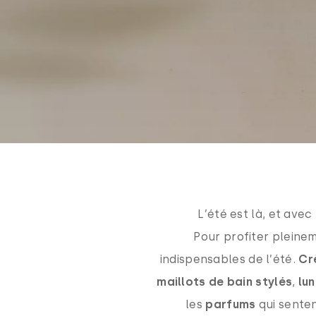
L’été est là, et avec 
Pour profiter pleinem
indispensables de l’été.
Cr
maillots de bain stylés
,
lun
les
parfums
qui senten