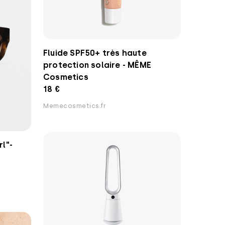
Fluide SPF50+ très haute
protection solaire - MÊME
Cosmetics
18 €
Memecosmetics.fr
rl"-