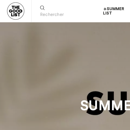
☀️SUMMER
LIST
SUMMER