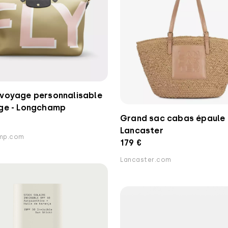
 voyage personnalisable
age - Longchamp
Grand sac cabas épaule 
Lancaster
mp.com
179 €
Lancaster.com