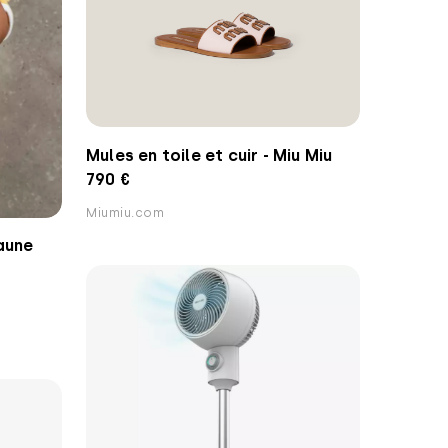
Mules en toile et cuir - Miu Miu
790 €
Miumiu.com
aune