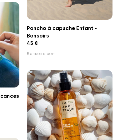
Poncho à capuche Enfant -
Bonsoirs
45 €
Bonsoirs.com
acances