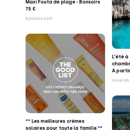
Maxi Fouta de plage - Bonsoirs
75 €
Bonsoirs.com
L'été à
chambr
A parti
Hotel-bb
** Les meilleures crèmes
solaires pour toute la famille **