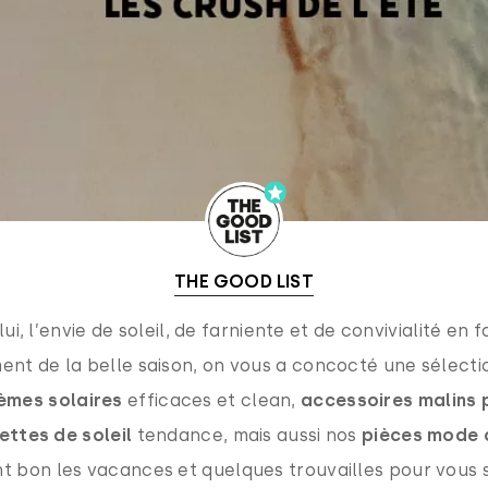
THE GOOD LIST
lui, l’envie de soleil, de farniente et de convivialité en 
ent de la belle saison, on vous a concocté une sélecti
èmes solaires
efficaces et clean,
accessoires malins p
ettes de soleil
tendance, mais aussi nos
pièces mode 
t bon les vacances et quelques trouvailles pour vous s