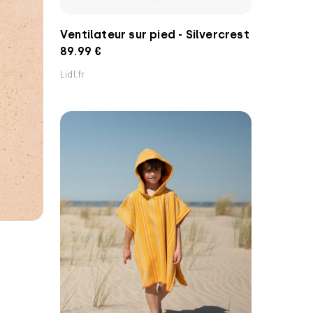
Ventilateur sur pied - Silvercrest
89.99 €
Lidl.fr