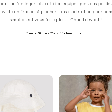
t pour un été léger, chic et bien équipé, que vous parti
ow life en France. À piocher sans modération pour com
simplement vous faire plaisir. Chaud devant !
Crée le 30 juin 2026
36 idées cadeaux