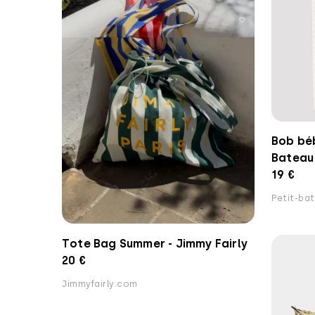
Bob béb
Bateau
19 €
Petit-bat
Tote Bag Summer - Jimmy Fairly
20 €
Jimmyfairly.com