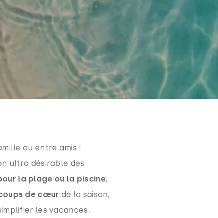
famille ou entre amis !
on ultra désirable des
our la plage ou la piscine
,
coups de cœur
de la saison,
implifier les vacances.