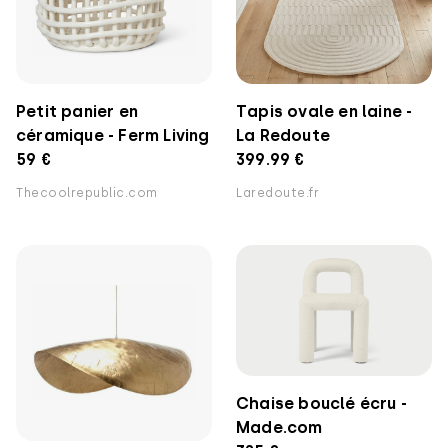
Petit panier en
Tapis ovale en laine -
céramique - Ferm Living
La Redoute
59 €
399.99 €
Thecoolrepublic.com
Laredoute.fr
Chaise bouclé écru -
Made.com