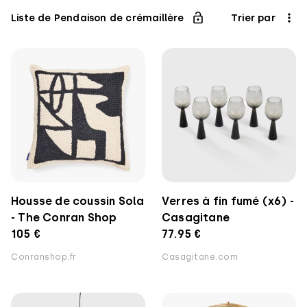
Liste de Pendaison de crémaillère
Trier par
Housse de coussin Sola
Verres à fin fumé (x6) -
- The Conran Shop
Casagitane
105 €
77.95 €
Conranshop.fr
Casagitane.com