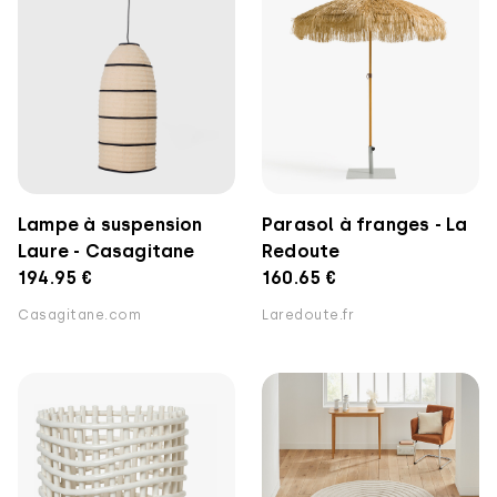
Lampe à suspension
Parasol à franges - La
Laure - Casagitane
Redoute
194.95 €
160.65 €
Casagitane.com
Laredoute.fr