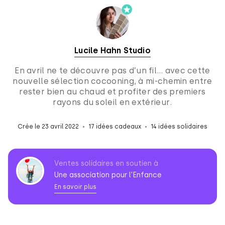
Lucile Hahn Studio
En avril ne te découvre pas d’un fil… avec cette
nouvelle sélection cocooning, à mi-chemin entre
rester bien au chaud et profiter des premiers
rayons du soleil en extérieur.
Crée le 23 avril 2022
17 idées cadeaux
14 idées solidaires
Ventes solidaires en soutien à
Une association pour l'Enfance
En savoir plus
Association
pour
l'Enfance