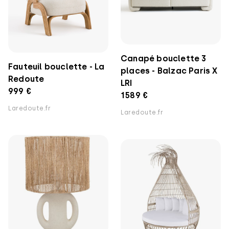
Canapé bouclette 3
Fauteuil bouclette - La
places - Balzac Paris X
Redoute
LRI
999 €
1589 €
Laredoute.fr
Laredoute.fr