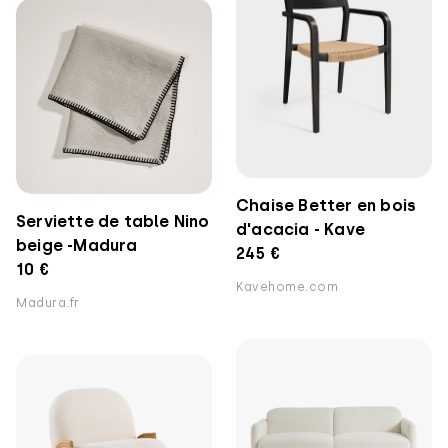
Chaise Better en bois
Serviette de table Nino
d'acacia - Kave
beige -Madura
245 €
10 €
Kavehome.com
Madura.fr