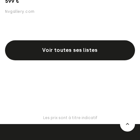
599 €
Nvgallery.com
Voir toutes ses listes
Les prix sont à titre indicatif