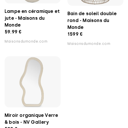
Lampe en céramique et
Bain de soleil double
jute - Maisons du
rond - Maisons du
Monde
Monde
59.99 €
1599 €
Maisonsdumonde.com
Maisonsdumonde.com
Miroir organique Verre
& bois - NV Gallery