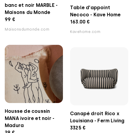
banc et noir MARBLE -
Table d'appoint
Maisons du Monde
Necoco - Kave Home
99 €
163.00 €
Maisonsdumonde.com
Kavehome.com
Housse de coussin
Canapé droit Rico x
MANA ivoire et noir -
Louisiana - Ferm Living
Madura
3325 €
29 €