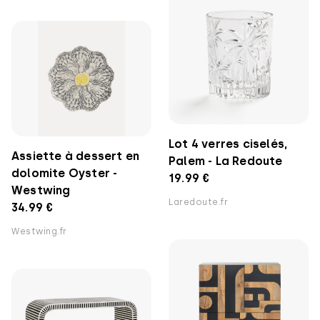
Lot 4 verres ciselés,
Assiette à dessert en
Palem - La Redoute
dolomite Oyster -
19.99 €
Westwing
Laredoute.fr
34.99 €
Westwing.fr