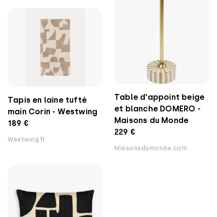
Table d'appoint beige
Tapis en laine tufté
et blanche DOMERO -
main Corin - Westwing
Maisons du Monde
189 €
229 €
Westwing.fr
Maisonsdumonde.com