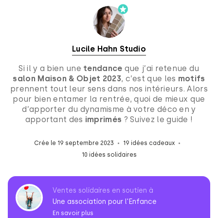
Lucile Hahn Studio
Si il y a bien une
tendance
que j’ai retenue du
salon Maison & Objet 2023
, c’est que les
motifs
prennent tout leur sens dans nos intérieurs. Alors
pour bien entamer la rentrée, quoi de mieux que
d’apporter du dynamisme à votre déco en y
apportant des
imprimés
? Suivez le guide !
Crée le 19 septembre 2023
19 idées cadeaux
10 idées solidaires
Ventes solidaires en soutien à
Une association pour l'Enfance
En savoir plus