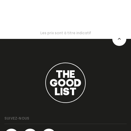
Les prix sont à titre indicatif
SUIVEZ-NOUS