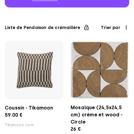
Association
pour
l'Enfance
Liste de Pendaison de crémaillère
Trier par
Mosaïque (24,5x24,5
Coussin - Tikamoon
cm) crème et wood -
59.00 €
Circle
Tikamoon.com
26 €