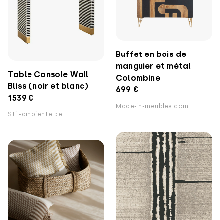
Buffet en bois de
manguier et métal
Table Console Wall
Colombine
Bliss (noir et blanc)
699 €
1539 €
Made-in-meubles.com
Stil-ambiente.de