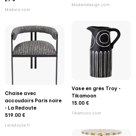
Madeindesign.com
Madura.com
Vase en grès Troy -
Chaise avec
Tikamoon
accoudoirs Paris noire
15.00 €
- La Redoute
Tikamoon.com
519.00 €
Laredoute.fr