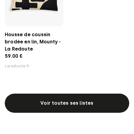
Housse de coussin
brodée en lin, Mounty -
La Redoute
59.00 €
Laredoute.fr
Voir toutes ses listes