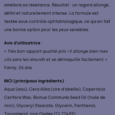
améliore sa résistance. Résultat : un regard allongé,
défini et naturellement intense. La formule est
testée sous contrôle ophtalmologique, ce qui en fait
une bonne option pour les yeux sensibles.
Avis d’utilisatrice
:
«
Très bon rapport qualité-prix ! Il allonge bien mes
cils sans les alourdir et se démaquille facilement.
»
Fanny, 26 ans.
INCI (principaux ingrédients)
:
Aqua (eau), Cera Alba (cire d’abeille), Copernicia
Cerifera Wax, Ricinus Communis Seed Oil (huile de
ricin), Glyceryl Stearate, Glycerin, Panthenol,
Tocopherol, Iron Oxides (CI 77499).