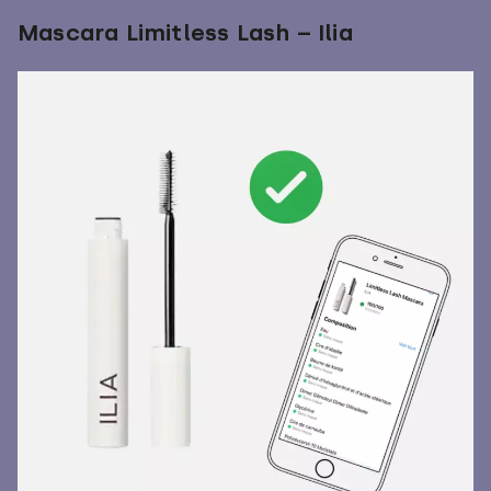
Mascara Limitless Lash – Ilia