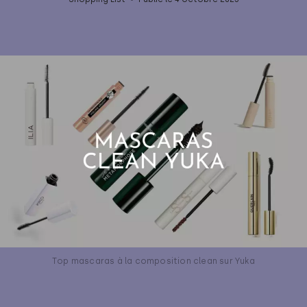
Top mascaras à la composition clean sur Yuka