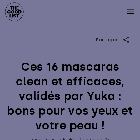
Partager
Ces 16 mascaras
clean et efficaces,
validés par Yuka :
bons pour vos yeux et
votre peau !
Shopping List
Publié le 4 octobre 2025