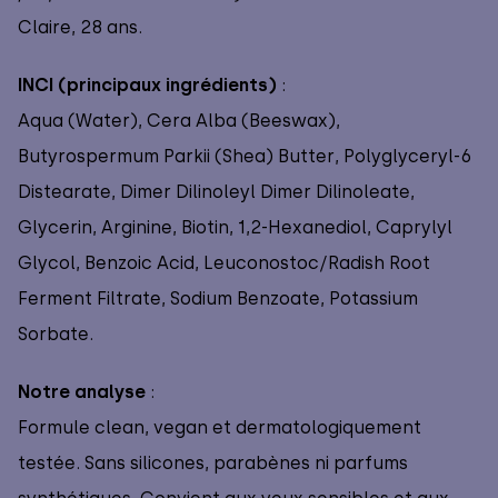
Claire, 28 ans.
INCI (principaux ingrédients)
:
Aqua (Water), Cera Alba (Beeswax),
Butyrospermum Parkii (Shea) Butter, Polyglyceryl-6
Distearate, Dimer Dilinoleyl Dimer Dilinoleate,
Glycerin, Arginine, Biotin, 1,2-Hexanediol, Caprylyl
Glycol, Benzoic Acid, Leuconostoc/Radish Root
Ferment Filtrate, Sodium Benzoate, Potassium
Sorbate.
Notre analyse
:
Formule clean, vegan et dermatologiquement
testée. Sans silicones, parabènes ni parfums