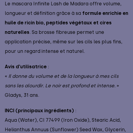
Le mascara Infinite Lash de Madara offre volume,
longueur et définition grâce à sa
formule enrichie en
huile de ricin bio, peptides végétaux et cires
naturelles
. Sa brosse fibreuse permet une
application précise, même sur les cils les plus fins,
pour un regard intense et naturel.
Avis d’utilisatrice
:
«
Il donne du volume et de la longueur à mes cils
sans les alourdir. Le noir est profond et intense.
»
Gladys, 31 ans.
INCI (principaux ingrédients)
:
Aqua (Water), CI 77499 (Iron Oxide), Stearic Acid,
Helianthus Annuus (Sunflower) Seed Wax, Glycerin,