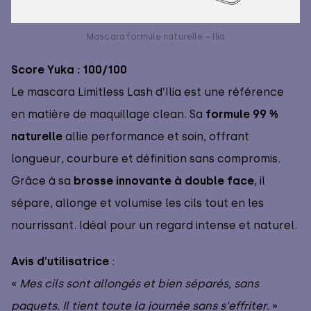
Mascara formule naturelle – Ilia
Score Yuka : 100/100
Le mascara Limitless Lash d’Ilia est une référence
en matière de maquillage clean. Sa
formule 99 %
naturelle
allie performance et soin, offrant
longueur, courbure et définition sans compromis.
Grâce à sa
brosse innovante à double face
, il
sépare, allonge et volumise les cils tout en les
nourrissant. Idéal pour un regard intense et naturel.
Avis d’utilisatrice
:
«
Mes cils sont allongés et bien séparés, sans
paquets. Il tient toute la journée sans s’effriter.
»