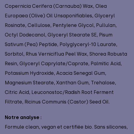
Copernicia Cerifera (Carnauba) Wax, Olea
Europaea (Olive) Oil Unsaponifiables, Glyceryl
Rosinate, Cellulose, Pentylene Glycol, Pullulan,
Octyl Dodecanol, Glyceryl Stearate SE, Pisum
Sativum (Pea) Peptide, Polyglyceryl-10 Laurate,
Sorbitol, Rhus Verniciflua Peel Wax, Shorea Robusta
Resin, Glyceryl Caprylate/Caprate, Palmitic Acid,
Potassium Hydroxide, Acacia Senegal Gum,
Magnesium Stearate, Xanthan Gum, Trehalose,
Citric Acid, Leuconostoc/Radish Root Ferment
Filtrate, Ricinus Communis (Castor) Seed Oil.
Notre analyse :
Formule clean, vegan et certifiée bio. Sans silicones,