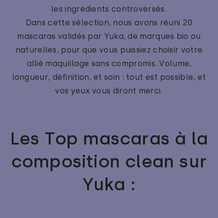
les ingrédients controversés.
Dans cette sélection, nous avons réuni 20
mascaras validés par Yuka, de marques bio ou
naturelles, pour que vous puissiez choisir votre
allié maquillage sans compromis. Volume,
longueur, définition, et soin : tout est possible, et
vos yeux vous diront merci.
Les Top mascaras à la
composition clean sur
Yuka :