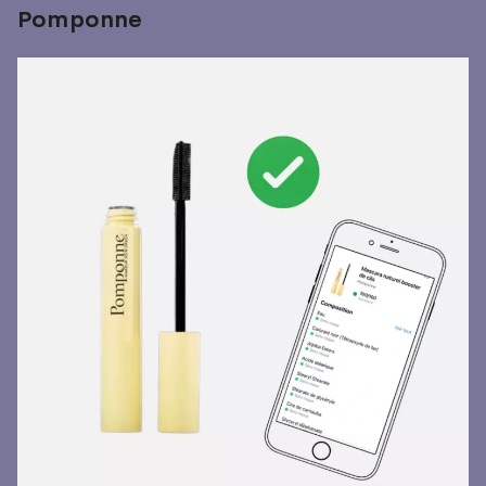
Pomponne