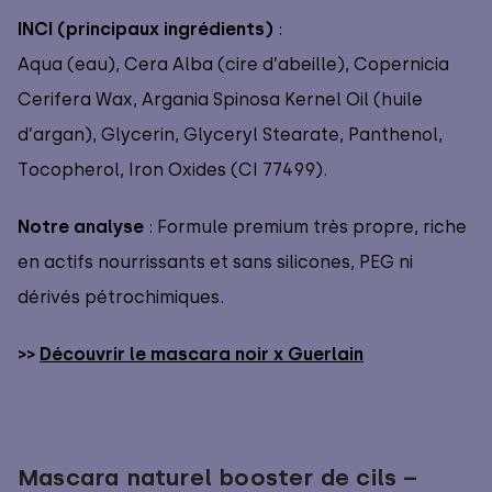
INCI (principaux ingrédients)
:
Aqua (eau), Cera Alba (cire d’abeille), Copernicia
Cerifera Wax, Argania Spinosa Kernel Oil (huile
d’argan), Glycerin, Glyceryl Stearate, Panthenol,
Tocopherol, Iron Oxides (CI 77499).
Notre analyse
: Formule premium très propre, riche
en actifs nourrissants et sans silicones, PEG ni
dérivés pétrochimiques.
>>
Découvrir le mascara noir x Guerlain
Mascara naturel booster de cils –