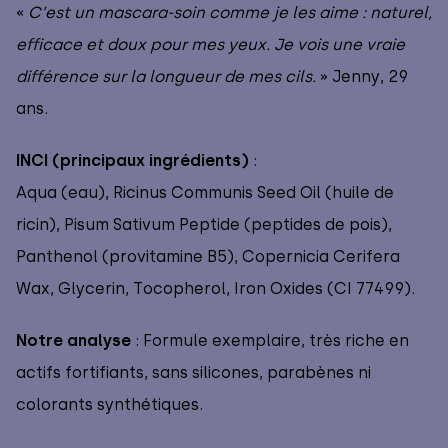
«
C’est un mascara-soin comme je les aime : naturel,
efficace et doux pour mes yeux. Je vois une vraie
différence sur la longueur de mes cils.
» Jenny, 29
ans.
INCI (principaux ingrédients)
:
Aqua (eau), Ricinus Communis Seed Oil (huile de
ricin), Pisum Sativum Peptide (peptides de pois),
Panthenol (provitamine B5), Copernicia Cerifera
Wax, Glycerin, Tocopherol, Iron Oxides (CI 77499).
Notre analyse
: Formule exemplaire, très riche en
actifs fortifiants, sans silicones, parabènes ni
colorants synthétiques.