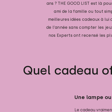
ans ? THE GOOD LIST est là pour 
ami de la famille ou tout sim
meilleures idées cadeaux à lui 
de l’année sans compter les jeux
nos Experts ont recensé les pl
Quel cadeau off
Une lampe ou 
Le cadeau vraime