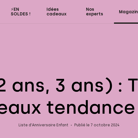
⚡️EN
Idées
Nos
Magazi
SOLDES !
cadeaux
experts
 ans, 3 ans) : 
aux tendance à
Liste d'Anniversaire Enfant
Publié le 7 octobre 2024