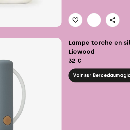
Lampe torche en si
Liewood
32 €
Voir sur Bercedaumag