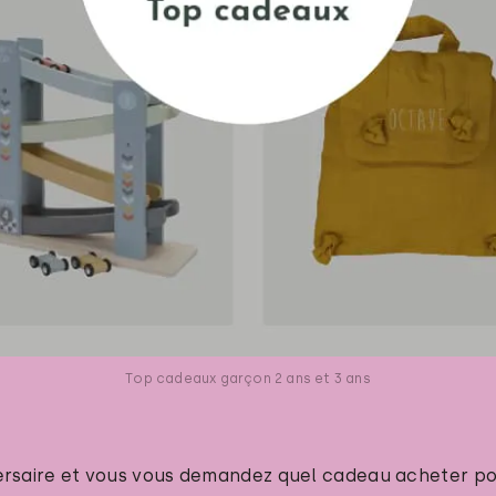
Top cadeaux garçon 2 ans et 3 ans
ersaire et vous vous demandez quel cadeau acheter po