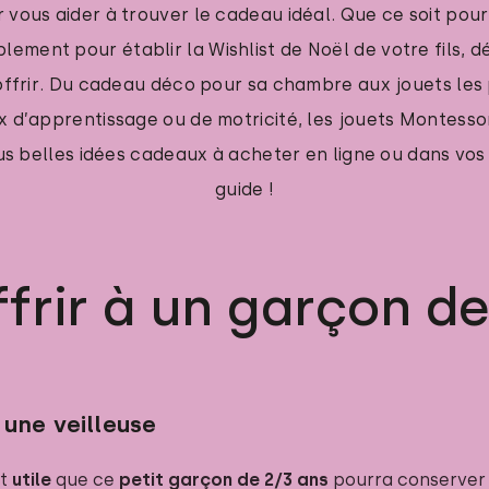
vous aider à trouver le cadeau idéal. Que ce soit pour
plement pour établir la Wishlist de Noël de votre fils,
offrir. Du cadeau déco pour sa chambre aux jouets les 
 d’apprentissage ou de motricité, les jouets Montessor
us belles idées cadeaux à acheter en ligne ou dans vos 
guide !
rir à un garçon de
une veilleuse
nt
utile
que ce
petit garçon de 2/3 ans
pourra conserver