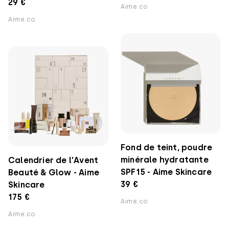
29 €
Aime.co
Aime.co
Fond de teint, poudre
minérale hydratante
Calendrier de l’Avent
SPF15 - Aime Skincare
Beauté & Glow - Aime
39 €
Skincare
175 €
Aime.co
Aime.co