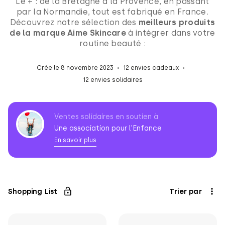
Le + : de la Bretagne à la Provence, en passant
par la Normandie, tout est fabriqué en France.
Découvrez notre sélection des
meilleurs produits
de la marque Aime Skincare
à intégrer dans votre
routine beauté :
Crée le 8 novembre 2023
12 envies cadeaux
12 envies solidaires
Ventes solidaires en soutien à
Une association pour l'Enfance
En savoir plus
Association
pour
l'Enfance
Shopping List
Trier par