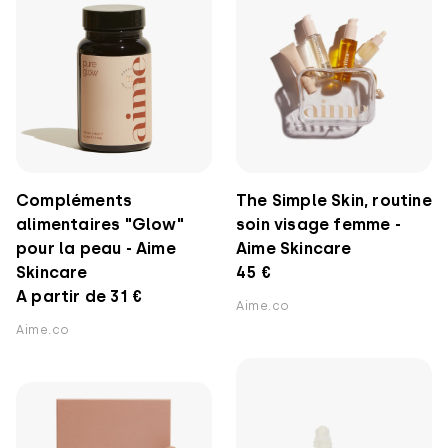
Compléments
The Simple Skin, routine
alimentaires "Glow"
soin visage femme -
pour la peau - Aime
Aime Skincare
Skincare
45 €
A partir de 31 €
Aime.co
Aime.co