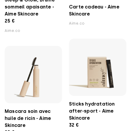
sommeil apaisante -
Carte cadeau - Aime
Aime Skincare
Skincare
25 €
Aime.co
Aime.co
Sticks hydratation
after-sport - Aime
Mascara soin avec
Skincare
huile de ricin - Aime
32 €
Skincare