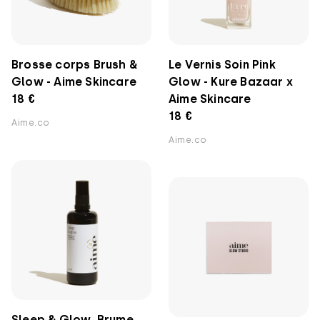
Brosse corps Brush &
Le Vernis Soin Pink
Glow - Aime Skincare
Glow - Kure Bazaar x
18 €
Aime Skincare
18 €
Aime.co
Aime.co
Sleep & Glow, Brume