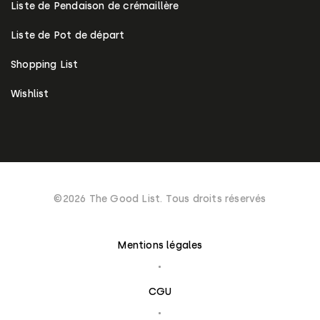
Liste de Pendaison de crémaillère
Liste de Pot de départ
Shopping List
Wishlist
©2026 The Good List. Tous droits réservés
Mentions légales
CGU