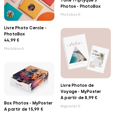
Toile Triptyque 3
Photos - PhotoBox
Photobox.fr
Livre Photo Cercle -
PhotoBox
44,99 €
Photobox.fr
Livre Photos de
Voyage - MyPoster
A partir de 8,99 €
Box Photos - MyPoster
Myposter.fr
A partir de 15,99 €