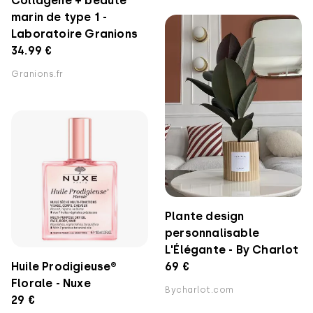
Collagène + beauté
marin de type 1 -
Laboratoire Granions
34.99 €
Granions.fr
Plante design
personnalisable
L'Élégante - By Charlot
Huile Prodigieuse®
69 €
Florale - Nuxe
Bycharlot.com
29 €