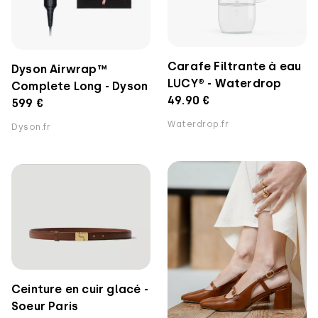
Carafe Filtrante à eau
Dyson Airwrap™
LUCY® - Waterdrop
Complete Long - Dyson
49.90 €
599 €
Waterdrop.fr
Dyson.fr
Ceinture en cuir glacé -
Soeur Paris