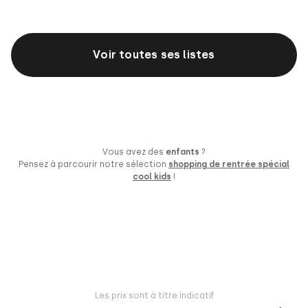
Voir toutes ses listes
Vous avez des
enfants
?
Pensez à parcourir notre sélection
shopping de rentrée spécial
cool kids
!
Les prix sont à titre indicatif