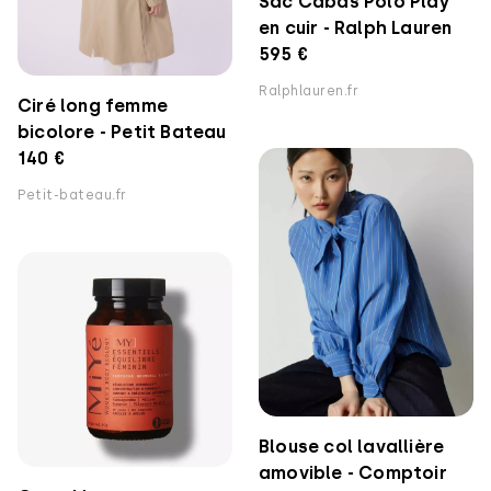
Sac Cabas Polo Play
en cuir - Ralph Lauren
595 €
Ralphlauren.fr
Ciré long femme
bicolore - Petit Bateau
140 €
Petit-bateau.fr
Blouse col lavallière
amovible - Comptoir