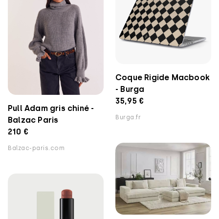
Coque Rigide Macbook
- Burga
35,95 €
Pull Adam gris chiné -
Burga.fr
Balzac Paris
210 €
Balzac-paris.com