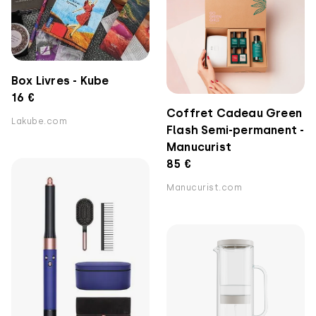
Box Livres - Kube
16 €
Coffret Cadeau Green
Lakube.com
Flash Semi-permanent -
Manucurist
85 €
Manucurist.com