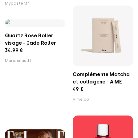
Myposter.fr
Quartz Rose Roller
visage - Jade Roller
34.99 €
Marionnaud.fr
Compléments Matcha
et collagène - AIME
49 €
Aime.co