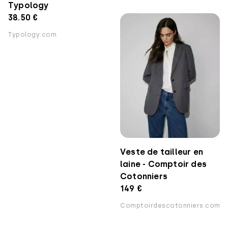
Typology
38.50 €
Typology.com
Veste de tailleur en
laine - Comptoir des
Cotonniers
149 €
Comptoirdescotonniers.com