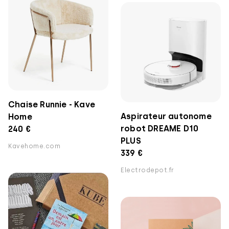
Chaise Runnie - Kave
Aspirateur autonome
Home
robot DREAME D10
240 €
PLUS
Kavehome.com
339 €
Electrodepot.fr