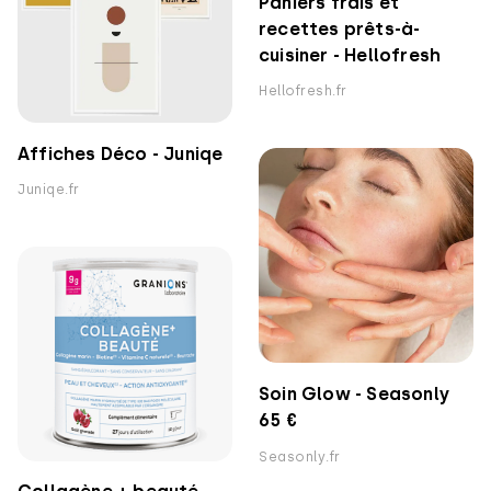
Paniers frais et
recettes prêts-à-
cuisiner - Hellofresh
Hellofresh.fr
Affiches Déco - Juniqe
Juniqe.fr
Soin Glow - Seasonly
65 €
Seasonly.fr