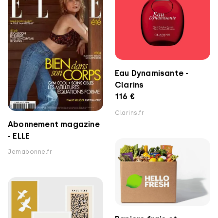
Eau Dynamisante -
Clarins
116 €
Clarins.fr
Abonnement magazine
- ELLE
Jemabonne.fr