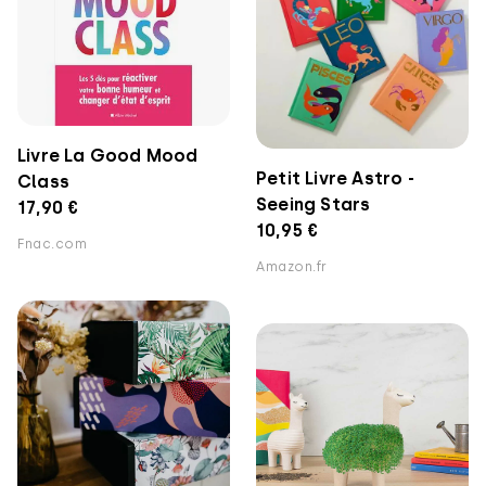
Livre La Good Mood
Petit Livre Astro -
Class
Seeing Stars
17,90 €
10,95 €
Fnac.com
Amazon.fr