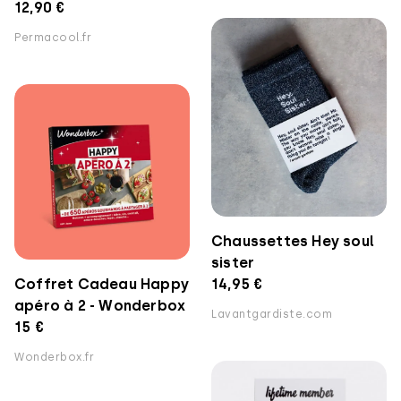
12,90 €
Permacool.fr
Chaussettes Hey soul
sister
14,95 €
Coffret Cadeau Happy
apéro à 2 - Wonderbox
Lavantgardiste.com
15 €
Wonderbox.fr