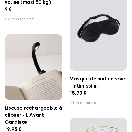
valise (maxi 50 kg)
9 €
Cdiscount.com
Masque de nuit en soie
- Intimissimi
15,90 €
Intimissimi.com
Liseuse rechargeable à
clipser - L'Avant
Gardiste
19.95 €