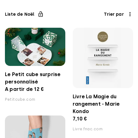
Liste de Noël
Trier par
Le Petit cube surprise
personnalisé
A partir de 12 €
Livre La Magie du
Petitcube.com
rangement - Marie
Kondo
7,10 €
Livre.fnac.com