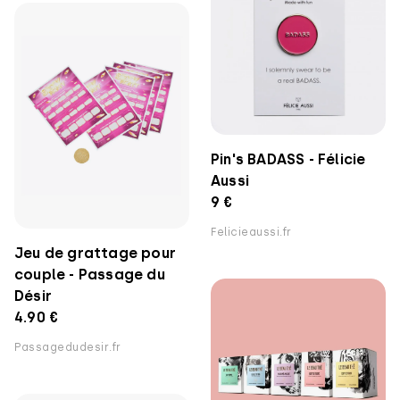
Pin's BADASS - Félicie
Aussi
9 €
Felicieaussi.fr
Jeu de grattage pour
couple - Passage du
Désir
4.90 €
Passagedudesir.fr