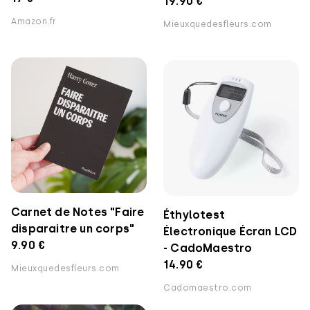
19.90 €
Amazon.fr
Mieuxquedesfleurs.com
Carnet de Notes "Faire
Éthylotest
disparaitre un corps"
Électronique Écran LCD
9.90 €
- CadoMaestro
14.90 €
Mieuxquedesfleurs.com
Cadomaestro.com