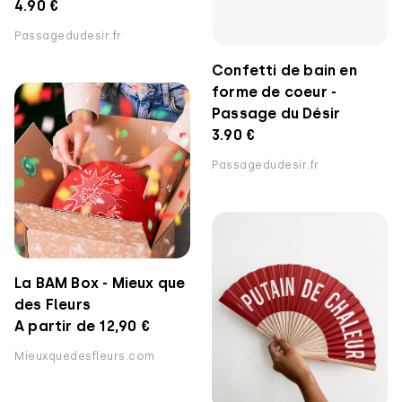
4.90 €
Passagedudesir.fr
Confetti de bain en
forme de coeur -
Passage du Désir
3.90 €
Passagedudesir.fr
La BAM Box - Mieux que
des Fleurs
A partir de 12,90 €
Mieuxquedesfleurs.com