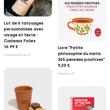
Lot de 6 tatouages
personnalisés avec
visage et texte -
Cadeaux Folies
16.99 €
Livre "Petite
philosophie du matin:
Cadeauxfolies.fr
365 pensées positives"
9,20 €
Amazon.fr