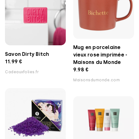
Mug en porcelaine
Savon Dirty Bitch
vieux rose imprimée -
11.99 €
Maisons du Monde
9.98 €
Cadeauxfolies.fr
Maisonsdumonde.com