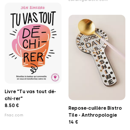
Livre "Tu vas tout dé-
chi-rer"
8.50 €
Repose-cuillère Bistro
Tile - Anthropologie
Fnac.com
14 €