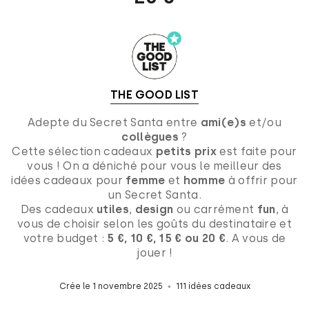
THE GOOD LIST
Adepte du Secret Santa entre
ami(e)s
et/ou
collègues
?
Cette sélection cadeaux
petits prix
est faite pour
vous ! On a déniché pour vous le meilleur des
idées cadeaux pour
femme
et
homme
à offrir pour
un Secret Santa.
Des cadeaux
utiles
,
design
ou carrément
fun
, à
vous de choisir selon les goûts du destinataire et
votre budget :
5 €, 10 €, 15 € ou 20 €
. A vous de
jouer !
Crée le 1 novembre 2025
111 idées cadeaux