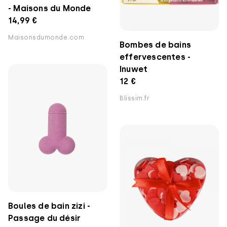
- Maisons du Monde
14,99 €
Maisonsdumonde.com
Bombes de bains
effervescentes -
Inuwet
12 €
Blissim.fr
Boules de bain zizi -
Passage du désir