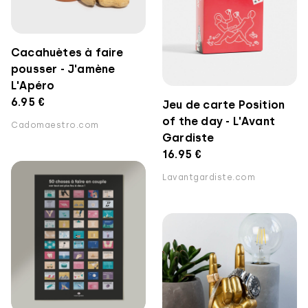
Cacahuètes à faire
pousser - J'amène
L'Apéro
6.95 €
Jeu de carte Position
of the day - L'Avant
Cadomaestro.com
Gardiste
16.95 €
Lavantgardiste.com