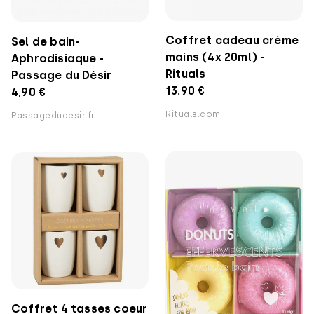
Coffret cadeau crème
Sel de bain-
mains (4x 20ml) -
Aphrodisiaque -
Rituals
Passage du Désir
13.90 €
4,90 €
Rituals.com
Passagedudesir.fr
Coffret 4 tasses coeur