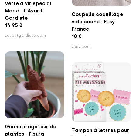
Verre à vin spécial
Mood - L'Avant
Coupelle coquillage
Gardiste
vide poche - Etsy
14.95 €
France
Lavantgardiste.com
10 €
Etsy.com
Gnome irrigateur de
Tampon à lettres pour
plantes - Fisura