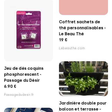
Coffret sachets de
thé personnalisables -
Le Beau Thé
19 €
Lebeauthe.com
Jeu de dés coquins
phosphorescent -
Passage du Désir
6.90 €
Passagedudesir.fr
Jardinière double pour
balcon et terrasse -