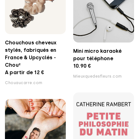
Chouchous cheveux
stylés, fabriqués en
Mini micro karaoké
France & Upcyclés -
pour téléphone
Chou²
10.90 €
A partir de 12 €
Mieuxquedesfleurs.com
Chouaucarre.com