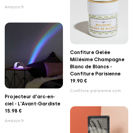
Amazon.fr
Confiture Gelée
Millésime Champagne
Blanc de Blancs -
Confiture Parisienne
19.90 €
Confiture-parisienne.com
Projecteur d'arc-en-
ciel - L'Avant-Gardiste
15.98 €
Amazon.fr