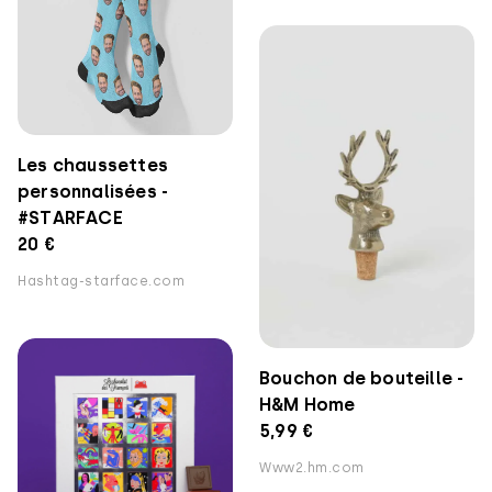
Les chaussettes
personnalisées -
#STARFACE
20 €
Hashtag-starface.com
Bouchon de bouteille -
H&M Home
5,99 €
Www2.hm.com