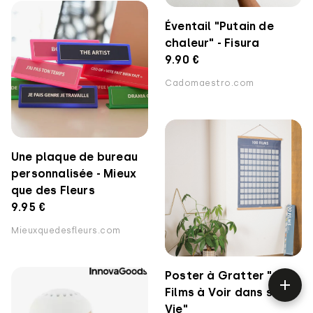
Éventail "Putain de
chaleur" - Fisura
9.90 €
Cadomaestro.com
Une plaque de bureau
personnalisée - Mieux
que des Fleurs
9.95 €
Mieuxquedesfleurs.com
Poster à Gratter "100
Films à Voir dans sa
Vie"