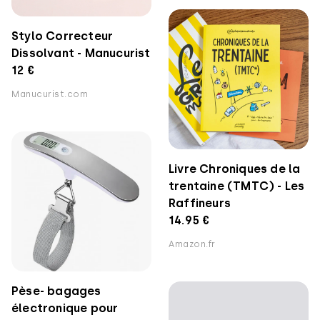
Stylo Correcteur
Dissolvant - Manucurist
12 €
Manucurist.com
Livre Chroniques de la
trentaine (TMTC) - Les
Raffineurs
14.95 €
Amazon.fr
Pèse- bagages
électronique pour