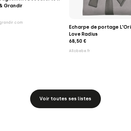
& Grandir
grandir.com
Echarpe de portage L'Ori
Love Radius
68,50 €
Allobebe.fr
Voir toutes ses listes