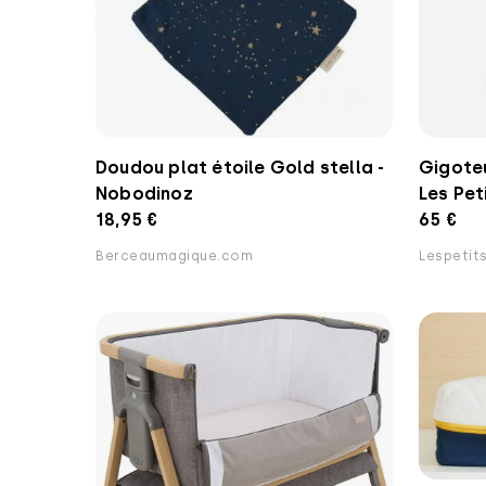
Doudou plat étoile Gold stella -
Gigoteu
Nobodinoz
Les Pet
18,95 €
65 €
Berceaumagique.com
Lespetit