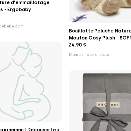
ture d'emmaillotage
s - Ergobaby
edebebe.com
Bouillotte Peluche Nature
Mouton Cosy Plush - SO
24,90 €
Maman-naturelle.com
agnement Découverte x