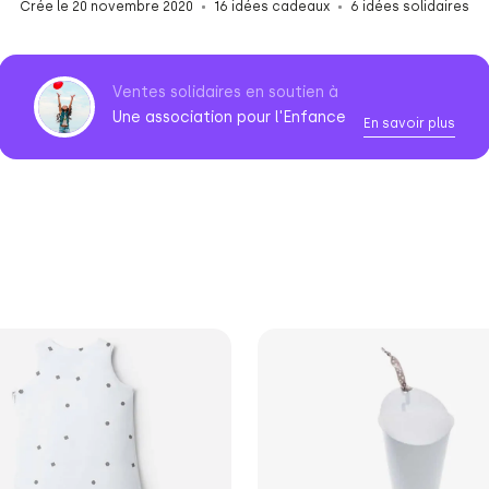
Crée le 20 novembre 2020
16 idées cadeaux
6 idées solidaires
Ventes solidaires en soutien à
Une association pour l'Enfance
En savoir plus
Association
pour
l'Enfance