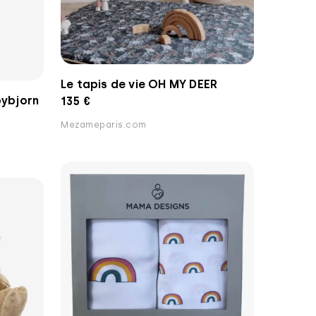
Le tapis de vie OH MY DEER
bybjorn
135 €
Mezameparis.com