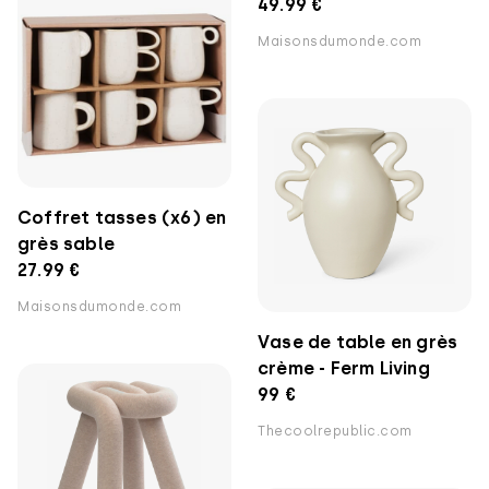
49.99 €
Maisonsdumonde.com
Coffret tasses (x6) en
grès sable
27.99 €
Maisonsdumonde.com
Vase de table en grès
crème - Ferm Living
99 €
Thecoolrepublic.com