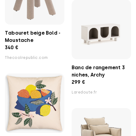
Tabouret beige Bold -
Moustache
340 €
Thecoolrepublic.com
Banc de rangement 3
niches, Archy
299 €
Laredoute.fr