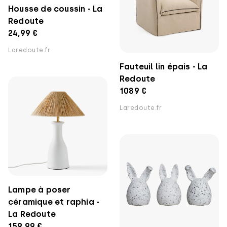
Housse de coussin - La
Redoute
24,99 €
Laredoute.fr
Fauteuil lin épais - La
Redoute
1089 €
Laredoute.fr
Lampe à poser
céramique et raphia -
La Redoute
159,99 €