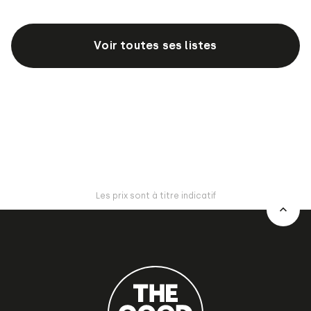
Voir toutes ses listes
Les prix sont à titre indicatif