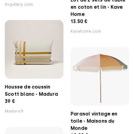
Nvgallery.com
en coton et lin - Kave
Home
13.50 €
Kavehome.com
Housse de coussin
Scott blanc - Madura
39 €
Madura.fr
Parasol vintage en
toile - Maisons du
Monde