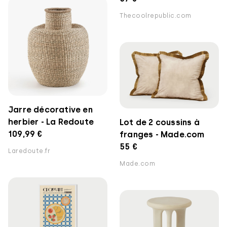
Thecoolrepublic.com
Jarre décorative en
herbier - La Redoute
Lot de 2 coussins à
109,99 €
franges - Made.com
55 €
Laredoute.fr
Made.com