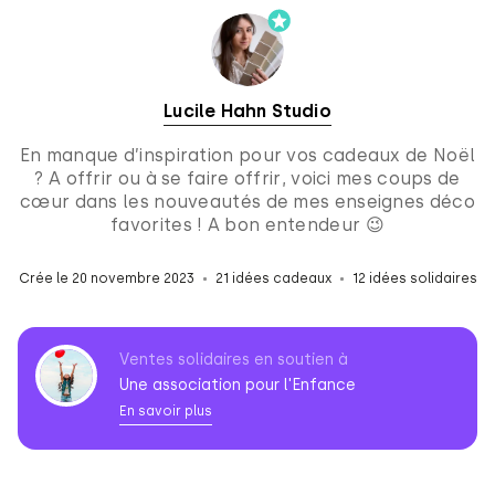
Lucile Hahn Studio
En manque d’inspiration pour vos cadeaux de Noël
? A offrir ou à se faire offrir, voici mes coups de
cœur dans les nouveautés de mes enseignes déco
favorites ! A bon entendeur 😉
Crée le 20 novembre 2023
21 idées cadeaux
12 idées solidaires
Ventes solidaires en soutien à
Une association pour l'Enfance
En savoir plus
Association
pour
l'Enfance