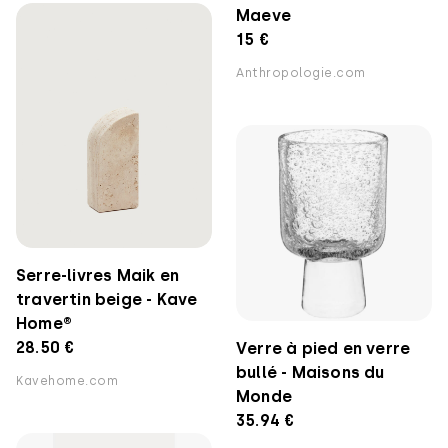
Maeve
15 €
Anthropologie.com
Serre-livres Maik en
travertin beige - Kave
Home®
28.50 €
Verre à pied en verre
bullé - Maisons du
Kavehome.com
Monde
35.94 €