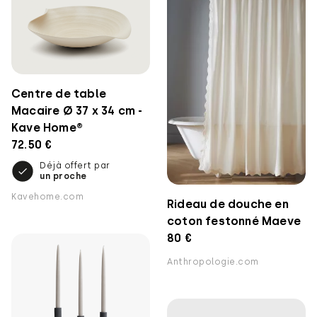
Centre de table
Macaire Ø 37 x 34 cm -
Kave Home®
72.50 €
Déjà offert par
un proche
Kavehome.com
Rideau de douche en
coton festonné Maeve
80 €
Anthropologie.com