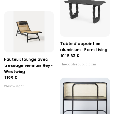
Table d'appoint en
aluminium - Ferm Living
1015.83 €
Fauteuil lounge avec
Thecoolrepublic.com
tressage viennois Rey -
Westwing
1199 €
Westwing.fr