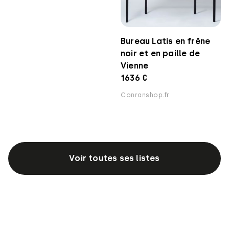
Bureau Latis en frêne
noir et en paille de
Vienne
1636 €
Conranshop.fr
Voir toutes ses listes