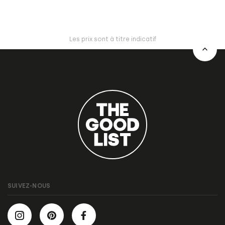
Les prix sont à titre indicatif
SUIVEZ-NOUS