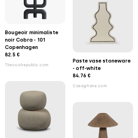
Bougeoir minimaliste
noir Cobra - 101
Copenhagen
82.5 €
Paste vase stoneware
Thecoolrepublic.com
- off-white
84.76 €
Casagitane.com