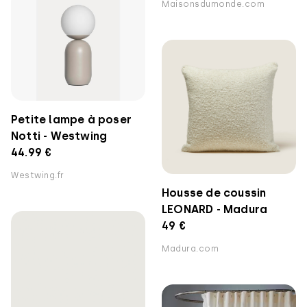
Maisonsdumonde.com
Petite lampe à poser
Notti - Westwing
44.99 €
Westwing.fr
Housse de coussin
LEONARD - Madura
49 €
Madura.com