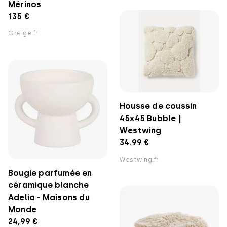
Mérinos
135 €
Greige.fr
Housse de coussin
45x45 Bubble |
Westwing
34.99 €
Westwing.fr
Bougie parfumée en
céramique blanche
Adelia - Maisons du
Monde
24,99 €