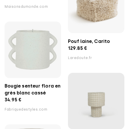
Maisonsdumonde.com
Pouf laine, Carito
129.85 €
Laredoute.fr
Bougie senteur flora en
grès blanc cassé
34.95 €
Fabriquedestyles.com