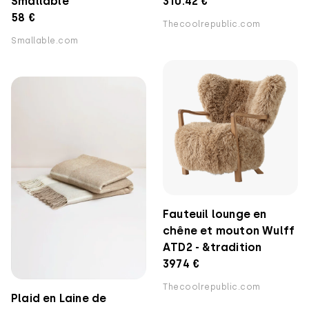
Smallable
310.42 €
58 €
Thecoolrepublic.com
Smallable.com
Fauteuil lounge en
chêne et mouton Wulff
ATD2 - &tradition
3974 €
Thecoolrepublic.com
Plaid en Laine de