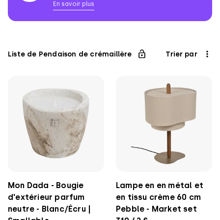
En savoir plus
Association
pour
l'Enfance
Liste de Pendaison de crémaillère
Trier par
Mon Dada - Bougie
Lampe en en métal et
d'extérieur parfum
en tissu crème 60 cm
neutre - Blanc/Écru |
Pebble - Market set