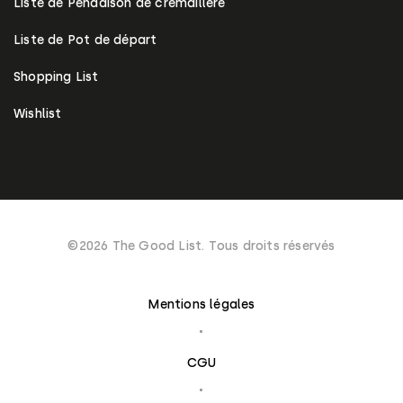
Liste de Pendaison de crémaillère
Liste de Pot de départ
Shopping List
Wishlist
©2026 The Good List. Tous droits réservés
Mentions légales
CGU