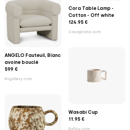
Cora Table Lamp -
Cotton - Off white
124.95 €
Casagitane.com
ANGELO Fauteuil, Blanc
avoine bouclé
599 €
Nvgallery.com
Wasabi Cup
11.95 €
Byflou.com