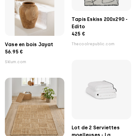
Tapis Eskiss 200x290 -
Edito
425 €
Vase en bois Jayat
Thecoolrepublic.com
56.95 €
Sklum.com
Lot de 2 Serviettes
moelleuses - La