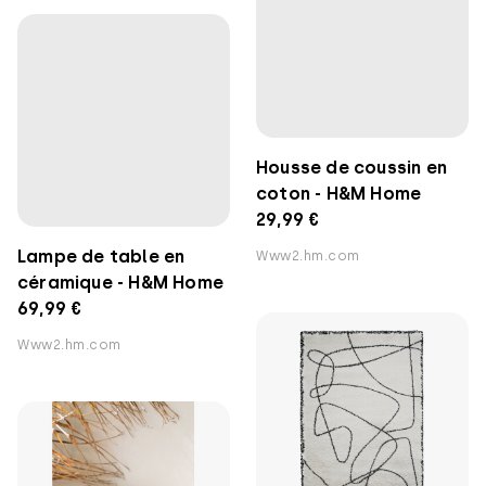
Housse de coussin en
coton - H&M Home
29,99 €
Lampe de table en
Www2.hm.com
céramique - H&M Home
69,99 €
Www2.hm.com