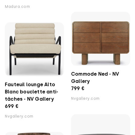
Madura.com
Commode Ned - NV
Gallery
Fauteuil lounge Alto
799 €
Blanc bouclette anti-
tâches - NV Gallery
Nvgallery.com
699 €
Nvgallery.com