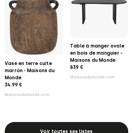
Table à manger ovale
en bois de manguier -
Maisons du Monde
Vase en terre cuite
839 €
marron - Maisons du
Monde
Maisonsdumonde.com
34.99 €
Maisonsdumonde.com
Voir toutes ses listes