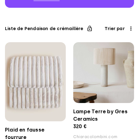
Association
pour
l'Enfance
Liste de Pendaison de crémaillère
Trier par
Lampe Terre by Gres
Ceramics
320 €
Plaid en fausse
fourrure
Chiaracolombini.com