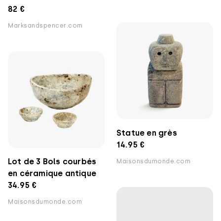
82 €
Marksandspencer.com
Statue en grès
14.95 €
Lot de 3 Bols courbés
Maisonsdumonde.com
en céramique antique
34.95 €
Maisonsdumonde.com