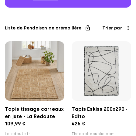
Association
pour
l'Enfance
Liste de Pendaison de crémaillère
Trier par
Tapis tissage carreaux
Tapis Eskiss 200x290 -
en jute - La Redoute
Edito
109,99 €
425 €
Laredoute.fr
Thecoolrepublic.com