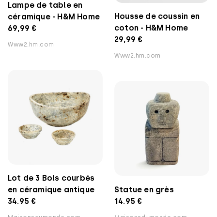
Lampe de table en
Housse de coussin en
céramique - H&M Home
coton - H&M Home
69,99 €
29,99 €
Www2.hm.com
Www2.hm.com
Lot de 3 Bols courbés
en céramique antique
Statue en grès
34.95 €
14.95 €