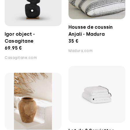
Housse de coussin
Igor object -
Anjali - Madura
Casagitane
35 €
69.95 €
Madura.com
Casagitane.com