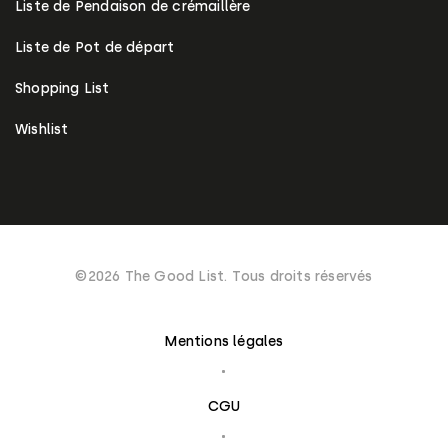
Liste de Pendaison de crémaillère
Liste de Pot de départ
Shopping List
Wishlist
©2026 The Good List. Tous droits réservés
Mentions légales
CGU