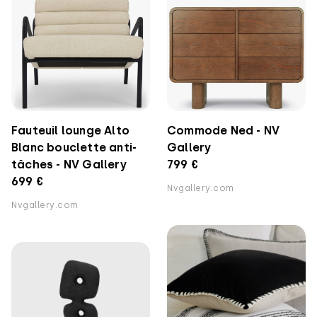
Fauteuil lounge Alto
Commode Ned - NV
Blanc bouclette anti-
Gallery
tâches - NV Gallery
799 €
699 €
Nvgallery.com
Nvgallery.com