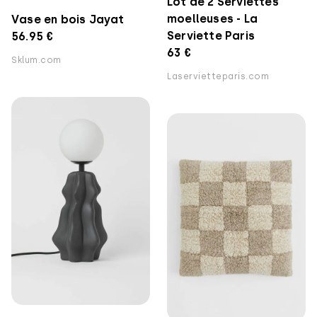
Lot de 2 Serviettes
moelleuses - La
Vase en bois Jayat
Serviette Paris
56.95 €
63 €
Sklum.com
Laservietteparis.com