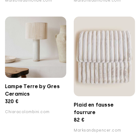
Maisonsdumonde.com
Maisonsdumonde.com
Lampe Terre by Gres
Ceramics
320 €
Plaid en fausse
fourrure
Chiaracolombini.com
82 €
Marksandspencer.com