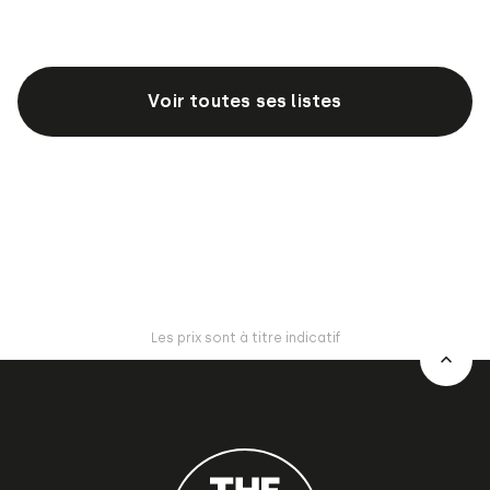
Voir toutes ses listes
Les prix sont à titre indicatif