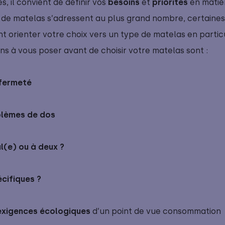
, il convient de définir vos
besoins
et
priorités
en matiè
 de matelas s’adressent au plus grand nombre, certaine
 orienter votre choix vers un type de matelas en partic
ns à vous poser avant de choisir votre matelas sont :
 fermeté
blèmes de dos
l(e) ou à deux ?
écifiques ?
exigences écologiques
d’un point de vue consommation