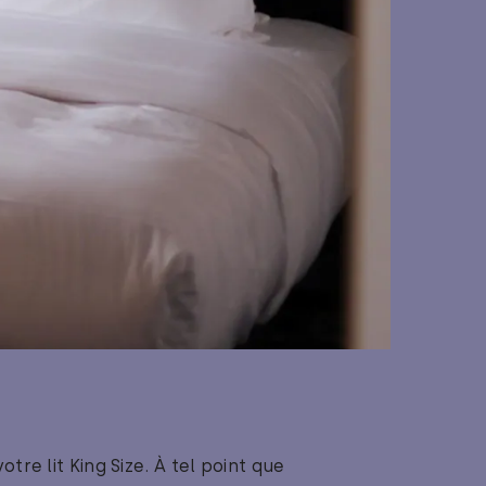
re lit King Size. À tel point que