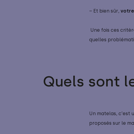
– Et bien sûr,
votr
Une fois ces critè
quelles problémati
Quels sont l
Un matelas, c’est 
proposés sur le ma