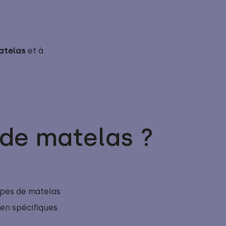
atelas
et à
 de matelas ?
types de matelas
en spécifiques.