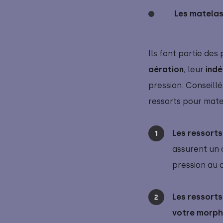
 Les matelas
Ils font partie des
aération
, leur
 ind
pression. Conseil
ressorts pour mate
Les ressorts
assurent un 
pression au 
Les ressort
votre morph