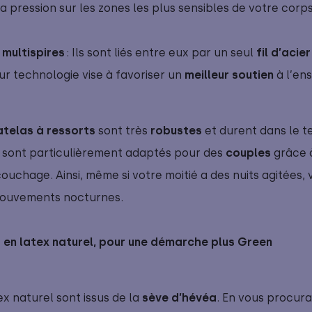
a pression sur les zones les plus sensibles de votre corp
 multispires
: Ils sont liés entre eux par un seul
fil d’acie
leur technologie vise à favoriser un
 meilleur soutien
à l’en
telas à ressorts
sont très
 robustes
et durent dans le t
 sont particulièrement adaptés pour des
couples
grâce 
uchage. Ainsi, même si votre moitié a des nuits agitées, 
 mouvements nocturnes.
 en latex naturel, pour une démarche plus Green
x naturel sont issus de la
sève d’hévéa
. En vous procur