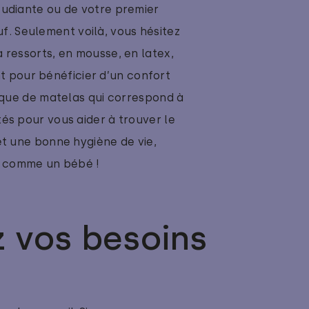
étudiante ou de votre premier
. Seulement voilà, vous hésitez
 ressorts, en mousse, en latex,
t pour bénéficier d’un confort
arque de matelas qui correspond à
és pour vous aider à trouver le
et une bonne hygiène de vie,
ir comme un bébé !
z vos besoins