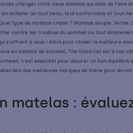
voulez changer votre vieux matelas qui date de l’aire 
 acheter un tout beau, tout confortable et tout neuf
Quel type de matelas choisir ? Matelas souple, ferme, à
lutter contre les troubles du sommeil ou tout simplemen
ui s’offrent à vous ! Alors pour choisir la meilleure m
oins en matière de sommeil, The Good List est à vos côt
sommeil, c’est essentiel pour assurer un bon équilibre 
élection des meilleures marques de literie pour dorm
on matelas : évalue