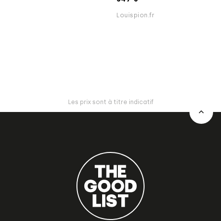
Louispion.fr
Les prix sont à titre indicatif