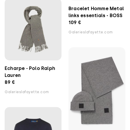
Bracelet Homme Metal
links essentials - BOSS
109 €
Galerieslafayette.com
Echarpe - Polo Ralph
Lauren
89 €
Galerieslafayette.com