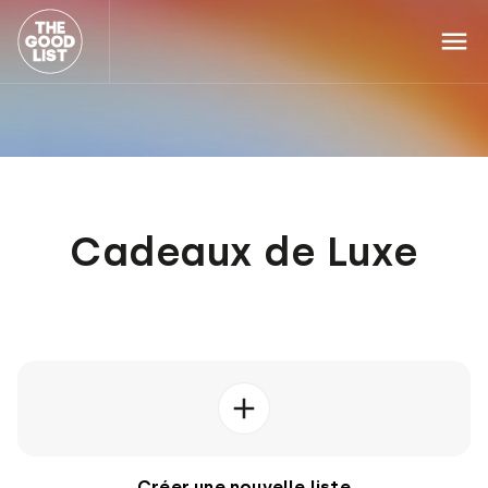
Cadeaux de Luxe
Créer une nouvelle liste