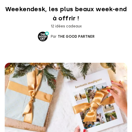
Weekendesk, les plus beaux week-end
à offrir !
12 idées cadeaux
Par
THE GOOD PARTNER