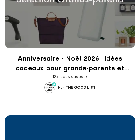
Anniversaire - Noël 2026 : idées
cadeaux pour grands-parents et
beaux-parents
125 idées cadeaux
Par
THE GOOD LIST