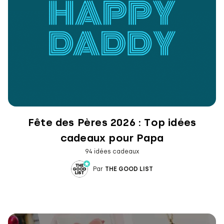
Fête des Pères 2026 : Top idées
cadeaux pour Papa
94 idées cadeaux
Par
THE GOOD LIST