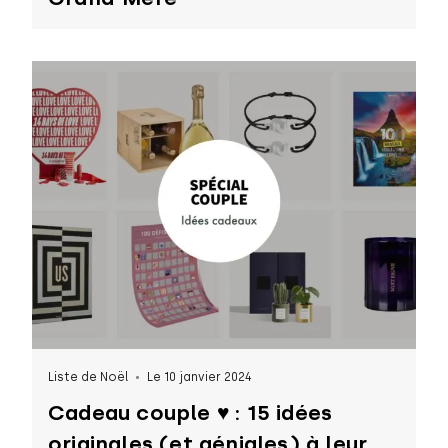
Liste de Noël
Le 10 janvier 2024
Cadeau couple ♥ : 15 idées
originales (et géniales) à leur