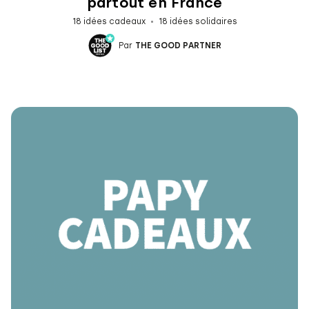
partout en France
18 idées cadeaux
18 idées solidaires
Par
THE GOOD PARTNER