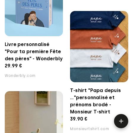
Livre personnalisé
"Pour ta première Fête
des pères" - Wonderbly
29.99 €
Wonderbly.com
T-shirt "Papa depuis
..."personnalisé et
prénoms brodé -
Monsieur T-shirt
39.90 €
Monsieurtshirt.com