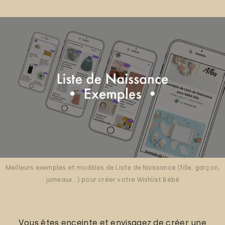
Meilleurs exemples et modèles de Liste de Naissance (fille, garçon,
jumeaux...) pour créer votre Wishlist Bébé
Vous êtes enceinte et envisagez de créer une