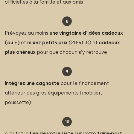
officielles à la famille et aux amis
Prévoyez au moins
une vingtaine d’idées cadeaux 
(ou +)
et
mixez petits prix
(20-40 €) et
cadeaux 
plus onéreux 
pour que chacun s’y retrouve
Intégrez une cagnotte
pour le financement
ultérieur des gros équipements (mobilier,
poussette)
Ajoutez le
lien de votre Liste 
sur votre
faire-part 