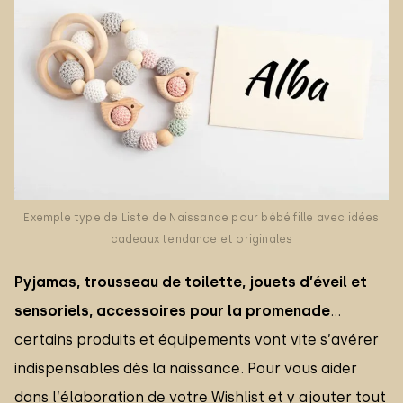
Exemple type de Liste de Naissance pour bébé fille avec idées
cadeaux tendance et originales
Pyjamas, trousseau de toilette, jouets d’éveil et
sensoriels, accessoires pour la promenade
…
certains produits et équipements vont vite s’avérer
indispensables dès la naissance. Pour vous aider
dans l’élaboration de votre Wishlist et y ajouter tout