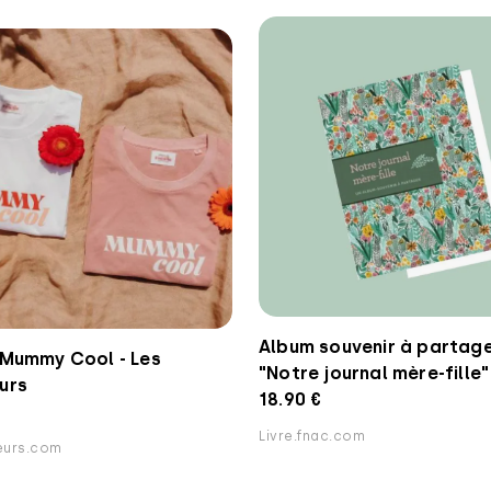
Album souvenir à partag
 Mummy Cool - Les
"Notre journal mère-fille"
urs
18.90 €
Livre.fnac.com
neurs.com