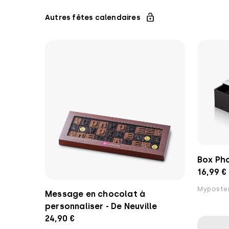
Autres fêtes calendaires
Box Ph
16,99 €
Myposter
Message en chocolat à
personnaliser - De Neuville
24,90 €