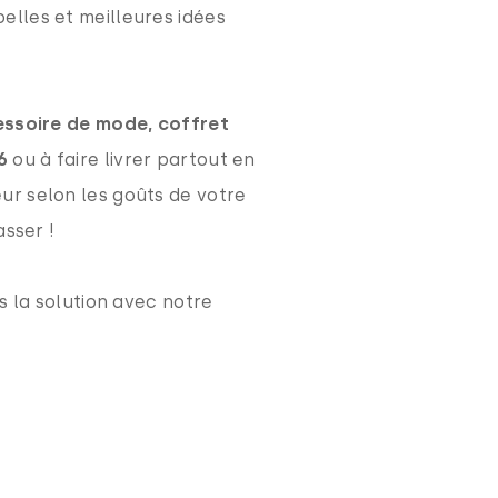
belles et meilleures idées
cessoire de mode, coffret
6
ou à faire livrer partout en
eur selon les goûts de votre
sser !
s la solution avec notre