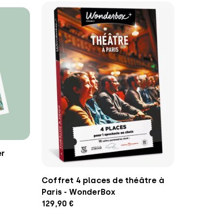
er
Coffret 4 places de théâtre à
Paris - WonderBox
129,90 €