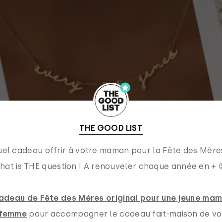
THE GOOD LIST
el cadeau offrir à votre maman pour la Fête des Mère
hat is THE question ! A renouveler chaque année en + 
adeau de Fête des Mères original pour une jeune ma
e femme
pour accompagner le cadeau fait-maison de vo