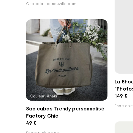
Chocolat-deneuville.com
La Shoo
"Photos
149 €
Fnac.co
Sac cabas Trendy personnalisé -
Factory Chic
49 €