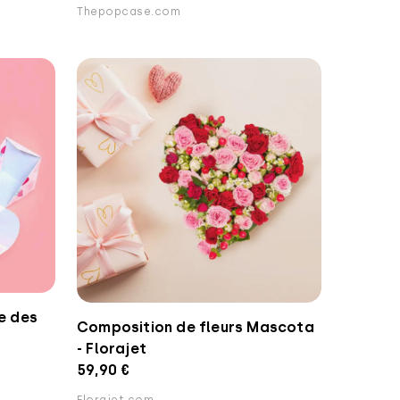
Thepopcase.com
e des
Composition de fleurs Mascota
- Florajet
59,90 €