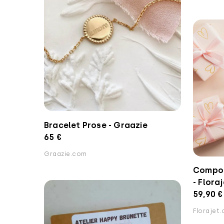
Bracelet Prose - Graazie
65 €
Graazie.com
Compos
- Flora
59,90 €
Florajet