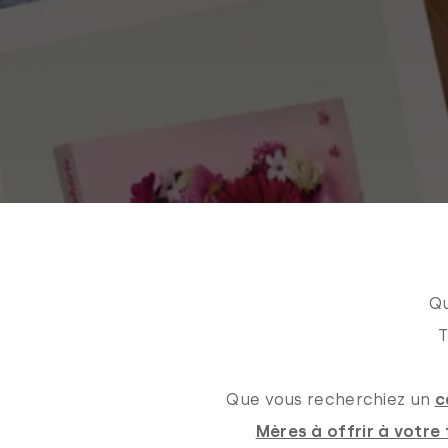
Qu
T
Que vous recherchiez un
c
Mères à offrir à votr