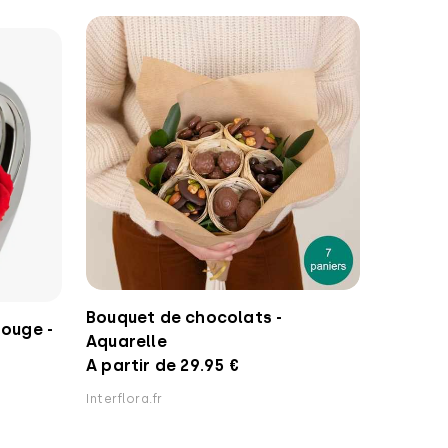
Bouquet de chocolats -
rouge -
Aquarelle
A partir de 29.95 €
Interflora.fr