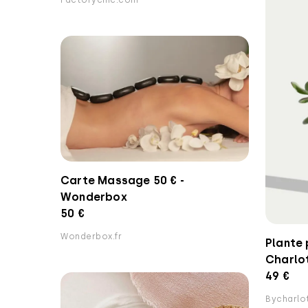
Factorychic.com
Carte Massage 50 € -
Wonderbox
50 €
Wonderbox.fr
Plante 
Charlo
49 €
Bycharlo