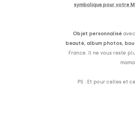
symbolique pour votre 
Objet personnalisé
avec 
beauté, album photos, bou
France. Il ne vous reste pl
maman
PS : Et pour celles et 