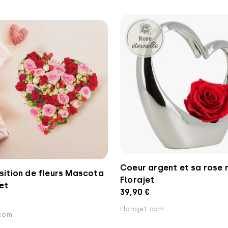
Coeur argent et sa rose 
ition de fleurs Mascota
Florajet
jet
39,90 €
Florajet.com
.com