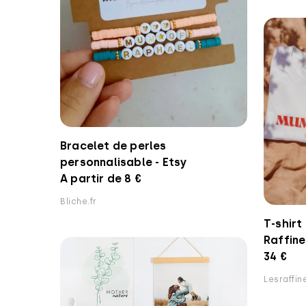
Bracelet de perles
personnalisable - Etsy
A partir de 8 €
Bliche.fr
T-shirt
Raffine
34 €
Lesraffi