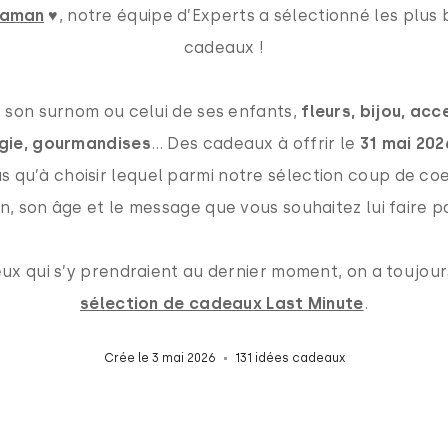
Maman
♥, notre équipe d’Experts a sélectionné les plus 
cadeaux !
son surnom ou celui de ses enfants,
fleurs, bijou, ac
gie, gourmandises
… Des cadeaux à offrir le
31 mai 202
us qu’à choisir lequel parmi notre sélection coup de co
, son âge et le message que vous souhaitez lui faire pa
ceux qui s’y prendraient au dernier moment, on a toujour
sélection de cadeaux Last Minute
.
Crée le 3 mai 2026
131 idées cadeaux