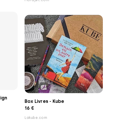
Florajet.com
ign
Box Livres - Kube
16 €
Lakube.com