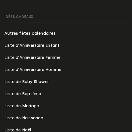
IDÉES CADEAUX
Autres fêtes calendaires
Liste d'Anniversaire Enfant
Liste d'Anniversaire Femme
Liste d'Anniversaire Homme
Liste de Baby Shower
Liste de Baptême
Liste de Mariage
Liste de Naissance
Liste de Noël