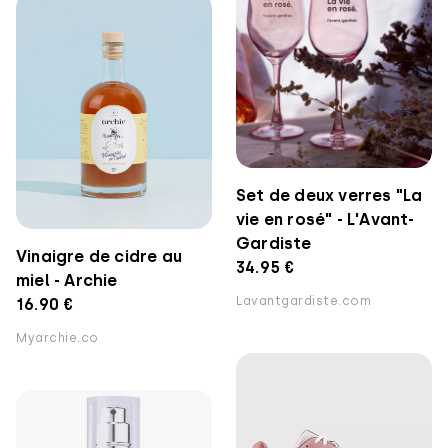
Set de deux verres "La
vie en rosé" - L'Avant-
Gardiste
Vinaigre de cidre au
34.95 €
miel - Archie
Lavantgardiste.com
16.90 €
Myarchie.co