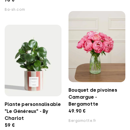
Ba-sh.com
Bouquet de pivoines
Camargue -
Bergamotte
Plante personnalisable
49.90 €
"Le Généreux" - By
Charlot
Bergamotte.fr
59 €