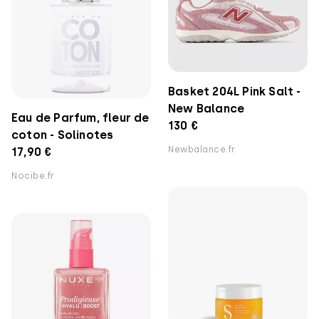
Basket 204L Pink Salt -
New Balance
Eau de Parfum, fleur de
130 €
coton - Solinotes
Newbalance.fr
17,90 €
Nocibe.fr