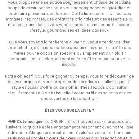
vous propose une sélection soigneusement choisie de produits
coups de cœur, pensés pour vous accompagner au quotidien ou
pour faire plaisir autour de vous. Cette liste met à l’honneur des
marques inspirantes, des créations originales et des essentiels du
moment, dans des univers variés : mode femme, beauté, maison,
lifestyle, gourmandises et idées cadeaux.
Que vous soyez à la recherche d’une nouveauté tendance, d’un
produit utile, d’une idée cadeau pour un anniversaire, la fête des
mères ou une occasion spéciale ou simplement d’un plaisir
personnel, cette sélection printanière a été conçue pour vous
inspirer.
Notre objectif : vous faire gagner du temps, vous faire découvrir de
belles marques et vous proposer des produits qui allient qualité,
style et plaisir d’offrir ou de s’offrir. N’hésitez pas à consulter
régulièrement
La Crush List
: elle évolue au fil des saisons et des
découvertes de la rédaction !
ÊTES VOUS SUR LA LISTE ?
👁️‍🗨️ Côté marque :
La CRUSH LIST est ouverte aux marques dont
l’univers, la qualité et les engagements résonnent avec notre ligne
éditoriale. Chaque proposition est évaluée avec attention mais
seuls nos véritables coups de cœur validés par la rédaction et la