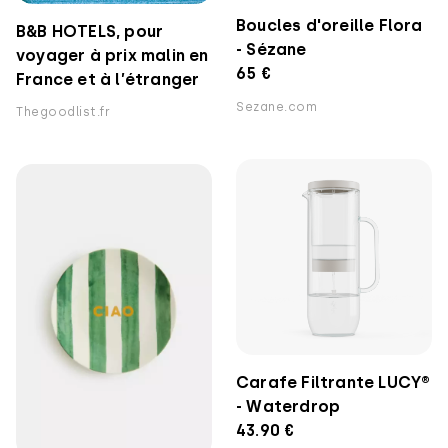
Boucles d'oreille Flora
B&B HOTELS, pour
- Sézane
voyager à prix malin en
65 €
France et à l’étranger
Sezane.com
Thegoodlist.fr
Carafe Filtrante LUCY®
- Waterdrop
43.90 €