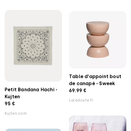
Table d'appoint bout
de canapé - Sweek
Petit Bandana Hachi -
69.99 €
Kujten
Laredoute.fr
95 €
Kujten.com