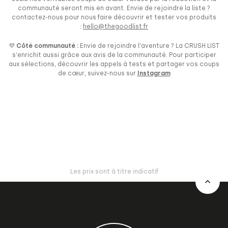
communauté seront mis en avant. Envie de rejoindre la liste ?
contactez-nous pour nous faire découvrir et tester vos produits
:
hello@thegoodlist.fr
💜 Côté communauté :
Envie de rejoindre l’aventure ? La CRUSH LIST
s’enrichit aussi grâce aux avis de la communauté. Pour participer
aux sélections, découvrir les appels à tests et partager vos coups
de cœur, suivez-nous sur
Instagram
Les prix sont à titre indicatif