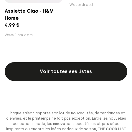
Waterdrop.fr
Assiette Ciao - H&M
Home
4.99 €
Www2.hm.com
Voir toutes ses listes
Chaque saison apporte son lot de nouveautés, de tendances et
d’envies, et le printemps ne fait pas exception. Entre les nouvelles
collections mode, les innovations beauté, les objets déco
inspirants ou encore les idées cadeaux de saison,
THE GOOD LIST