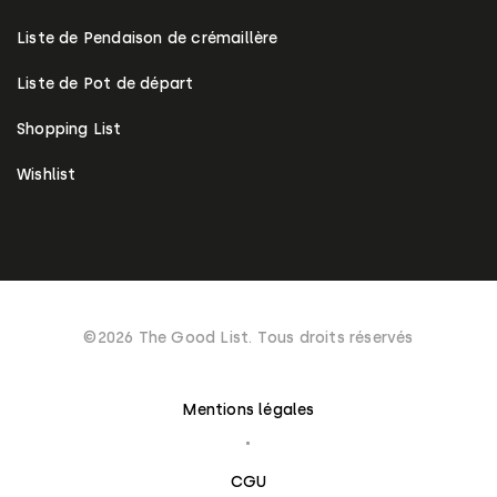
Liste de Pendaison de crémaillère
Liste de Pot de départ
Shopping List
Wishlist
©2026 The Good List. Tous droits réservés
Mentions légales
CGU