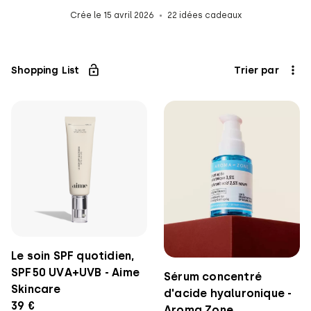
Crée le 15 avril 2026
22 idées cadeaux
Shopping List
Trier par
Le soin SPF quotidien,
SPF50 UVA+UVB - Aime
Sérum concentré
Skincare
d'acide hyaluronique -
39 €
Aroma Zone