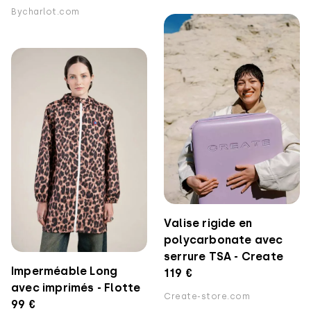
Bycharlot.com
Valise rigide en
polycarbonate avec
serrure TSA - Create
Imperméable Long
119 €
avec imprimés - Flotte
Create-store.com
99 €