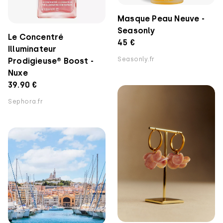
Masque Peau Neuve -
Seasonly
Le Concentré
45 €
Illuminateur
Seasonly.fr
Prodigieuse® Boost -
Nuxe
39.90 €
Sephora.fr