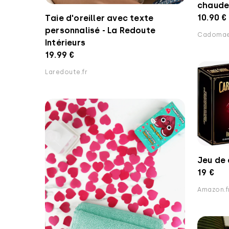
chaude
10.90 €
Taie d'oreiller avec texte
personnalisé - La Redoute
Cadomae
Intérieurs
19.99 €
Laredoute.fr
Jeu de 
19 €
Amazon.f