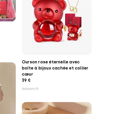
Ourson rose éternelle avec
boîte à bijoux cachée et collier
cœur
39 €
Amazon.fr