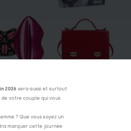
in 2026
sera aussi et surtout
t de votre couple qui vous
e femme ? Que vous soyez un
dra marquer cette journée