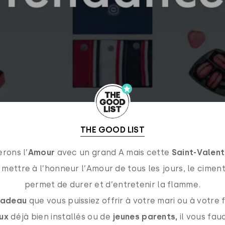
THE GOOD LIST
erons l’
Amour
avec un grand A mais cette
Saint-Valent
 mettre à l’honneur l’Amour de tous les jours, le cimen
permet de durer et d’entretenir la flamme.
cadeau
que vous puissiez offrir à votre mari ou à votr
ux
déjà bien installés ou de
jeunes parents,
il vous fau