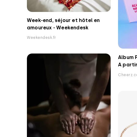
Week-end, séjour et hôtel en
amoureux - Weekendesk
Weekendesk.fr
Album 
A parti
Cheerz.