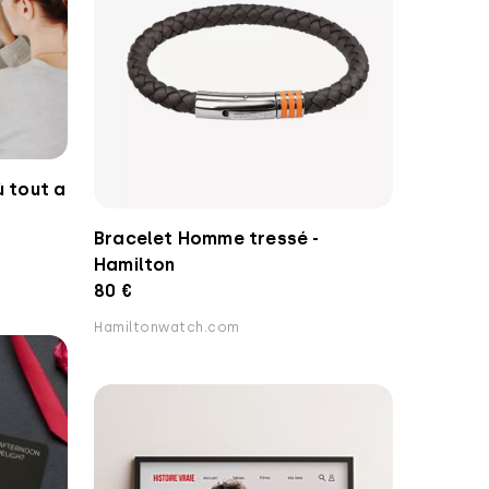
ù tout a
Bracelet Homme tressé -
Hamilton
80 €
Hamiltonwatch.com