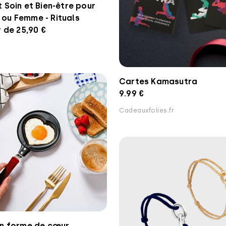
 Soin et Bien-être pour
ou Femme - Rituals
r de 25,90 €
Cartes Kamasutra
9.99 €
Cadeauxfolies.fr
en forme de cœur