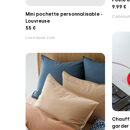
9.99 €
Mini pochette personnalisable -
Cadeauxfo
Louvreuse
55 €
Louvreuse.com
Chauff
garder 