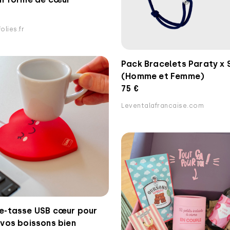
lies.fr
Pack Bracelets Paraty x 
(Homme et Femme)
75 €
Leventalafrancaise.com
e-tasse USB cœur pour
vos boissons bien