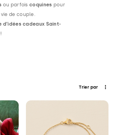
es
ou parfois
coquines
pour
 vie de couple.
e d’idées cadeaux Saint-
!
Trier par