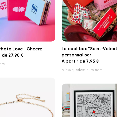
La cool box "Saint-Valent
Photo Love - Cheerz
personnaliser
r de 27,90 €
A partir de 7.95 €
com
Mieuxquedesfleurs.com