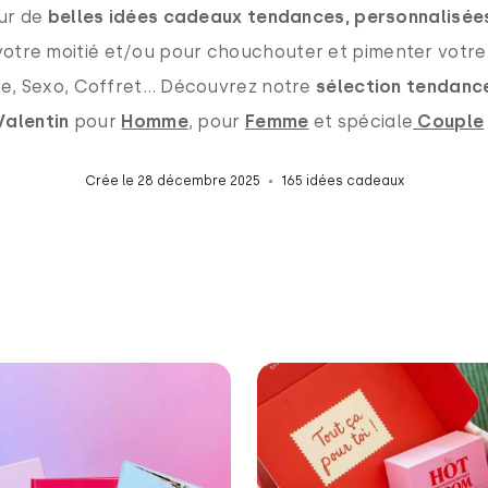
sur de
belles idées cadeaux tendances, personnalisé
à votre moitié et/ou pour chouchouter et pimenter votre
de, Sexo, Coffret… Découvrez notre
sélection tendanc
Valentin
pour
Homme
, pour
Femme
et spéciale
Couple
Crée le 28 décembre 2025
165 idées cadeaux