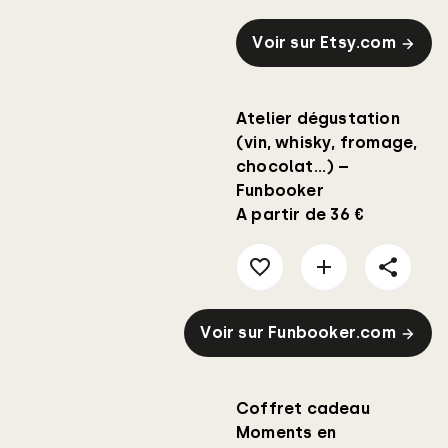
Voir sur Etsy.com
Atelier dégustation
(vin, whisky, fromage,
chocolat…) –
Funbooker
A partir de 36 €
Voir sur Funbooker.com
Coffret cadeau
Moments en