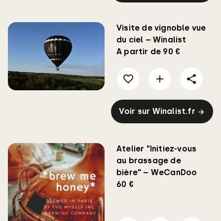
Visite de vignoble vue
du ciel – Winalist
A partir de 90 €
Voir sur Winalist.fr
Atelier "Initiez-vous
au brassage de
bière" – WeCanDoo
60 €