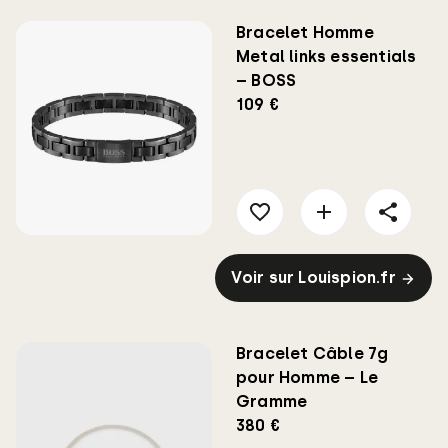
Bracelet Homme
Metal links essentials
– BOSS
109 €
Voir sur Louispion.fr
Bracelet Câble 7g
pour Homme – Le
Gramme
380 €