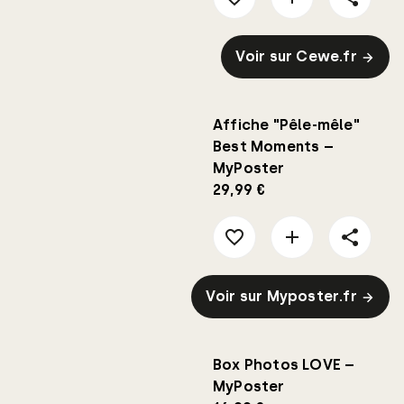
Voir sur Cewe.fr
Affiche "Pêle-mêle"
Best Moments –
MyPoster
29,99 €
Voir sur Myposter.fr
Box Photos LOVE –
MyPoster