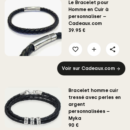
Le Bracelet pour
Homme en Cuir à
personnaliser –
Cadeaux.com
39.95 €
Voir sur Cadeaux.com
Bracelet homme cuir
tressé avec perles en
argent
personnalisées –
Myka
90 €