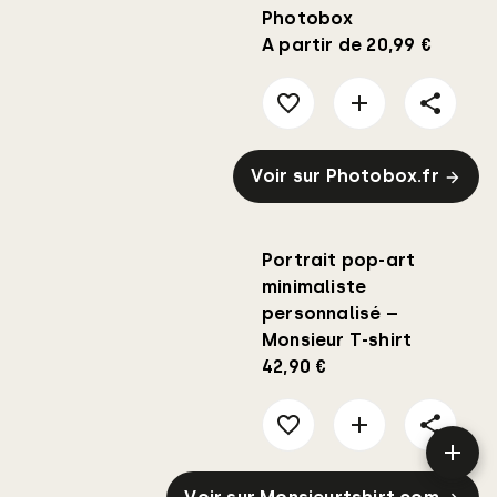
Photobox
A partir de 20,99 €
Voir sur Photobox.fr
Portrait pop-art
minimaliste
personnalisé –
Monsieur T-shirt
42,90 €