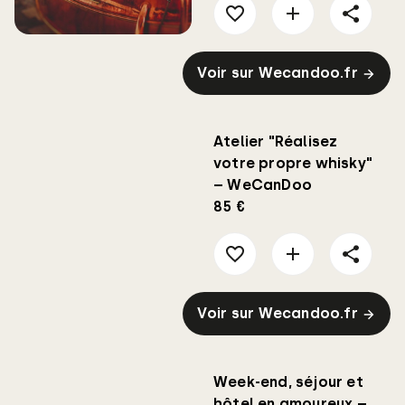
Voir sur Wecandoo.fr
Atelier "Réalisez
votre propre whisky"
– WeCanDoo
85 €
Voir sur Wecandoo.fr
Week-end, séjour et
hôtel en amoureux –