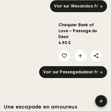
Voir sur Wecandoo.fr
Chéquier Bank of
Love – Passage du
Désir
4.90 €
Voir sur Passagedudesir.fr
Une escapade en amoureux