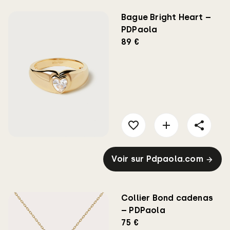
Bague Bright Heart –
PDPaola
89 €
Voir sur Pdpaola.com
Collier Bond cadenas
– PDPaola
75 €