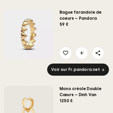
Bague farandole de
coeurs – Pandora
59 €
Voir sur Fr.pandora.net
Mono créole Double
Cœurs – Dinh Van
1250 €