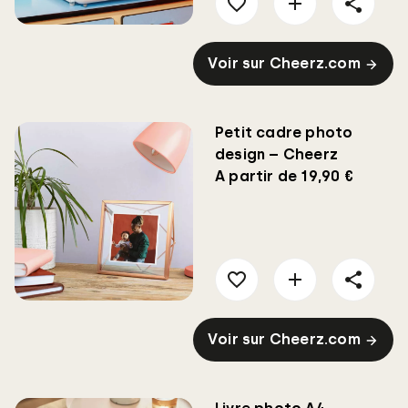
Voir sur Cheerz.com
Petit cadre photo
design – Cheerz
A partir de 19,90 €
Voir sur Cheerz.com