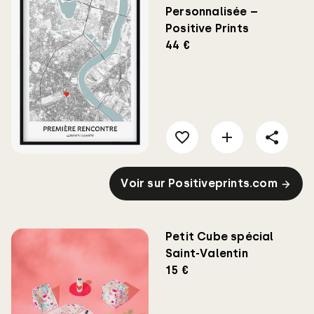
Personnalisée –
Positive Prints
44 €
Voir sur Positiveprints.com
Petit Cube spécial
Saint-Valentin
15 €