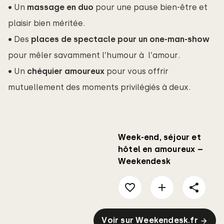
• Un
massage en duo
pour une pause bien-être et
plaisir bien méritée.
• Des
places de spectacle pour un one-man-show
pour mêler savamment l’humour à l’amour.
• Un
chéquier amoureux
pour vous offrir
mutuellement des moments privilégiés à deux.
Week-end, séjour et
hôtel en amoureux –
Weekendesk
Voir sur Weekendesk.fr