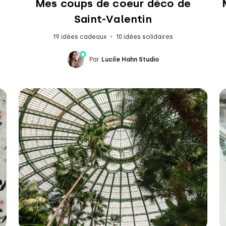
Mes coups de coeur déco de
Saint-Valentin
19 idées cadeaux
10 idées solidaires
Par
Lucile Hahn Studio