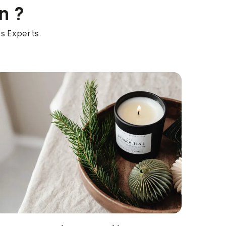
n ?
s Experts.