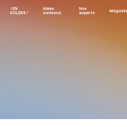
⚡️EN
Idées
Nos
Magazi
SOLDES !
cadeaux
experts