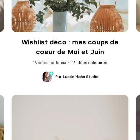
Wishlist déco : mes coups de
coeur de Mai et Juin
16 idées cadeaux
13 idées solidaires
Par
Lucile Hahn Studio