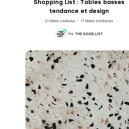
Shopping List : Tables basses
tendance et design
21 idées cadeaux
17 idées solidaires
Par
THE GOOD LIST