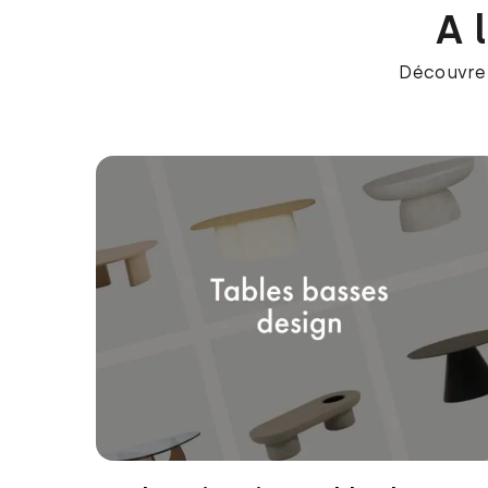
A 
Découvrez