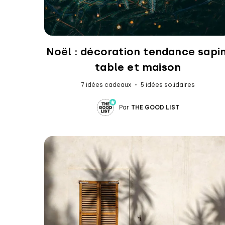
Noël : décoration tendance sapin
table et maison
7 idées cadeaux
5 idées solidaires
Par
THE GOOD LIST