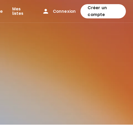
Créer un
Mes
ne
Connexion
listes
compte