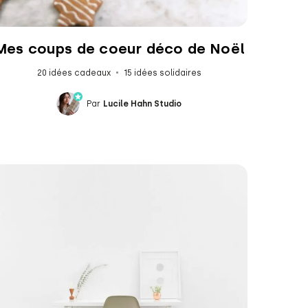
Mes coups de coeur déco de Noël
20 idées cadeaux
15 idées solidaires
Par
Lucile Hahn Studio