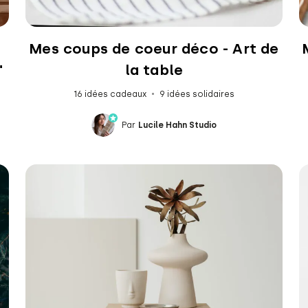
Mes coups de coeur déco - Art de
"
la table
16 idées cadeaux
9 idées solidaires
Par
Lucile Hahn Studio