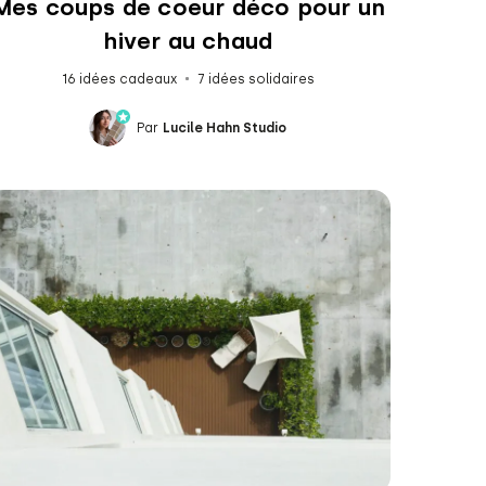
Mes coups de coeur déco pour un
hiver au chaud
16 idées cadeaux
7 idées solidaires
Par
Lucile Hahn Studio