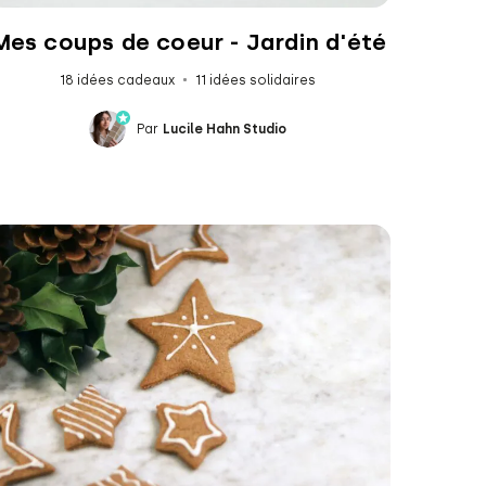
Mes coups de coeur - Jardin d'été
18 idées cadeaux
11 idées solidaires
Par
Lucile Hahn Studio