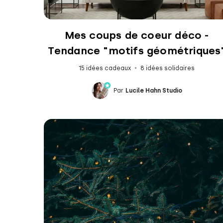
Mes coups de coeur déco -
Tendance "motifs géométriques
15 idées cadeaux
8 idées solidaires
Par
Lucile Hahn Studio