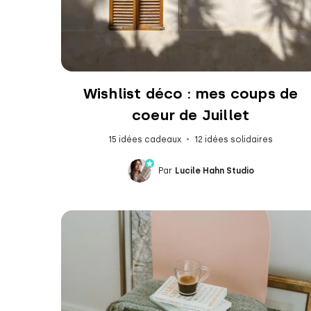
Wishlist déco : mes coups de
coeur de Juillet
15 idées cadeaux
12 idées solidaires
Par
Lucile Hahn Studio