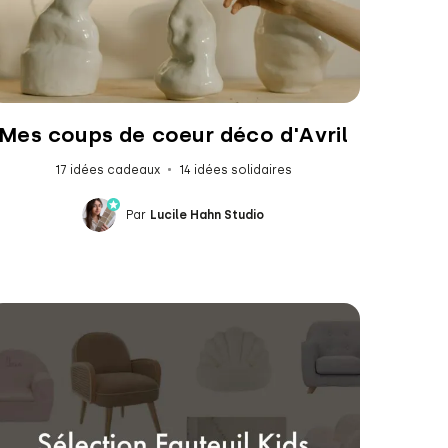
Mes coups de coeur déco d'Avril
17 idées cadeaux
14 idées solidaires
Par
Lucile Hahn Studio