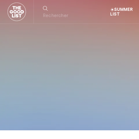
☀️SUMMER
LIST